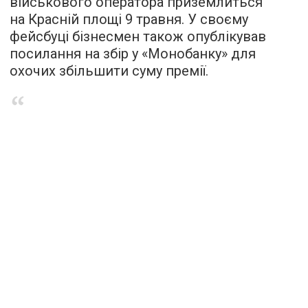
військового оператора приземлиться
на Красній площі 9 травня. У своєму
фейсбуці бізнесмен також опублікував
посилання на збір у «Монобанку» для
охочих збільшити суму премії.