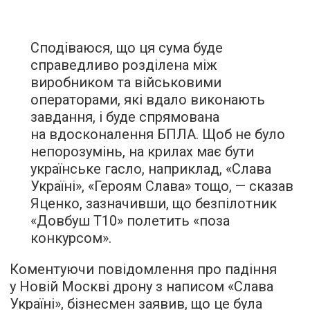
Сподіваюся, що ця сума буде
справедливо розділена між
виробником та військовими
операторами, які вдало виконають
завдання, і буде спрямована
на вдосконалення БПЛА. Щоб не було
непорозумінь, на крилах має бути
українське гасло, наприклад, «Слава
Україні», «Героям Слава» тощо, — сказав
Яценко, зазначивши, що безпілотник
«Довбуш Т10» полетить «поза
конкурсом».
Коментуючи повідомлення про падіння
у Новій Москві дрону з написом «Слава
Україні», бізнесмен заявив, що це була