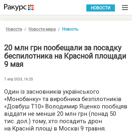
УКР
РУС
НОВОСТИ
Новости
Новости мира
Новость
20 млн грн пообещали за посадку
беспилотника на Красной площади
9 мая
7 апр 2023, 16:25
Один із засновників українського
«Монобанку» та виробника безпілотників
«Довбуш Т10» Володимир Яценко пообіцяв
віддати не менше 20 млн грн (понад 50
тис. дол.) тому, хто посадить дрон
на Красній площі в Москві 9 травня.