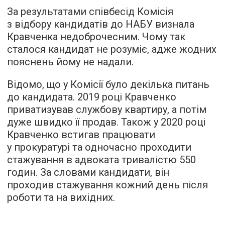
За результатами співбесід Комісія
з відбору кандидатів до НАБУ визнала
Кравченка недоброчесним. Чому так
сталося кандидат не розуміє, адже жодних
пояснень йому не надали.
Відомо, що у Комісії було декілька питань
до кандидата. 2019 році Кравченко
приватизував службову квартиру, а потім
дуже швидко її продав. Також у 2020 році
Кравченко встигав працювати
у прокуратурі та одночасно проходити
стажування в адвоката тривалістю 550
годин. За словами кандидати, він
проходив стажування кожний день після
роботи та на вихідних.