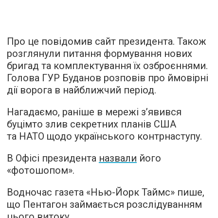
Про це повідомив сайт президента. Також
розглянули питання формування нових
бригад та комплектування їх озброєннями.
Голова ГУР Буданов розповів про ймовірні
дії ворога в найближчий період.
Нагадаємо, раніше в мережі з’явився
буцімто злив секретних планів США
та НАТО щодо українського контрнаступу.
В Офісі президента
назвали
його
«фотошопом».
Водночас газета «Нью-Йорк Таймс» пише,
що Пентагон займається розслідуванням
цього витоку.