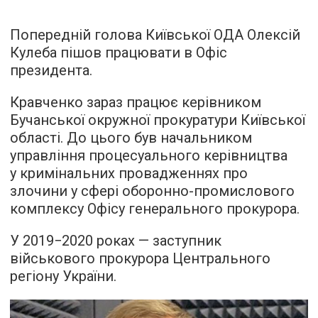
Попередній голова Київської ОДА Олексій
Кулеба пішов працювати в Офіс
президента.
Кравченко зараз працює керівником
Бучанської окружної прокуратури Київської
області. До цього був начальником
управління процесуального керівництва
у кримінальних провадженнях про
злочини у сфері оборонно-промислового
комплексу Офісу генерального прокурора.
У 2019−2020 роках — заступник
військового прокурора Центрального
регіону України.