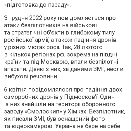
«підготовка до параду».
З грудня 2022 року повідомляється про
атаки безпілотників на військові
та стратегічні об'єкти в глибокому тилу
російської армії, а також падіння дронів
у різних містах росії. Так, 28 лютого
в кількох регіонах рф, зокрема на півдні
країни та під Москвою, впали безпілотні
апарати. Деякі з них, за даними ЗМІ, несли
вибухові речовини.
6 квітня повідомлялося про падіння двох
саморобних дронів у Підмосков’ї. Один
із них знайшли на території оборонного
заводу «Смолоскип» у Хімках. Безпілотник,
як писали ЗМІ, був оснащений фото-
та відеокамерою. Україна не бере на себе