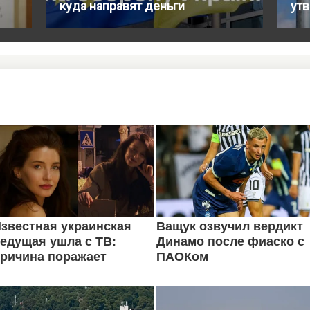
куда направят деньги
ут