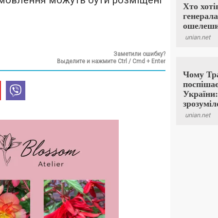
замовлення можуть бути розміщені
Заметили ошибку?
Выделите и нажмите Ctrl / Cmd + Enter