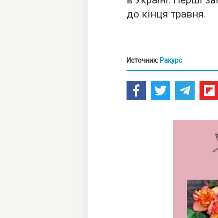
в Україні. Перші 
до кінця травня.
Источник:
Ракурс