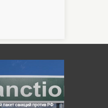
й пакет санкций против РФ