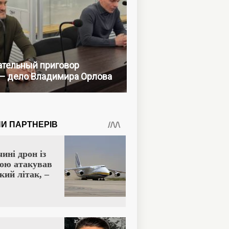
тельный приговор
— дело Владимира Орлова