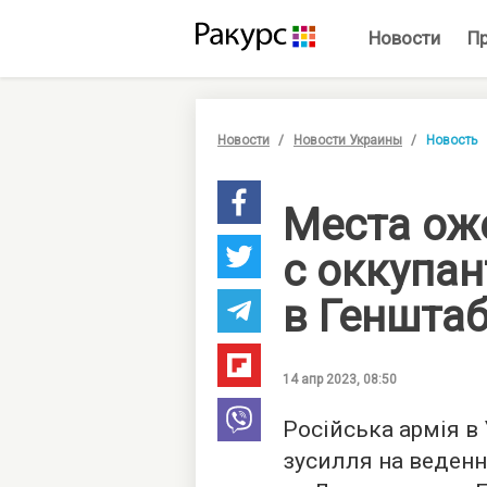
Новости
П
Новости
Новости Украины
Новость
Места ож
с оккупа
в Генштаб
14 апр 2023, 08:50
Російська армія в 
зусилля на веденн