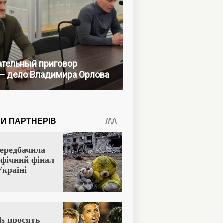
тельный приговор
— дело Владимира Орлова