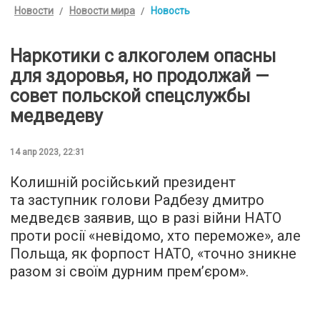
Новости
Новости мира
Новость
Наркотики с алкоголем опасны
для здоровья, но продолжай —
совет польской спецслужбы
медведеву
14 апр 2023, 22:31
Колишній російський президент
та заступник голови Радбезу дмитро
медведєв заявив, що в разі війни НАТО
проти росії «невідомо, хто переможе», але
Польща, як форпост НАТО, «точно зникне
разом зі своїм дурним премʼєром».