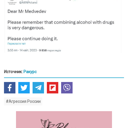
Источник:
Ракурс
#Агрессия России