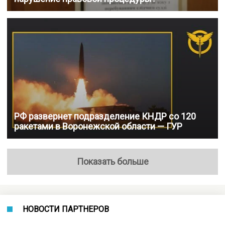
РФ развернет подразделение КНДР со 120
ракетами в Воронежской области — ГУР
Показать больше
НОВОСТИ ПАРТНЕРОВ