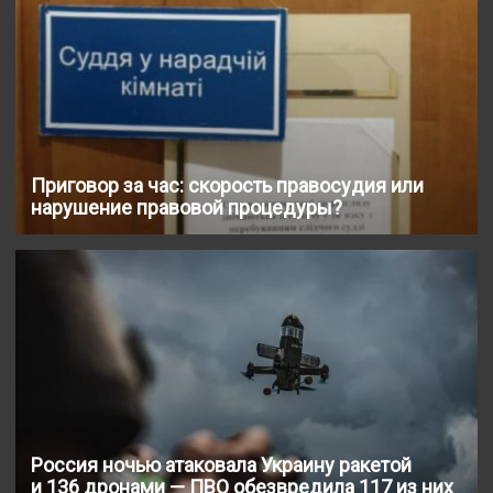
Приговор за час: скорость правосудия или
нарушение правовой процедуры?
Россия ночью атаковала Украину ракетой
и 136 дронами — ПВО обезвредила 117 из них