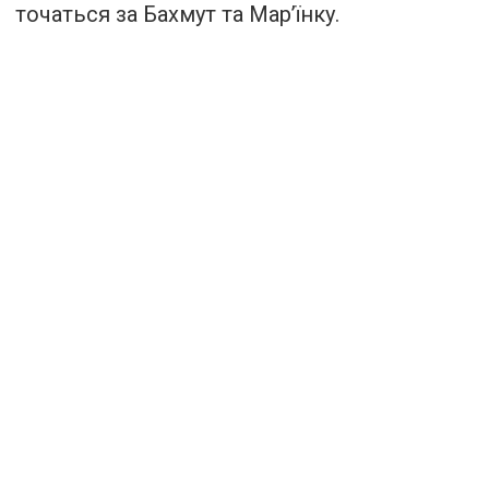
точаться за Бахмут та Мар’їнку.