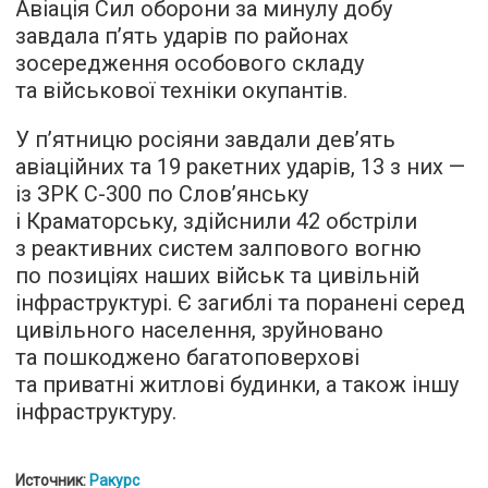
Авіація Сил оборони за минулу добу
завдала п’ять ударів по районах
зосередження особового складу
та військової техніки окупантів.
У п’ятницю росіяни завдали дев’ять
авіаційних та 19 ракетних ударів, 13 з них —
із ЗРК С-300 по Слов’янську
і Краматорську, здійснили 42 обстріли
з реактивних систем залпового вогню
по позиціях наших військ та цивільній
інфраструктурі. Є загиблі та поранені серед
цивільного населення, зруйновано
та пошкоджено багатоповерхові
та приватні житлові будинки, а також іншу
інфраструктуру.
Источник:
Ракурс