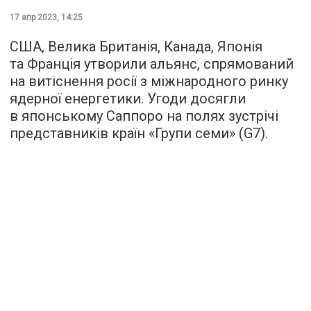
17 апр 2023, 14:25
США, Велика Британія, Канада, Японія
та Франція утворили альянс, спрямований
на витіснення росії з міжнародного ринку
ядерної енергетики. Угоди досягли
в японському Саппоро на полях зустрічі
представників країн «Групи семи» (G7).