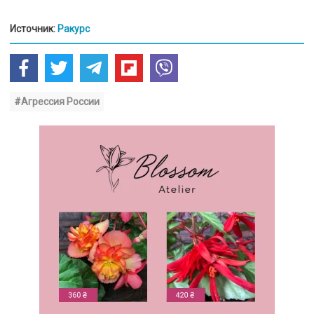
Источник:
Ракурс
#Агрессия России