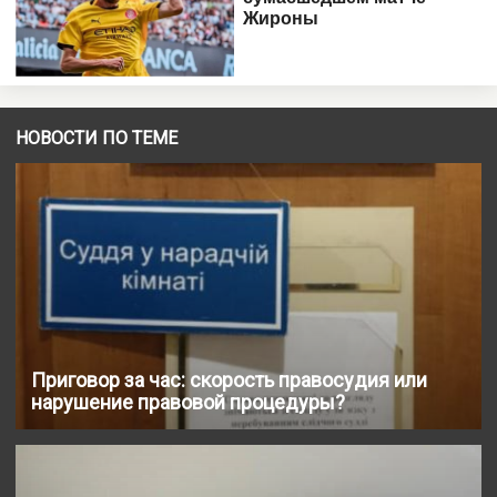
НОВОСТИ ПО ТЕМЕ
Приговор за час: скорость правосудия или
нарушение правовой процедуры?