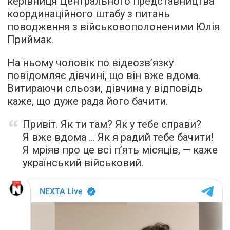
керівниця Центрального представництва
координаційного штабу з питань
поводження з військовополоненими Юлія
Приймак.
На ньому чоловік по відеозв’язку
повідомляє дівчині, що він вже вдома.
Витираючи сльози, дівчина у відповідь
каже, що дуже рада його бачити.
Привіт. Як ти там? Як у тебе справи?
Я вже вдома … Як я радий тебе бачити!
Я мріяв про це всі п’ять місяців, — каже
український військовий.