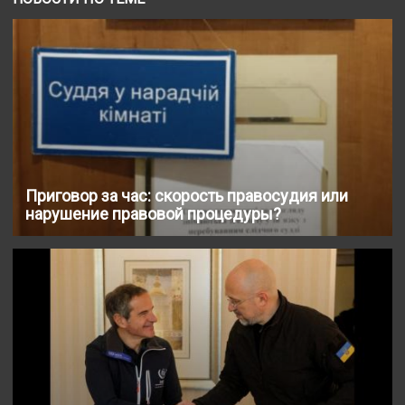
Приговор за час: скорость правосудия или
нарушение правовой процедуры?