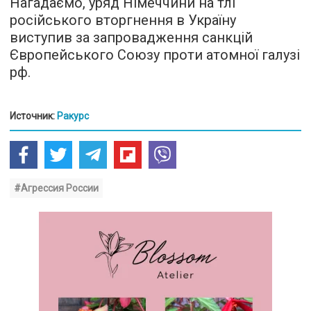
Нагадаємо, уряд Німеччини на тлі
російського вторгнення в Україну
виступив за запровадження санкцій
Європейського Союзу проти атомної галузі
рф.
Источник:
Ракурс
#Агрессия России