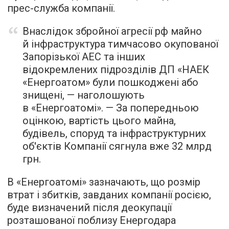
прес-служба компанії.
Внаслідок збройної агресії рф майно
й інфраструктура тимчасово окупованої
Запорізької АЕС та інших
відокремлених підрозділів ДП «НАЕК
«Енергоатом» були пошкоджені або
знищені, — наголошують
в «Енергоатомі». — За попередньою
оцінкою, вартість цього майна,
будівель, споруд та інфраструктурних
об'єктів Компанії сягнула вже 32 млрд
грн.
В «Енергоатомі» зазначають, що розмір
втрат і збитків, завданих компанії росією,
буде визначений після деокупації
розташованої поблизу Енергодара