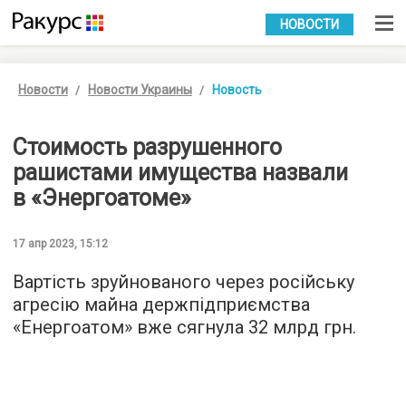
УКР
РУС
НОВОСТИ
Новости
Новости Украины
Новость
Стоимость разрушенного
рашистами имущества назвали
в «Энергоатоме»
17 апр 2023, 15:12
Вартість зруйнованого через російську
агресію майна держпідприємства
«Енергоатом» вже сягнула 32 млрд грн.