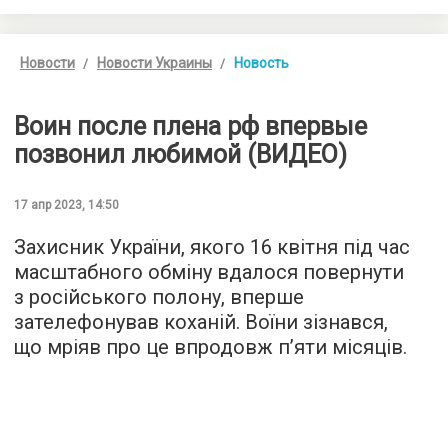
Новости
Новости Украины
Новость
Воин после плена рф впервые
позвонил любимой (ВИДЕО)
17 апр 2023, 14:50
Захисник України, якого 16 квітня під час
масштабного обміну вдалося повернути
з російського полону, вперше
зателефонував коханій. Воїни зізнався,
що мріяв про це впродовж п’яти місяців.