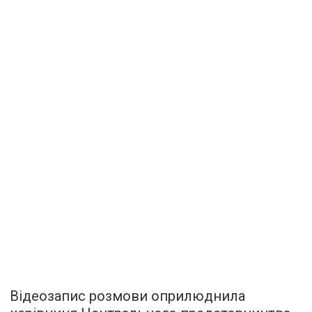
Відеозапис розмови оприлюднила