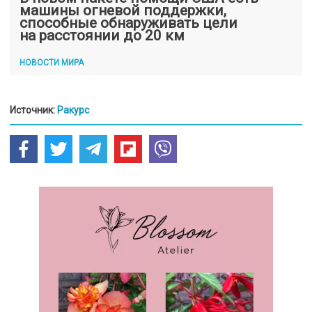
машины огневой поддержки,
способные обнаруживать цели
на расстоянии до 20 км
НОВОСТИ МИРА
Источник:
Ракурс