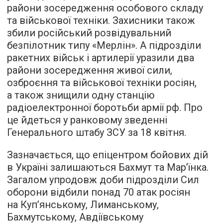
райони зосередження особового складу
та військової техніки. Захисники також
збили російський розвідувальний
безпілотник типу «Мерлін». А підрозділи
ракетних військ і артилерії уразили два
райони зосередження живої сили,
озброєння та військової техніки росіян,
а також знищили одну станцію
радіоелектронної боротьби армії рф. Про
це йдеться у ранковому зведенні
Генерального штабу ЗСУ за 18 квітня.
Зазначається, що епіцентром бойових дій
в Україні залишаються Бахмут та Мар’їнка.
Загалом упродовж доби підрозділи Сил
оборони відбили понад 70 атак росіян
на Куп’янському, Лиманському,
Бахмутському, Авдіївському