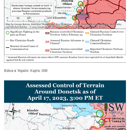
Війна в Україні. Карта: ISW