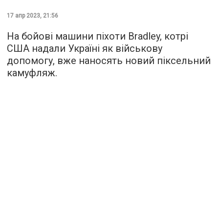
17 апр 2023, 21:56
На бойові машини піхоти Bradley, котрі
США надали Україні як військову
допомогу, вже наносять новий піксельний
камуфляж.