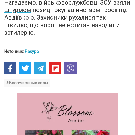
Нагадаємо, військовослужбовці ЗСУ
взяли
штурмом
позиції окупаційної армії росії під
Авдіївкою. Захисники рухалися так
швидко, що ворог не встигав наводили
артилерію.
Источник:
Ракурс
#Вооруженные силы