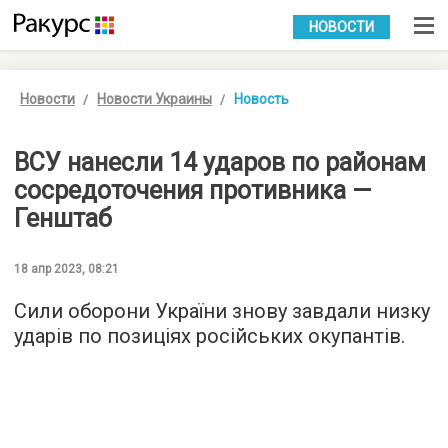
УКР
РУС
НОВОСТИ
Новости
Новости Украины
Новость
ВСУ нанесли 14 ударов по районам
сосредоточения противника —
Генштаб
18 апр 2023, 08:21
Сили оборони України знову завдали низку
ударів по позиціях російських окупантів.