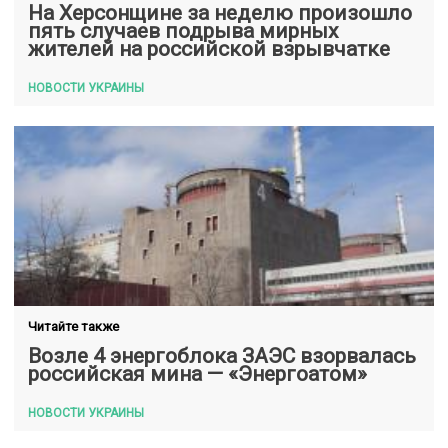
На Херсонщине за неделю произошло
пять случаев подрыва мирных
жителей на российской взрывчатке
НОВОСТИ УКРАИНЫ
Читайте также
Возле 4 энергоблока ЗАЭС взорвалась
российская мина — «Энергоатом»
НОВОСТИ УКРАИНЫ