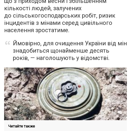
що з приходом весни і збільшенням
кількості людей, залучених
до сільськогосподарських робіт, ризик
інцидентів з мінами серед цивільного
населення зростатиме.
Ймовірно, для очищення України від мін
знадобиться щонайменше десять
років, — наголошують у відомстві.
Читайте также