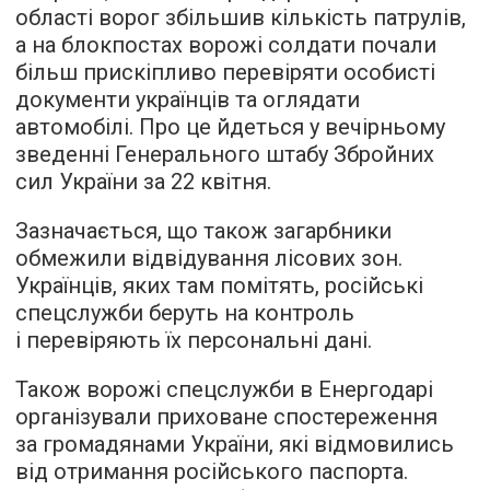
області ворог збільшив кількість патрулів,
а на блокпостах ворожі солдати почали
більш прискіпливо перевіряти особисті
документи українців та оглядати
автомобілі. Про це йдеться у вечірньому
зведенні Генерального штабу Збройних
сил України за 22 квітня.
Зазначається, що також загарбники
обмежили відвідування лісових зон.
Українців, яких там помітять, російські
спецслужби беруть на контроль
і перевіряють їх персональні дані.
Також ворожі спецслужби в Енергодарі
організували приховане спостереження
за громадянами України, які відмовились
від отримання російського паспорта.