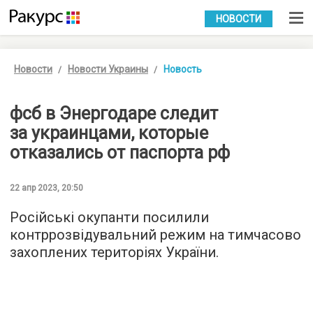
УКР
РУС
НОВОСТИ
Новости
Новости Украины
Новость
фсб в Энергодаре следит
за украинцами, которые
отказались от паспорта рф
22 апр 2023, 20:50
Російські окупанти посилили
контррозвідувальний режим на тимчасово
захоплених територіях України.