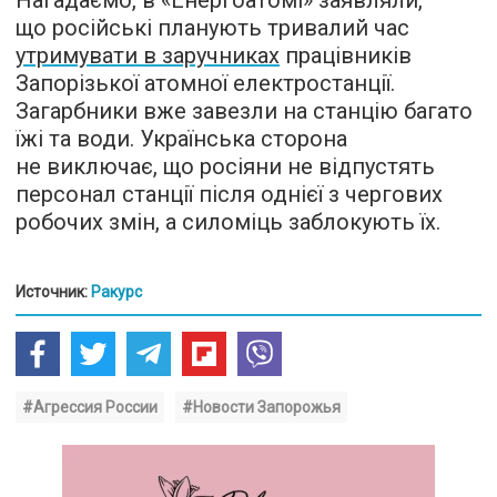
Нагадаємо, в «Енергоатомі» заявляли,
що російські планують тривалий час
утримувати в заручниках
працівників
Запорізької атомної електростанції.
Загарбники вже завезли на станцію багато
їжі та води. Українська сторона
не виключає, що росіяни не відпустять
персонал станції після однієї з чергових
робочих змін, а силоміць заблокують їх.
Источник:
Ракурс
#Агрессия России
#Новости Запорожья