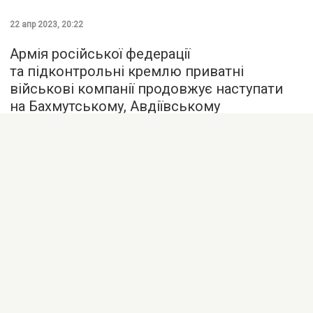
22 апр 2023, 20:22
Армія російської федерації
та підконтрольні кремлю приватні
військові компанії продовжує наступати
на Бахмутському, Авдіївському
та Мар’їнському напрямках.