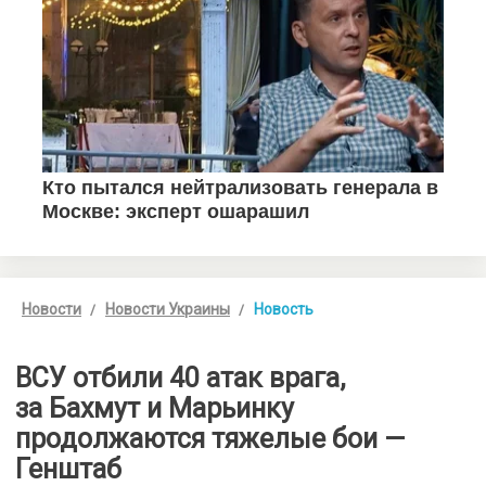
Новости
Новости Украины
Новость
ВСУ отбили 40 атак врага,
за Бахмут и Марьинку
продолжаются тяжелые бои —
Генштаб