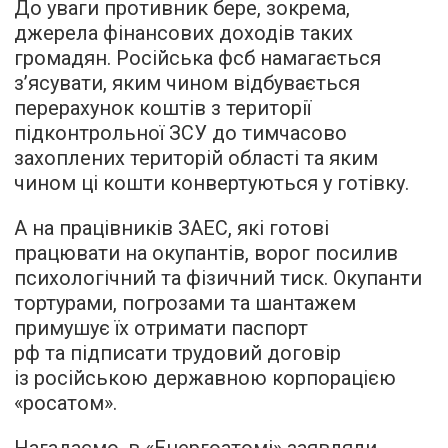
До уваги противник бере, зокрема,
джерела фінансових доходів таких
громадян. Російська фсб намагається
з’ясувати, яким чином відбувається
перерахунок коштів з території
підконтрольної ЗСУ до тимчасово
захоплених територій області та яким
чином ці кошти конвертуються у готівку.
А на працівників ЗАЕС, які готові
працювати на окупантів, ворог посилив
психологічний та фізичний тиск. Окупанти
тортурами, погрозами та шантажем
примушує їх отримати паспорт
рф та підписати трудовий договір
із російською державною корпорацією
«росатом».