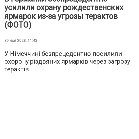
усилили охрану рождественских
ярмарок из-за угрозы терактов
(ФОТО)
30 ноя 2023, 11:43
У Німеччині безпрецедентно посилили
охорону різдвяних ярмарків через загрозу
терактів