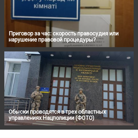
Приговор за час: скорость правосудия или
нарушение правовой процедуры?
Обыски проводятся в трех областных
управлениях Нацполиции (ФОТО)