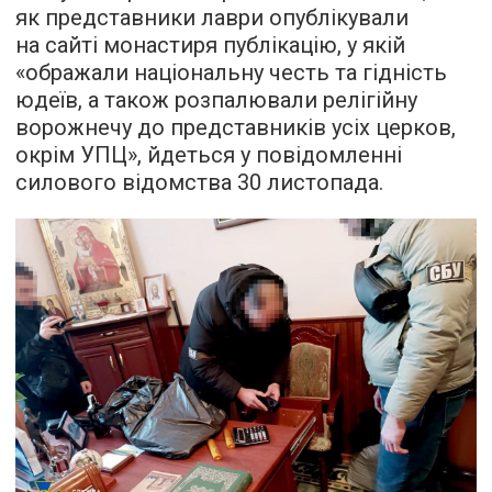
як представники лаври опублікували
на сайті монастиря публікацію, у якій
«ображали національну честь та гідність
юдеїв, а також розпалювали релігійну
ворожнечу до представників усіх церков,
окрім УПЦ», йдеться у повідомленні
силового відомства 30 листопада.