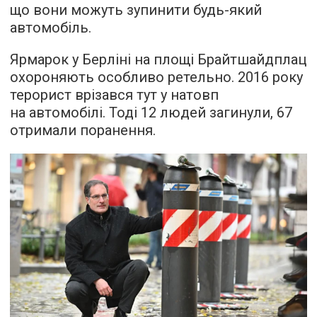
що вони можуть зупинити будь-який
автомобіль.
Ярмарок у Берліні на площі Брайтшайдплац
охороняють особливо ретельно. 2016 року
терорист врізався тут у натовп
на автомобілі. Тоді 12 людей загинули, 67
отримали поранення.