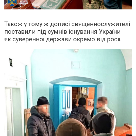
Також у тому ж дописі священнослужителі
поставили під сумнів існування України
як суверенної держави окремо від росії.