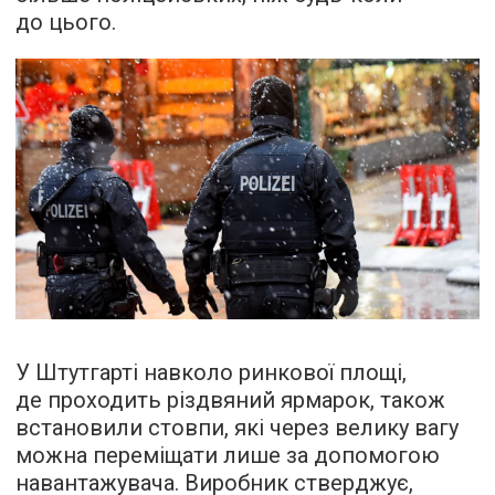
до цього.
У Штутгарті навколо ринкової площі,
де проходить різдвяний ярмарок, також
встановили стовпи, які через велику вагу
можна переміщати лише за допомогою
навантажувача. Виробник стверджує,