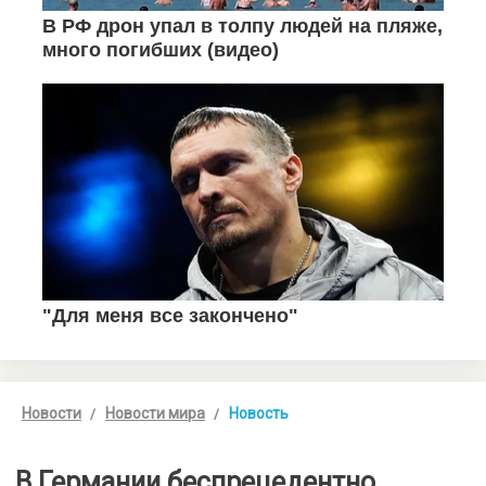
Новости
Новости мира
Новость
В Германии беспрецедентно