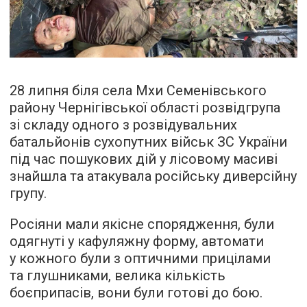
28 липня біля села Мхи Семенівського
району Чернігівської області розвідгрупа
зі складу одного з розвідувальних
батальйонів сухопутних військ ЗС України
під час пошукових дій у лісовому масиві
знайшла та атакувала російську диверсійну
групу.
Росіяни мали якісне спорядження, були
одягнуті у кафуляжну форму, автомати
у кожного були з оптичними прицілами
та глушниками, велика кількість
боєприпасів, вони були готові до бою.