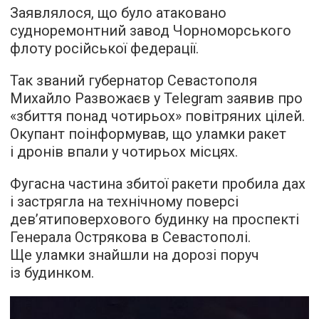
Заявлялося, що було атаковано
судноремонтний завод Чорноморського
флоту російської федерації.
Так званий губернатор Севастополя
Михайло Развожаєв у Telegram заявив про
«збиття понад чотирьох» повітряних цілей.
Окупант поінформував, що уламки ракет
і дронів впали у чотирьох місцях.
Фугасна частина збитої ракети пробила дах
і застрягла на технічному поверсі
дев’ятиповерхового будинку на проспекті
Генерала Острякова в Севастополі.
Ще уламки знайшли на дорозі поруч
із будинком.