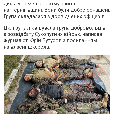
діяла у Семенівському районі
на Чернігівщині. Вони були добре оснащені.
Група складалася з досвідчених офіцерів.
Цю групу ліквідувала група добровольців
з розвідбату Сухопутних військ, написав
журналіст Юрій Бутусов з посиланням
на власні джерела.