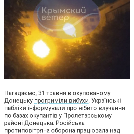
Нагадаємо, 31 травня в окупованому
Донецьку
прогриміли вибухи
. Українські
пабліки інформували про нібито влучання
по базах окупантів у Пролетарському
районі Донецька. Російська
протиповітряна оборона працювала над