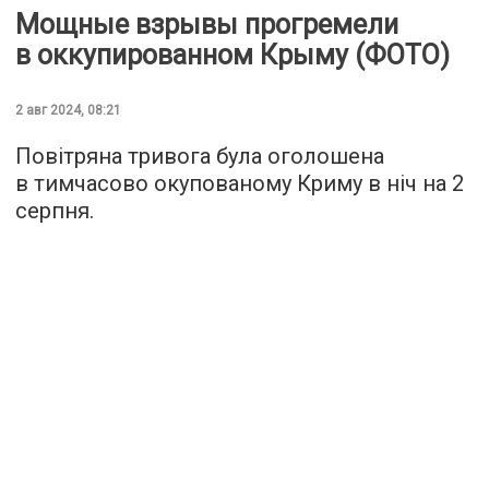
Мощные взрывы прогремели
в оккупированном Крыму (ФОТО)
2 авг 2024, 08:21
Повітряна тривога була оголошена
в тимчасово окупованому Криму в ніч на 2
серпня.