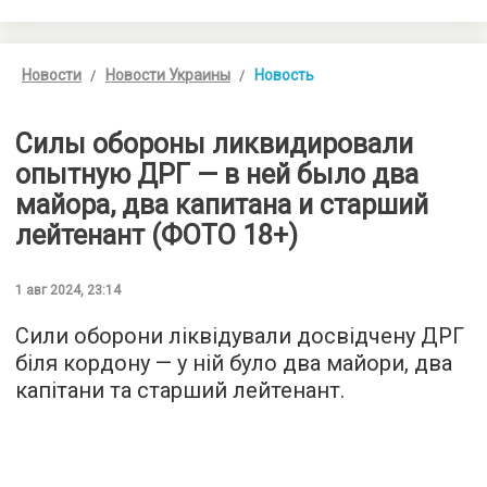
Новости
Новости Украины
Новость
Силы обороны ликвидировали
опытную ДРГ — в ней было два
майора, два капитана и старший
лейтенант (ФОТО 18+)
1 авг 2024, 23:14
Сили оборони ліквідували досвідчену ДРГ
біля кордону — у ній було два майори, два
капітани та старший лейтенант.