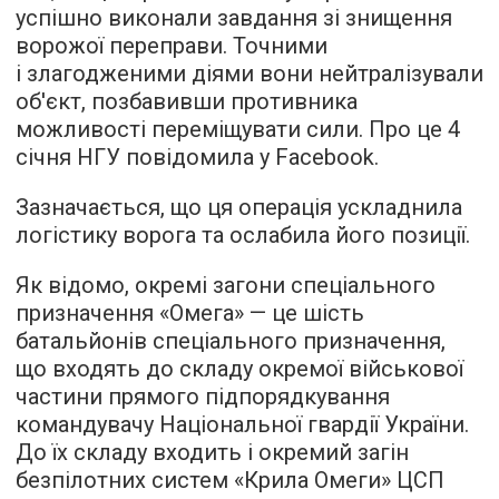
успішно виконали завдання зі знищення
ворожої переправи. Точними
і злагодженими діями вони нейтралізували
об'єкт, позбавивши противника
можливості переміщувати сили. Про це 4
січня НГУ повідомила у Facebook.
Зазначається, що ця операція ускладнила
логістику ворога та ослабила його позиції.
Як відомо, окремі загони спеціального
призначення «Омега» — це шість
батальйонів спеціального призначення,
що входять до складу окремої військової
частини прямого підпорядкування
командувачу Національної гвардії України.
До їх складу входить і окремий загін
безпілотних систем «Крила Омеги» ЦСП