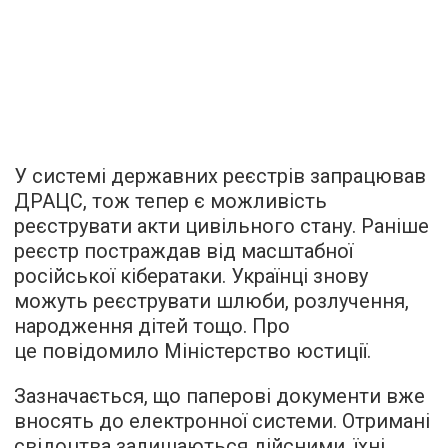
У системі державних реєстрів запрацював
ДРАЦС, тож тепер є можливість
реєструвати акти цивільного стану. Раніше
реєстр постраждав від масштабної
російської кібератаки. Українці знову
можуть реєструвати шлюби, розлучення,
народження дітей тощо. Про
це повідомило Міністерство юстиції.
Зазначається, що паперові документи вже
вносять до електронної системи. Отримані
свідоцтва залишаються дійсними, їхні