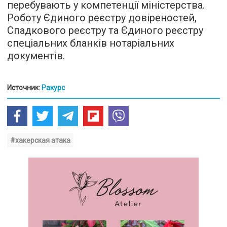
перебувають у компетенції міністерства.
Роботу Єдиного реєстру довіреностей,
Спадкового реєстру та Єдиного реєстру
спеціальних бланків нотаріальних
документів.
Источник:
Ракурс
#хакерская атака