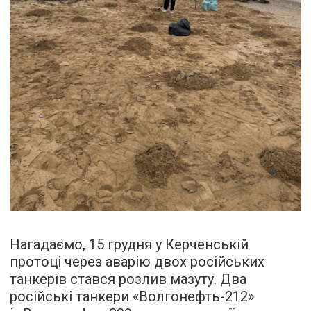
Нагадаємо, 15 грудня у Керченській
протоці через аварію двох російських
танкерів стався розлив мазуту. Два
російські танкери «Волгонефть-212»