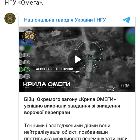
НГУ «Омега».