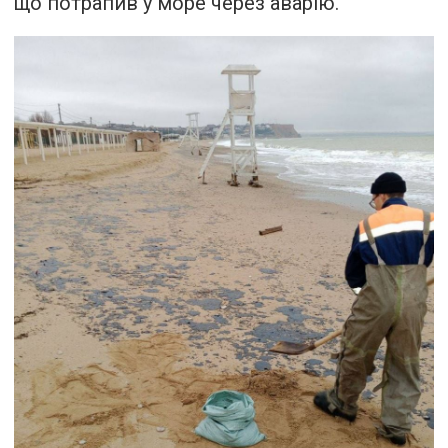
що потрапив у море через аварію.