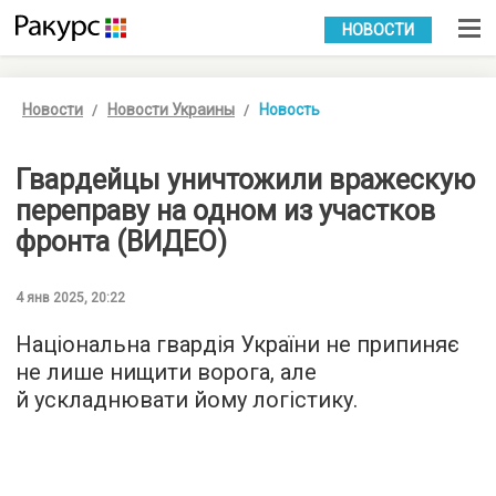
УКР
РУС
НОВОСТИ
Новости
Новости Украины
Новость
Гвардейцы уничтожили вражескую
переправу на одном из участков
фронта (ВИДЕО)
4 янв 2025, 20:22
Національна гвардія України не припиняє
не лише нищити ворога, але
й ускладнювати йому логістику.