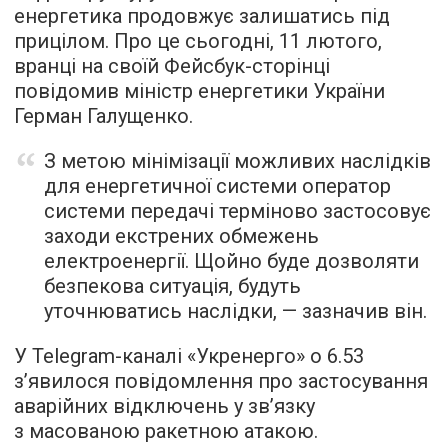
енергетика продовжує залишатись під
прицілом. Про це сьогодні, 11 лютого,
вранці на своїй Фейсбук-сторінці
повідомив міністр енергетики України
Герман Галущенко.
З метою мінімізації можливих наслідків
для енергетичної системи оператор
системи передачі терміново застосовує
заходи екстрених обмежень
електроенергії. Щойно буде дозволяти
безпекова ситуація, будуть
уточнюватись наслідки, — зазначив він.
У Telegram-каналі «Укренерго» о 6.53
з’явилося повідомлення про застосування
аварійних відключень у зв’язку
з масованою ракетною атакою.