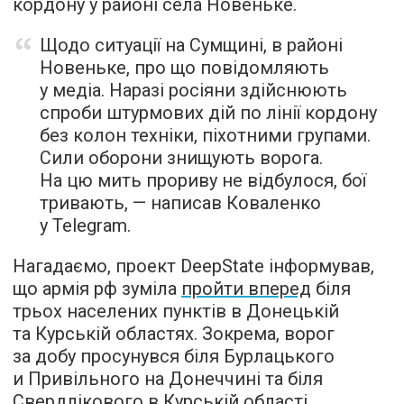
кордону у районі села Новеньке.
Щодо ситуації на Сумщині, в районі
Новеньке, про що повідомляють
у медіа. Наразі росіяни здійснюють
спроби штурмових дій по лінії кордону
без колон техніки, піхотними групами.
Сили оборони знищують ворога.
На цю мить прориву не відбулося, бої
тривають, — написав Коваленко
у Telegram.
Нагадаємо, проект DeepState інформував,
що армія рф зуміла
пройти вперед
біля
трьох населених пунктів в Донецькій
та Курській областях. Зокрема, ворог
за добу просунувся біля Бурлацького
и Привільного на Донеччині та біля
Свердлікового в Курській області.