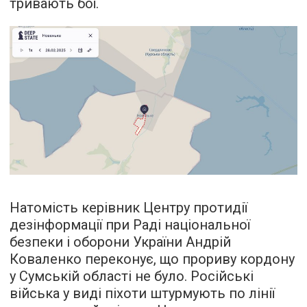
тривають бої.
Натомість керівник Центру протидії
дезінформації при Раді національної
безпеки і оборони України Андрій
Коваленко переконує, що прориву кордону
у Сумській області не було. Російські
війська у виді піхоти штурмують по лінії