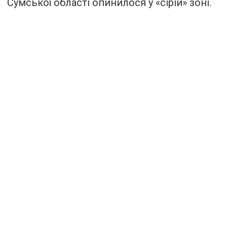
Сумської області опинилося у «сірій» зоні.