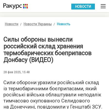
УКР
РУС
НОВОСТИ
Новости
Новости Украины
Новость
Силы обороны вынесли
российский склад хранения
термобарических боеприпасов
Донбасу (ВИДЕО)
28 фев 2025, 15:48
Сили оборони уразили російський склад
із термобаричними боєприпасами, який
російські війська облаштували неподалік
тимчасово окупованого Селидового
на Донеччині, повідомили у Генштабі ЗСУ.