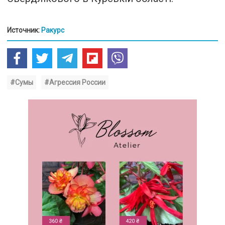
Источник:
Ракурс
#Сумы
#Агрессия России