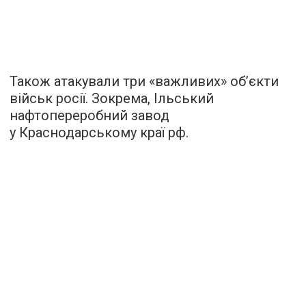
Також атакували три «важливих» обʼєкти
військ росії. Зокрема, Ільський
нафтопереробний завод
у Краснодарському краї рф.