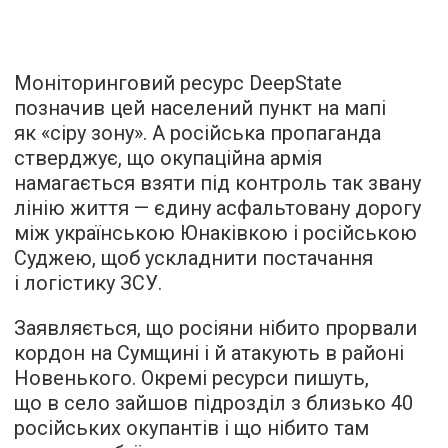
Моніторинговий ресурс DeepState
позначив цей населений пункт на мапі
як «сіру зону». А російська пропаганда
стверджує, що окупаційна армія
намагається взяти під контроль так звану
лінію життя — єдину асфальтовану дорогу
між українською Юнаківкою і російською
Суджею, щоб ускладнити постачання
і логістику ЗСУ.
Заявляється, що росіяни нібито прорвали
кордон на Сумщині і й атакують в районі
Новенького. Окремі ресурси пишуть,
що в село зайшов підрозділ з близько 40
російських окупантів і що нібито там