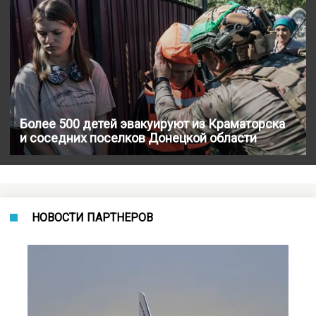
Более 500 детей эвакуируют из Краматорска
и соседних поселков Донецкой области
НОВОСТИ ПАРТНЕРОВ