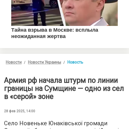
Новости
Новости Украины
Новость
Армия рф начала штурм по линии
границы на Сумщине — одно из сел
в «серой» зоне
28 фев 2025, 14:00
Село Новеньке Юнаківської громади