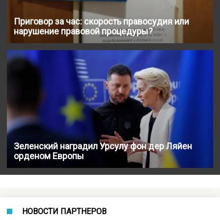
Приговор за час: скорость правосудия или
нарушение правовой процедуры?
Зеленский наградил Урсулу фон дер Ляйен
орденом Европы
НОВОСТИ ПАРТНЕРОВ