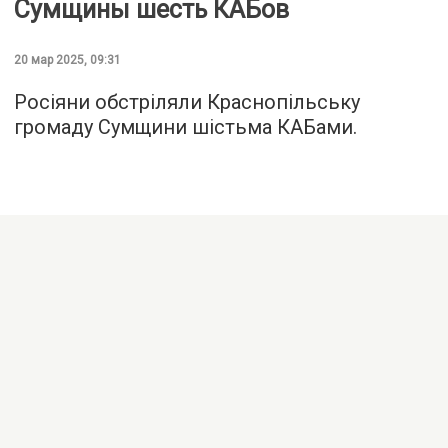
Сумщины шесть КАБов
20 мар 2025, 09:31
Росіяни обстріляли Краснопільську
громаду Сумщини шістьма КАБами.