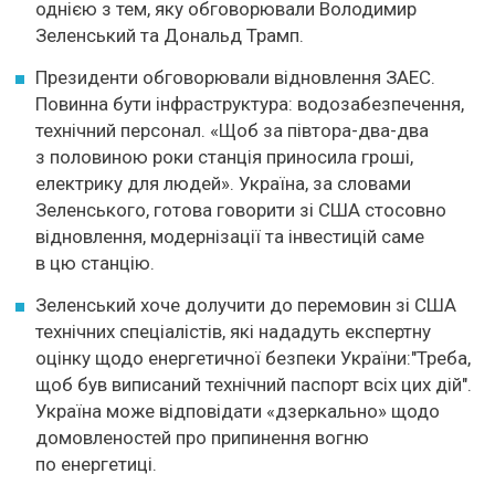
однією з тем, яку обговорювали Володимир
Зеленський та Дональд Трамп.
Президенти обговорювали відновлення ЗАЕС.
Повинна бути інфраструктура: водозабезпечення,
технічний персонал. «Щоб за півтора-два-два
з половиною роки станція приносила гроші,
електрику для людей». Україна, за словами
Зеленського, готова говорити зі США стосовно
відновлення, модернізації та інвестицій саме
в цю станцію.
Зеленський хоче долучити до перемовин зі США
технічних спеціалістів, які нададуть експертну
оцінку щодо енергетичної безпеки України:"Треба,
щоб був виписаний технічний паспорт всіх цих дій".
Україна може відповідати «дзеркально» щодо
домовленостей про припинення вогню
по енергетиці.