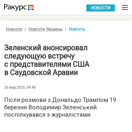
УКР
РУС
НОВОСТИ
Новости
Новости Украины
Новость
Зеленский анонсировал
следующую встречу
с представителями США
в Саудовской Аравии
20 мар 2025, 09:45
Після розмови з Дональдо Трампом 19
березня Володимир Зеленський
поспілкувався з журналістами.