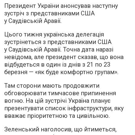
Президент України анонсував наступну
зустріч з представниками США
у Саудівській Аравії.
Цього тижня українська делегація
зустрінеться з представниками США
у Саудівській Аравії. Точна дата наразі
невідома, але президент сказав, що вона
відбудеться в один із днів з 21 по 23
березня — «як буде комфортно групам».
Там сторони мають продовжити
обговорювати тимчасове припинення
вогню. На цій зустрічі Україна планує
презентувати список інфраструктури, яку
вважає пріоритетною та цивільною.
Зеленський наголосив, що йтиметься,