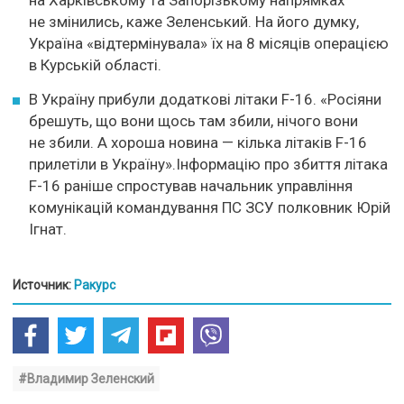
на Харківському та Запорізькому напрямках
не змінились, каже Зеленський. На його думку,
Україна «відтермінувала» їх на 8 місяців операцією
в Курській області.
В Україну прибули додаткові літаки F-16. «Росіяни
брешуть, що вони щось там збили, нічого вони
не збили. А хороша новина — кілька літаків F-16
прилетіли в Україну».Інформацію про збиття літака
F-16 раніше спростував начальник управління
комунікацій командування ПС ЗСУ полковник Юрій
Ігнат.
Источник:
Ракурс
#Владимир Зеленский