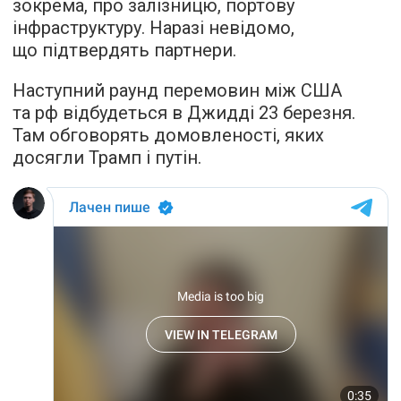
зокрема, про залізницю, портову
інфраструктуру. Наразі невідомо,
що підтвердять партнери.
️Наступний раунд перемовин між США
та рф відбудеться в Джидді 23 березня.
Там обговорять домовленості, яких
досягли Трамп і путін.