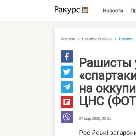
Новости
П
Новости
Новости Украины
Новость
Рашисты 
«спартак
на оккуп
ЦНС (ФОТ
24 мар 2025, 20:56
Російські загарбн