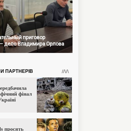
тельный приговор
— дело Владимира Орлова