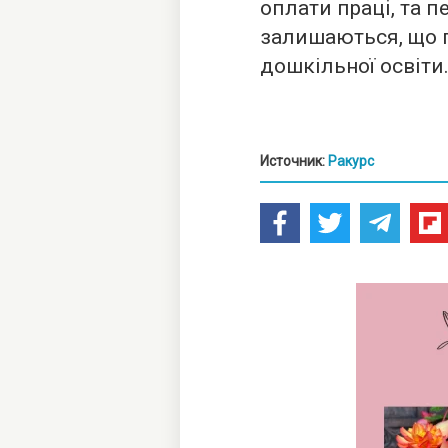
оплати праці, та п
залишаються, що 
дошкільної освіти
Источник:
Ракурс