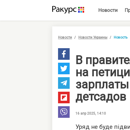
Новости
П
Новости
Новости Украины
Новость
В правите
на петиц
зарплаты
детсадов
16 апр 2025, 14:10
Уряд не буде під