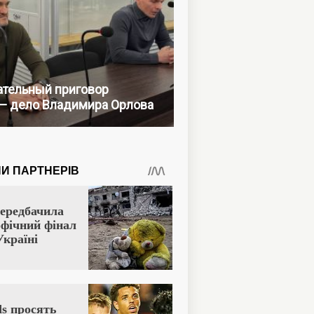
тельный приговор
— дело Владимира Орлова