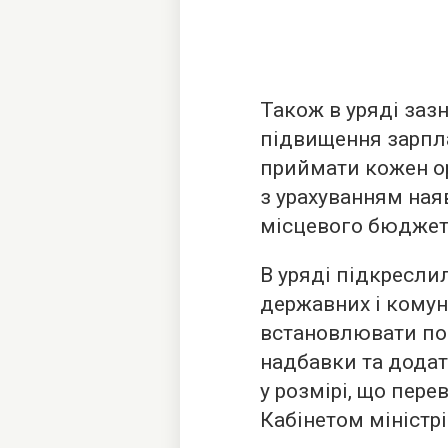
Також в уряді заз
підвищення зарпл
приймати кожен о
з урахуванням на
місцевого бюджет
В уряді підкресли
державних і кому
встановлювати по
надбавки та додат
у розмірі, що пер
Кабінетом міністрі