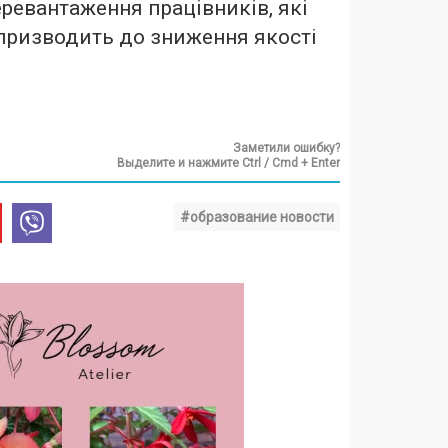
еревантаження працівників, які
призводить до зниження якості
.
Заметили ошибку?
Выделите и нажмите Ctrl / Cmd + Enter
#образование новости