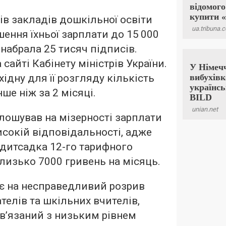
ів закладів дошкільної освіти
шення їхньої зарплати до 15 000
 набрала 25 тисяч підписів.
 сайті Кабінету міністрів України.
ідну для її розгляду кількість
ше ніж за 2 місяці.
олошував на мізерності зарплати
исокій відповідальності, адже
 дитсадка 12-го тарифного
лизько 7000 гривень на місяць.
є на несправедливий розрив
телів та шкільних вчителів,
ов’язаний з низьким рівнем