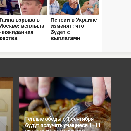
Теплые обеды с 1 сентября
будут получать учащиеся 1−11