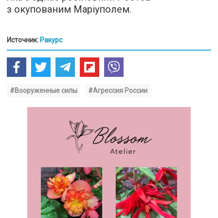
з окупованим Маріуполем.
Источник:
Ракурс
#Вооруженные силы
#Агрессия России