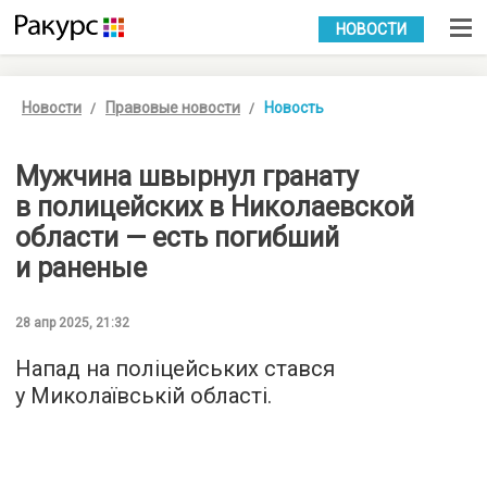
УКР
РУС
НОВОСТИ
Новости
Правовые новости
Новость
Мужчина швырнул гранату
в полицейских в Николаевской
области — есть погибший
и раненые
28 апр 2025, 21:32
Напад на поліцейських стався
у Миколаївській області.