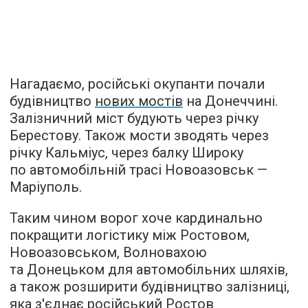
Нагадаємо, російські окупанти почали
будівництво
нових мостів
на Донеччині.
Залізничний міст будують через річку
Берестову. Також мости зводять через
річку Кальміус, через балку Широку
по автомобільній трасі Новоазовськ —
Маріуполь.
Таким чином ворог хоче кардинально
покращити логістику між Ростовом,
Новоазовськом, Волновахою
та Донецьком для автомобільних шляхів,
а також розширити будівництво залізниці,
яка з'єднає російський Ростов