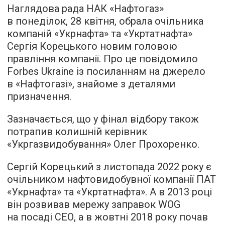
Наглядова рада НАК «Нафтогаз»
в понеділок, 28 квітня, обрала очільника
компаній «Укрнафта» та «Укртатнафта»
Сергія Корецького новим головою
правління компанії. Про це повідомило
Forbes Ukraine із посиланням на джерело
в «Нафтогазі», знайоме з деталями
призначення.
Зазначається, що у фінал відбору також
потрапив колишній керівник
«Укргазвидобування» Олег Прохоренко.
Сергій Корецький з листопада 2022 року є
очільником нафтовидобувної компанії ПАТ
«Укрнафта» та «Укртатнафта». А в 2013 році
він розвивав мережу заправок WOG
на посаді СЕО, а в жовтні 2018 року почав