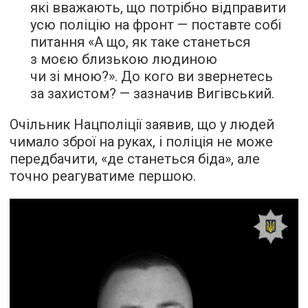
які вважають, що потрібно відправити
усю поліцію на фронт — поставте собі
питання «А що, як таке станеться
з моєю близькою людиною
чи зі мною?». До кого ви звернетесь
за захистом? — зазначив Вигівський.
Очільник Нацполіції заявив, що у людей
чимало зброї на руках, і поліція не може
передбачити, «де станеться біда», але
точно реагуватиме першою.