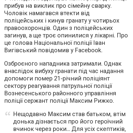
прибув на виклик про сімейну сварку.
Чоловік намагався втекти від
поліцейських і кинув гранату у чотирьох
правоохоронців. Один з поліцейських
загинув, а ще троє опинилися у лікарні. Про
це голова Національної поліції Іван
Вигівський повідомив у Facebook.
Озброєного нападника затримали. Однак
внаслідок вибуху гранати під час надання
допомоги помер 21-річний поліціянт
сектору реагування патрульної поліції
Вознесенського районного управління
поліції сержант поліції Максим Рижко.
Нещодавно Максим став батьком, втім
донька дізнається про його героїчний
вчинок через роки… Для усіх скептиків,