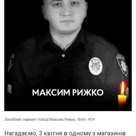
Загиблий сержант поліції Максим Рижко. Фото: НПУ
Нагадаємо, 3 квітня в одному з магазинів