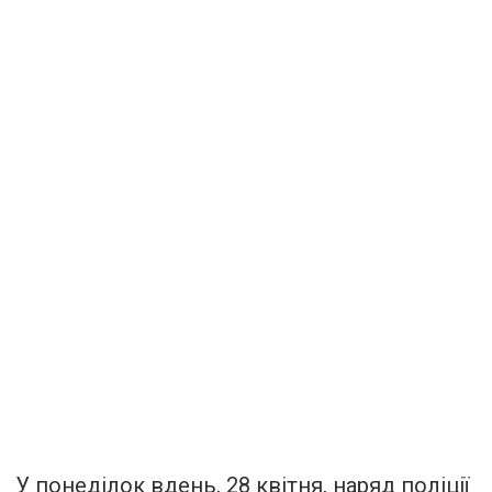
У понеділок вдень, 28 квітня, наряд поліції