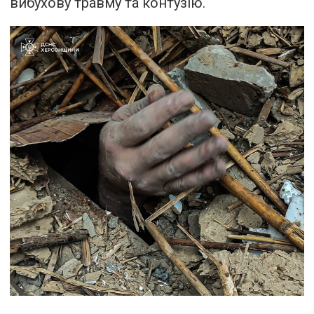
вибухову травму та контузію.