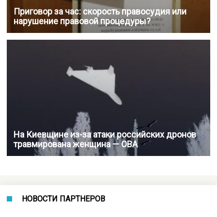
Приговор за час: скорость правосудия или
нарушение правовой процедуры?
На Киевщине из-за атаки российских дронов
травмирована женщина — ОВА
НОВОСТИ ПАРТНЕРОВ