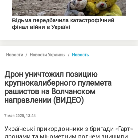
Новости
Новости Украины
Новость
Дрон уничтожил позицию
крупнокалиберного пулемета
рашистов на Волчанском
направлении (ВИДЕО)
7 мая 2025, 13:44
Українські прикордонники з бригади «Гарт»
дронами та мінометним вогнем знищили