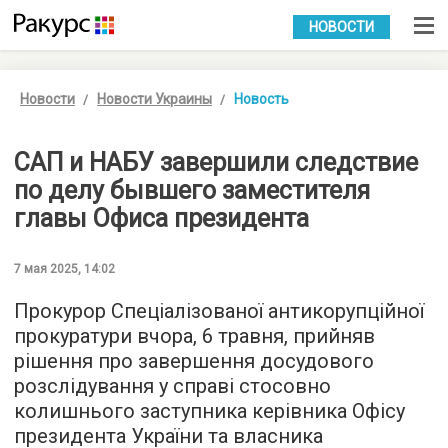
УКР
РУС
НОВОСТИ
Новости
Новости Украины
Новость
САП и НАБУ завершили следствие
по делу бывшего заместителя
главы Офиса президента
7 мая 2025, 14:02
Прокурор Спеціалізованої антикорупційної
прокуратури вчора, 6 травня, прийняв
рішення про завершення досудового
розслідування у справі стосовно
колишнього заступника керівника Офісу
президента України та власника