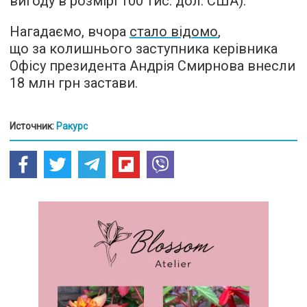
вигоду в розмірі 100 тис. дол. США).
Нагадаємо, вчора
стало відомо
,
що за колишнього заступника керівника
Офісу президента Андрія Смирнова внесли
18 млн грн застави.
Источник:
Ракурс