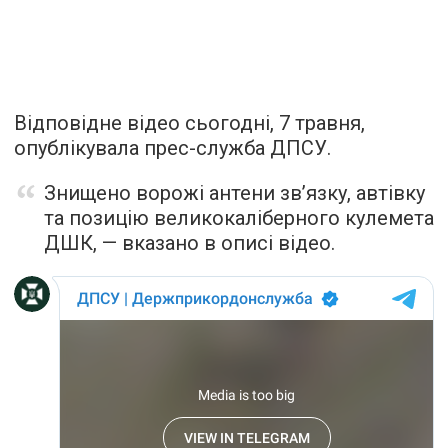
Відповідне відео сьогодні, 7 травня,
опублікувала прес-служба ДПСУ.
Знищено ворожі антени зв’язку, автівку
та позицію великокаліберного кулемета
ДШК, — вказано в описі відео.