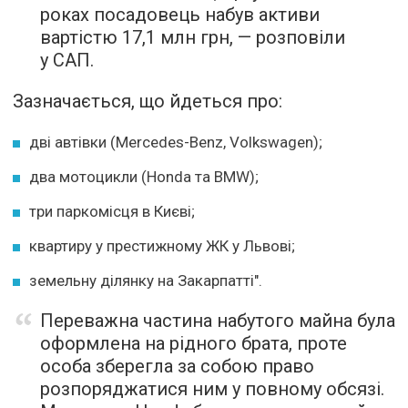
роках посадовець набув активи
вартістю 17,1 млн грн, — розповіли
у САП.
Зазначається, що йдеться про:
дві автівки (Mercedes-Benz, Volkswagen);
два мотоцикли (Honda та BMW);
три паркомісця в Києві;
квартиру у престижному ЖК у Львові;
земельну ділянку на Закарпатті".
Переважна частина набутого майна була
оформлена на рідного брата, проте
особа зберегла за собою право
розпоряджатися ним у повному обсязі.