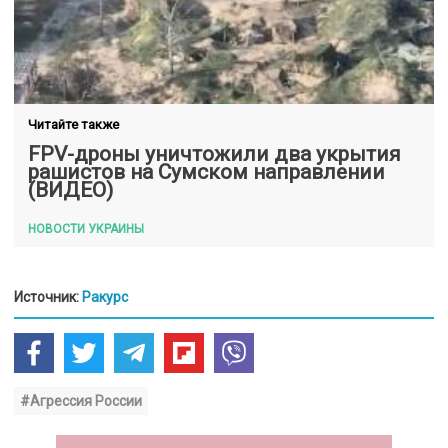
Читайте также
FPV-дроны уничтожили два укрытия
рашистов на Сумском направлении
(ВИДЕО)
НОВОСТИ УКРАИНЫ
Источник:
Ракурс
#Агрессия России