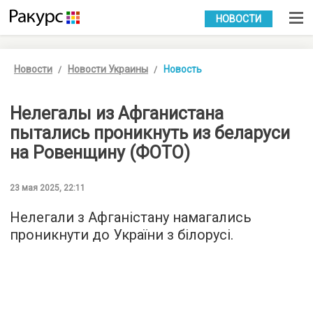
УКР
РУС
НОВОСТИ
Новости
Новости Украины
Новость
Нелегалы из Афганистана
пытались проникнуть из беларуси
на Ровенщину (ФОТО)
23 мая 2025, 22:11
Нелегали з Афганістану намагались
проникнути до України з білорусі.