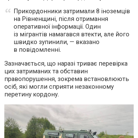
Прикордонники затримали 8 іноземців
на Рівненщині, після отримання
оперативної інформації. Один
із мігрантів намагався втекти, але його
швидко зупинили, — вказано
в повідомленні.
Зазначається, що наразі триває перевірка
цих затриманих та обставин
правопорушення, зокрема встановлюють
осіб, які могли сприяти незаконному
перетину кордону.