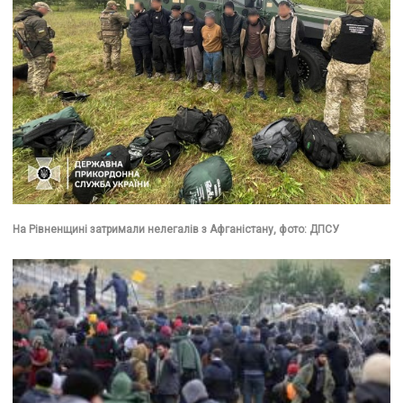
На Рівненщині затримали нелегалів з Афганістану, фото: ДПСУ