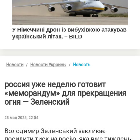
Новости
Новости Украины
Новость
россия уже неделю готовит
«меморандум» для прекращения
огня — Зеленский
23 мая 2025, 22:04
Володимир Зеленський закликає
посилити тиск на росію, яка вже тиждень