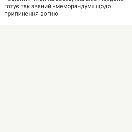
готує так званий «меморандум» щодо
припинення вогню.