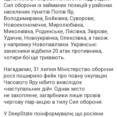
Сил оборони із займаних позицій у районах
населених пунктів Попів Яр,
Володимирівка, Бойківка, Суворове,
Новоекономічне, Миролюбівка,
Миколаївка, Родинське, Лисівка, Звірове,
Удачне, Новоукраїнка, Олексіївка, а також
у напрямку Новопавлівки. Українські
захисники відбили 20 атак противника,
чотири бої ще тривають.
Нагадаємо, 31 липня Міністерство оборони
росії поширило фейк про повну окупацію
Часового Яру нібито внаслідок
«наступальних дій». Однак місто
не захоплене, загарбники лише провів
чергову піар-акцію в тилу Сил оборони.
У DeepState поінформували, що росіяни