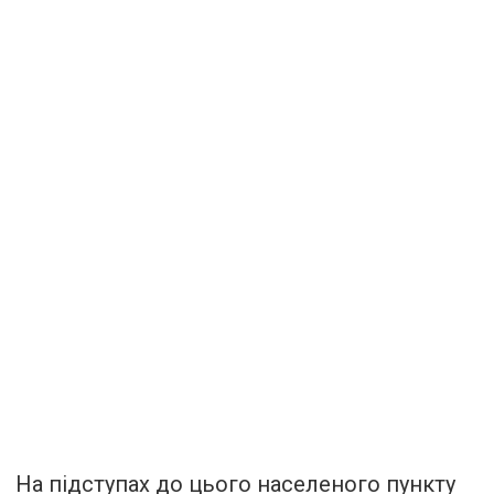
На підступах до цього населеного пункту