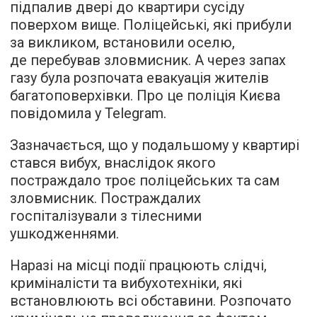
підпалив двері до квартири сусіду
поверхом вище. Поліцейські, які прибули
за викликом, встановили оселю,
де перебував зловмисник. А через запах
газу була розпочата евакуація жителів
багатоповерхівки. Про це поліція Києва
повідомила у Telegram.
Зазначається, що у подальшому у квартирі
стався вибух, внаслідок якого
постраждало троє поліцейських та сам
зловмисник. Постраждалих
госпіталізували з тілесними
ушкодженнями.
Наразі на місці події працюють слідчі,
криміналісти та вибухотехніки, які
встановлюють всі обставини. Розпочато