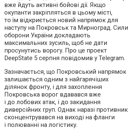
вже йдуть активні бойові дії. Якщо
окупанти закріпляться в цьому місті,
то їм відкриється новий напрямок для
наступу на Покровськ та Мирноград. Сили
оборони України докладають
максимальних зусиль, щоб не дати
просунутись ворогу. Про це проект
DeepState 5 серпня повідомив у Telegram.
Зазначається, що Покровський напрямок
залишається одним з найгарячіших
ділянок фронту, і для захоплення
Покровська ворог вдавався вже
і до лобових атак, і до закидання
диверсійних груп. Однак наразі противник
сконцентрувався на виході на фланги
і полюванні на логістику.