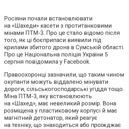
Росіяни почали встановлювати
на «Шахеди» касети з протитанковими
мінами ПТМ-3. Про це стало відомо після
того, як ці боєприпаси виявили під
крилами збитого дрона в Сумській області.
Про це Національна поліція України 5
серпня повідомила у Facebook.
Правоохоронці зазначили, що таким чином
окупанти можуть віддалено мінувати
дороги, сільськогосподарські угіддя тощо.
Міна ПТМ-3, яку встановлюють
на «Шахед», має невеликий розмір. Вона
розміщена у пластиковому корпусі й має
магнітний детонатор, який реагує
на техніку, що знаходиться або проїжджає