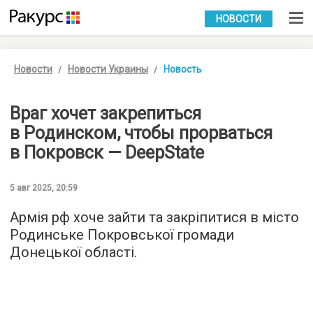
УКР
РУС
НОВОСТИ
Новости
Новости Украины
Новость
Враг хочет закрепиться
в Родинском, чтобы прорваться
в Покровск — DeepState
5 авг 2025, 20:59
Армія рф хоче зайти та закріпитися в місто
Родинське Покровської громади
Донецької області.