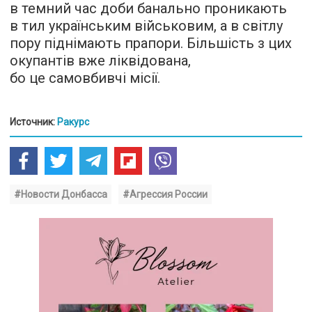
в темний час доби банально проникають
в тил українським військовим, а в світлу
пору піднімають прапори. Більшість з цих
окупантів вже ліквідована,
бо це самовбивчі місії.
Источник:
Ракурс
#Новости Донбасса
#Агрессия России