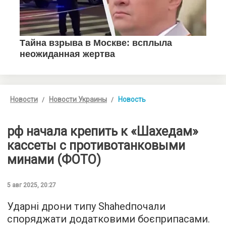
Новости
Новости Украины
Новость
рф начала крепить к «Шахедам»
кассеты с противотанковыми
минами (ФОТО)
5 авг 2025, 20:27
Ударні дрони типу Shahedпочали
споряджати додатковими боєприпасами.