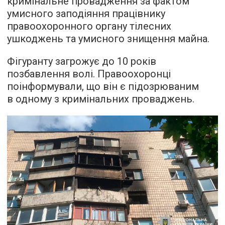
кримінальне провадження за фактом
умисного заподіяння працівнику
правоохоронного органу тілесних
ушкоджень та умисного знищення майна.
Фігуранту загрожує до 10 років
позбавлення волі. Правоохоронці
поінформували, що він є підозрюваним
в одному з кримінальних проваджень.