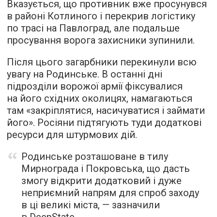
Вказується, що противник вже просунувся
в районі Котлиного і перекрив логістику
по трасі на Павлоград, але подальше
просування ворога захисники зупинили.
Після цього загарбники перекинули всю
увагу на Родинське. В останні дні
підрозділи ворожої армії фіксувалися
на його східних околицях, намагаються
там «закріплятися, насичуватися і займати
його». Росіяни підтягують туди додаткові
ресурси для штурмових дій.
Родинське розташоване в тилу
Мирнограда і Покровська, що дасть
змогу відкрити додатковий і дуже
неприємний напрям для спроб заходу
в ці великі міста, — зазначили