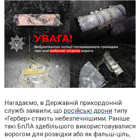
Нагадаємо, в Державній прикордонній
службі заявили, що
російські дрони
типу
«Гербер» стають небезпечнішими. Раніше
такі БпЛА здебільшого використовувалися
ворогом для розвідки або як фальш-ціль,