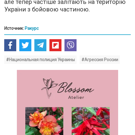
але тепер частіше залітають на територію
України з бойовою частиною.
Источник:
Ракурс
#Национальная полиция Украины
#Агрессия России