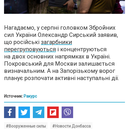
Нагадаємо, у серпні головком Збройних
сил України Олександр Сирський заявив,
що російські
загарбники
перегруповуються
і концентруються
на двох основних напрямках в Україні.
Покровський для Москви залишається
визначальним. А на Запорізькому ворог
планує розпочати активні наступальні дії.
Источник:
Ракурс
#Вооруженные силы
#Новости Донбасса