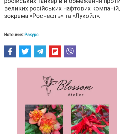
російських танкерів й обмеження проти
великих російських нафтових компаній,
зокрема «Роснефть» та «Лукойл».
Источник:
Ракурс