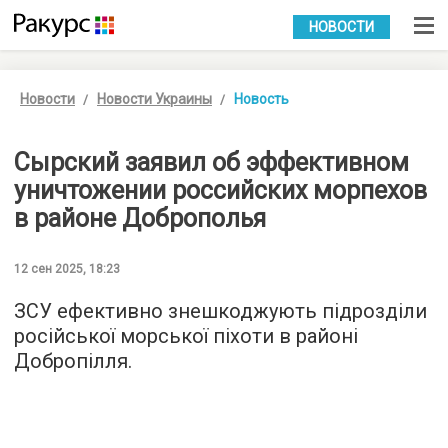
УКР
РУС
НОВОСТИ
Новости
Новости Украины
Новость
Сырский заявил об эффективном
уничтожении российских морпехов
в районе Доброполья
12 сен 2025, 18:23
ЗСУ ефективно знешкоджують підрозділи
російської морської піхоти в районі
Добропілля.