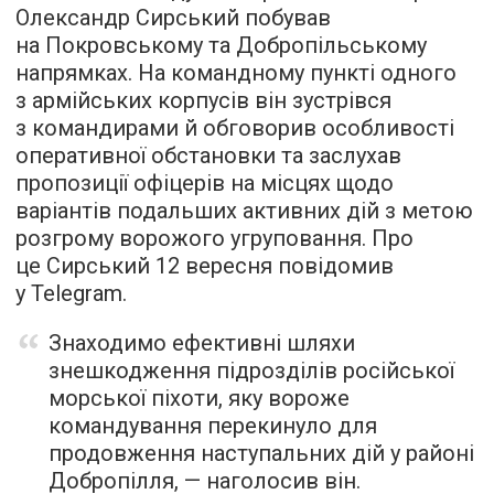
Олександр Сирський побував
на Покровському та Добропільському
напрямках. На командному пункті одного
з армійських корпусів він зустрівся
з командирами й обговорив особливості
оперативної обстановки та заслухав
пропозиції офіцерів на місцях щодо
варіантів подальших активних дій з метою
розгрому ворожого угруповання. Про
це Сирський 12 вересня повідомив
у Telegram.
Знаходимо ефективні шляхи
знешкодження підрозділів російської
морської піхоти, яку вороже
командування перекинуло для
продовження наступальних дій у районі
Добропілля, — наголосив він.