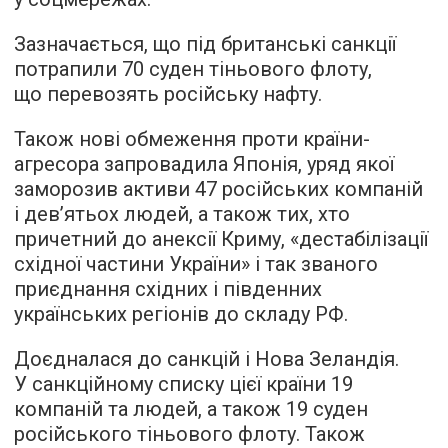
Зазначається, що під британські санкції
потрапили 70 суден тіньового флоту,
що перевозять російську нафту.
Також нові обмеження проти країни-
агресора запровадила Японія, уряд якої
заморозив активи 47 російських компаній
і девʼятьох людей, а також тих, хто
причетний до анексії Криму, «дестабілізації
східної частини України» і так званого
приєднання східних і південних
українських регіонів до складу РФ.
Доєдналася до санкцій і Нова Зеландія.
У санкційному списку цієї країни 19
компаній та людей, а також 19 суден
російського тіньового флоту. Також