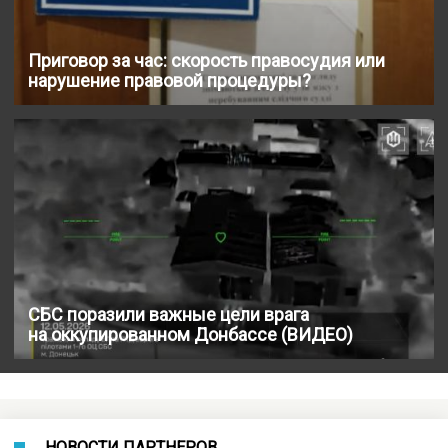
Приговор за час: скорость правосудия или
нарушение правовой процедуры?
СБС поразили важные цели врага
на оккупированном Донбассе (ВИДЕО)
НОВОСТИ ПАРТНЕРОВ