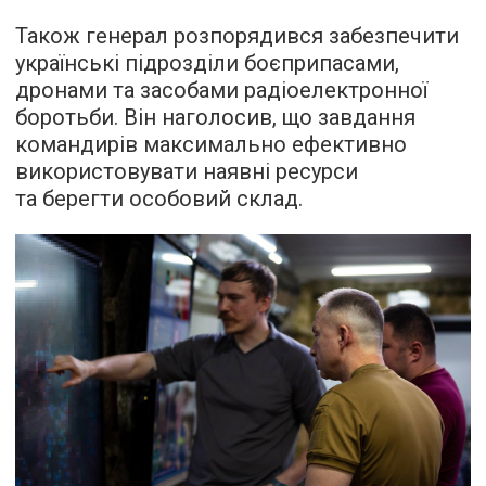
Також генерал розпорядився забезпечити
українські підрозділи боєприпасами,
дронами та засобами радіоелектронної
боротьби. Він наголосив, що завдання
командирів максимально ефективно
використовувати наявні ресурси
та берегти особовий склад.