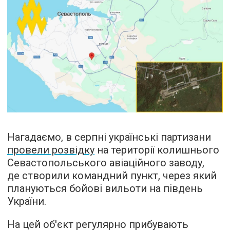
Нагадаємо, в серпні українські партизани
провели розвідку
на території колишнього
Севастопольського авіаційного заводу,
де створили командний пункт, через який
плануються бойові вильоти на південь
України.
На цей об'єкт регулярно прибувають