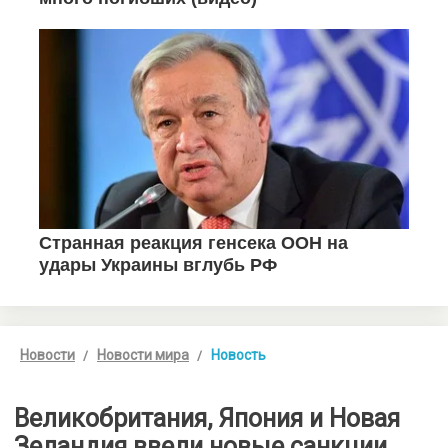
Новости
Новости мира
Новость
Великобритания, Япония и Новая
Зеландия ввели новые санкции