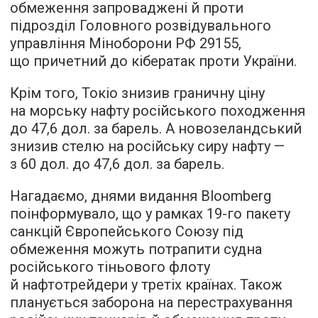
обмеження запроваджені й проти
підрозділ Головного розвідувального
управління Міноборони РФ 29155,
що причетний до кібератак проти України.
Крім того, Токіо знизив граничну ціну
на морську нафту російського походження
до 47,6 дол. за барель. А новозеландський
знизив стелю на російську сиру нафту —
з 60 дол. до 47,6 дол. за барель.
Нагадаємо, днями видання Bloomberg
поінформувало, що у рамках 19-го пакету
санкцій Європейського Союзу під
обмеження можуть потрапити судна
російського тіньового флоту
й нафтотрейдери у третіх країнах. Також
планується заборона на перестрахування