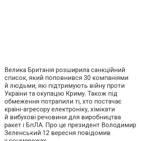
Велика Британія розширила санкційний
список, який поповнився 30 компаніями
й людьми, які підтримують війну проти
України та окупацію Криму. Також під
обмеження потрапили ті, хто постачає
країні-агресору електроніку, хімікати
й вибухові речовини для виробництва
ракет і БпЛА. Про це президент Володимир
Зеленський 12 вересня повідомив
у соцмережах.