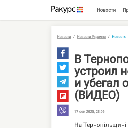
Новости
П
Новости
Новости Украины
Новость
В Терноп
устроил 
и убегал 
(ВИДЕО)
17 сен 2025, 23:06
На Тернопільщині 