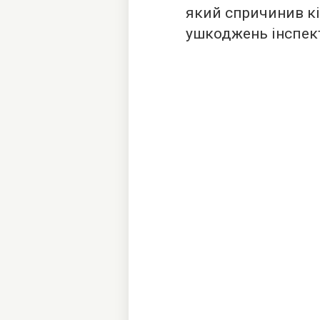
який спричинив кі
ушкоджень інспект