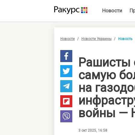
Новости
П
Новости
Новости Украины
Новость
Рашисты 
самую бо
на газо
инфрастр
войны — 
3 окт 2025, 16:58