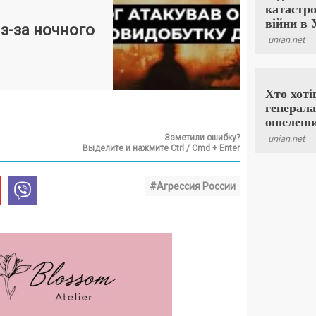
з-за ночного
Заметили ошибку?
Выделите и нажмите Ctrl / Cmd + Enter
#Агрессия России