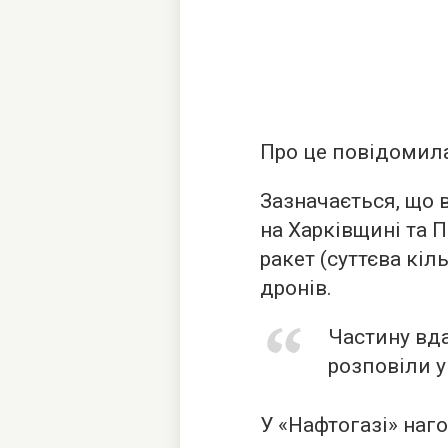
Про це повідомила
Зазначається, що в
на Харківщині та 
ракет (суттєва кіль
дронів.
Частину вда
розповіли у
У «Нафтогазі» наг