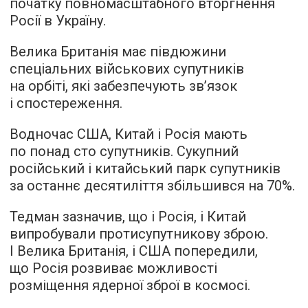
початку повномасштабного вторгнення
Росії в Україну.
Велика Британія має півдюжини
спеціальних військових супутників
на орбіті, які забезпечують зв’язок
і спостереження.
Водночас США, Китай і Росія мають
по понад сто супутників. Сукупний
російський і китайський парк супутників
за останнє десятиліття збільшився на 70%.
Тедман зазначив, що і Росія, і Китай
випробували протисупутникову зброю.
І Велика Британія, і США попередили,
що Росія розвиває можливості
розміщення ядерної зброї в космосі.