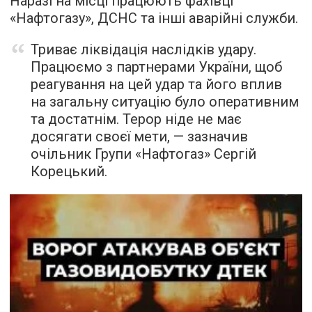
Наразі на місці працюють фахівці
«Нафтогазу», ДСНС та інші аварійні служби.
Триває ліквідація наслідків удару.
Працюємо з партнерами України, щоб
реагування на цей удар та його вплив
на загальну ситуацію було оперативним
та достатнім. Терор ніде не має
досягати своєї мети, — зазначив
очільник Групи «Нафтогаз» Сергій
Корецький.