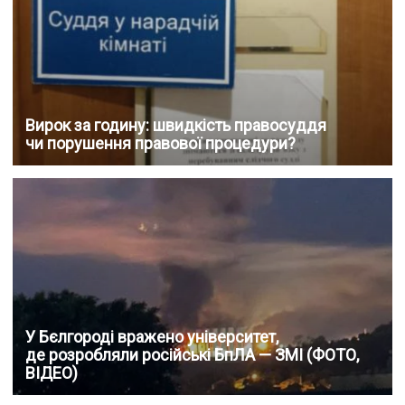
Вирок за годину: швидкість правосуддя
чи порушення правової процедури?
У Бєлгороді вражено університет,
де розробляли російські БпЛА — ЗМІ (ФОТО,
ВІДЕО)