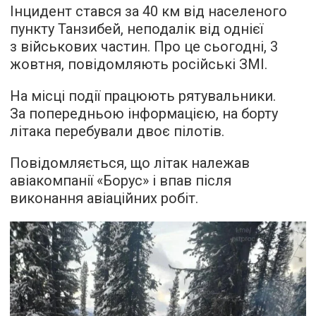
Інцидент стався за 40 км від населеного
пункту Танзибей, неподалік від однієї
з військових частин. Про це сьогодні, 3
жовтня, повідомляють російські ЗМІ.
На місці події працюють рятувальники.
За попередньою інформацією, на борту
літака перебували двоє пілотів.
Повідомляється, що літак належав
авіакомпанії «Борус» і впав після
виконання авіаційних робіт.