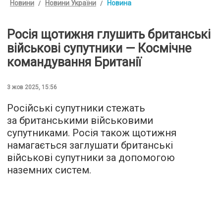
Новини
Новини України
Новина
Росія щотижня глушить британські
військові супутники — Космічне
командування Британії
3 жов 2025, 15:56
Російські супутники стежать
за британськими військовими
супутниками. Росія також щотижня
намагається заглушати британські
військові супутники за допомогою
наземних систем.