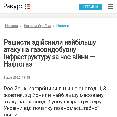
УКР
РУС
НОВИНИ
Новини
Новини України
Новина
Рашисти здійснили найбільшу
атаку на газовидобувну
інфраструктуру за час війни —
Нафтогаз
3 жов 2025, 16:58
Російські загарбники в ніч на сьогодні, 3
жовтня, здійснили найбільшу масовану
атаку на газовидобувну інфраструктуру
України від початку повномасштабної
війни.