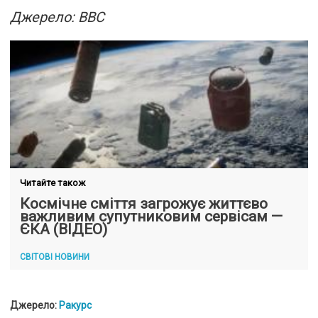
Джерело: BBC
Читайте також
Космічне сміття загрожує життєво
важливим супутниковим сервісам —
ЄКА (ВІДЕО)
СВІТОВІ НОВИНИ
Джерело:
Ракурс