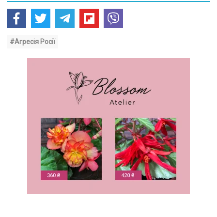
#Агресія Росії