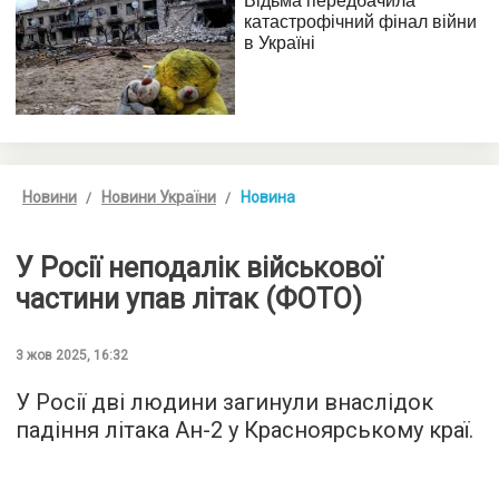
Новини
Новини України
Новина
У Росії неподалік військової
частини упав літак (ФОТО)
3 жов 2025, 16:32
У Росії дві людини загинули внаслідок
падіння літака Ан-2 у Красноярському краї.