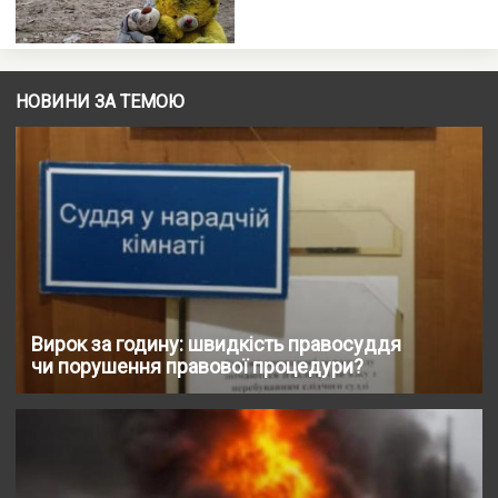
НОВИНИ ЗА ТЕМОЮ
Вирок за годину: швидкість правосуддя
чи порушення правової процедури?