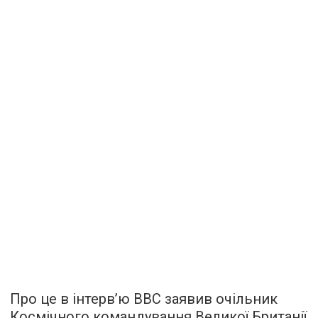
Про це в інтерв’ю BBC заявив очільник
Космічного командування Великої Британії