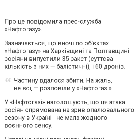
Про це повідомила прес-служба
«Нафтогазу».
Зазначається, що вночі по об'єктах
«Нафтогазу» на Харківщині та Полтавщині
росіяни випустили 35 ракет (суттєва
кількість з них — балістичні), і 60 дронів.
Частину вдалося збити. На жаль,
не всі, — розповіли у «Нафтогазі».
У «Нафтогазі» наголошують, що ця атака
росіян спрямована на зрив опалювального
сезону в Україні і не мала жодного
воєнного сенсу.