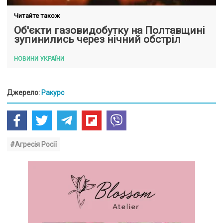
Читайте також
Об'єкти газовидобутку на Полтавщині
зупинились через нічний обстріл
НОВИНИ УКРАЇНИ
Джерело:
Ракурс
#Агресія Росії