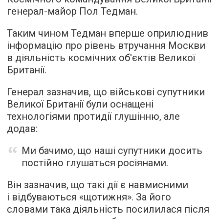
генерал-майор Пол Тедман.
Таким чином Тедман вперше оприлюднив
інформацію про рівень втручання Москви
в діяльність космічних об'єктів Великої
Британії.
Генерал зазначив, що військові супутники
Великої Британії були оснащені
технологіями протидії глушінню, але
додав:
Ми бачимо, що наші супутники досить
постійно глушаться росіянами.
Він зазначив, що такі дії є навмисними
і відбуваються «щотижня». За його
словами така діяльність посилилася після