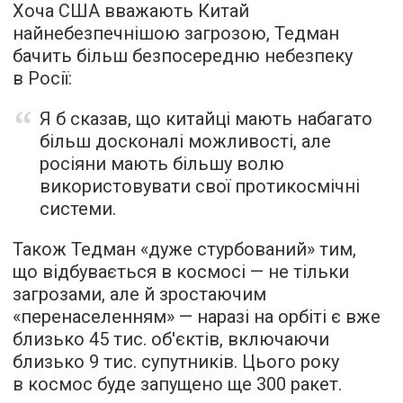
Хоча США вважають Китай
найнебезпечнішою загрозою, Тедман
бачить більш безпосередню небезпеку
в Росії:
Я б сказав, що китайці мають набагато
більш досконалі можливості, але
росіяни мають більшу волю
використовувати свої протикосмічні
системи.
Також Тедман «дуже стурбований» тим,
що відбувається в космосі — не тільки
загрозами, але й зростаючим
«перенаселенням» — наразі на орбіті є вже
близько 45 тис. об'єктів, включаючи
близько 9 тис. супутників. Цього року
в космос буде запущено ще 300 ракет.