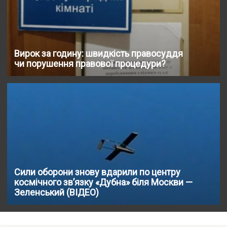
Вирок за годину: швидкість правосуддя
чи порушення правової процедури?
Сили оборони знову вдарили по центру
космічного звʼязку «Дубна» біля Москви —
Зеленський (ВІДЕО)