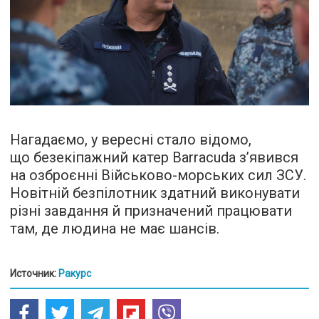
Нагадаємо, у вересні стало відомо,
що безекіпажний катер Barracuda з’явився
на озброєнні Військово-морських сил ЗСУ.
Новітній безпілотник здатний виконувати
різні завдання й призначений працювати
там, де людина не має шансів.
Источник:
Ракурс