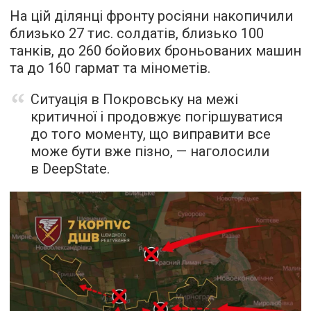
На цій ділянці фронту росіяни накопичили
близько 27 тис. солдатів, близько 100
танків, до 260 бойових броньованих машин
та до 160 гармат та мінометів.
Ситуація в Покровську на межі
критичної і продовжує погіршуватися
до того моменту, що виправити все
може бути вже пізно, — наголосили
в DeepState.