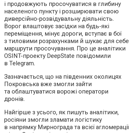
і продовжують просочуватися в глибину
населеного пункту і розширювати свою
диверсійно-розвідувальну діяльність.
Ворог влаштовує засідки на будь-які
переміщення, мінує дороги, вступає в бої
з тиловими розрахунками й шукає для себе
маршрути просочування. Про це аналітики
OSINT-проекту DeepState повідомили
в Telegram.
Зазначається, що на південних околицях
Покровська вже змогли зайти
та облаштуватися ворожі оператори
дронів.
Найгірше з усього, як пишуть аналітики,
росіяни змогли зламати логістику
в напрямку Мирнограда та всієї агломерації