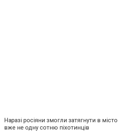
Наразі росіяни змогли затягнути в місто
вже не одну сотню піхотинців