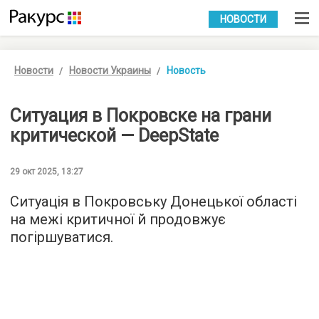
УКР
РУС
НОВОСТИ
Новости
Новости Украины
Новость
Ситуация в Покровске на грани
критической — DeepState
29 окт 2025, 13:27
Ситуація в Покровську Донецької області
на межі критичної й продовжує
погіршуватися.