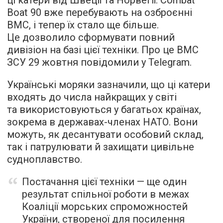
Boat 90 вже перебувають на озброєнні
ВМС, і тепер їх стало ще більше.
Це дозволило сформувати повний
дивізіон на базі цієї техніки. Про це ВМС
ЗСУ 29 жовтня повідомили у Telegram.
Українські моряки зазначили, що ці катери
входять до числа найкращих у світі
та використовуються у багатьох країнах,
зокрема в державах-членах НАТО. Вони
можуть, як десантувати особовий склад,
так і патрулювати й захищати цивільне
судноплавство.
Постачання цієї техніки — ще один
результат спільної роботи в межах
Коаліції морських спроможностей
України, створеної для посилення