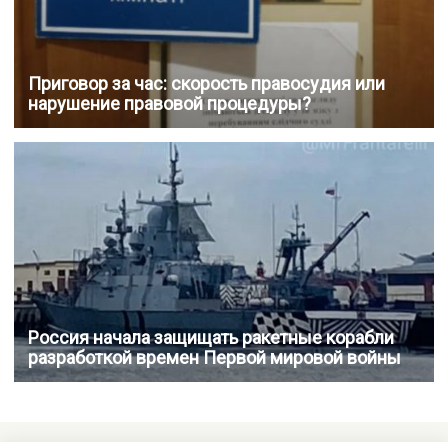
Приговор за час: скорость правосудия или
нарушение правовой процедуры?
Россия начала защищать ракетные корабли
разработкой времен Первой мировой войны