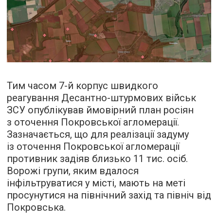
Тим часом 7-й корпус швидкого
реагування Десантно-штурмових військ
ЗСУ опублікував ймовірний план росіян
з оточення Покровської агломерації.
Зазначається, що для реалізації задуму
із оточення Покровської агломерації
противник задіяв близько 11 тис. осіб.
Ворожі групи, яким вдалося
інфільтруватися у місті, мають на меті
просунутися на північний захід та північ від
Покровська.