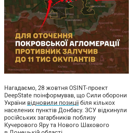
Нагадаємо, 28 жовтня OSINT-проект
DeepState поінформував, що Сили оборони
України
відновили позиції
біля кількох
населених пунктів Донбасу. ЗСУ відкинули
російських загарбників поблизу
Кучерового Яру та Нового Шахового
в Донецькій області.