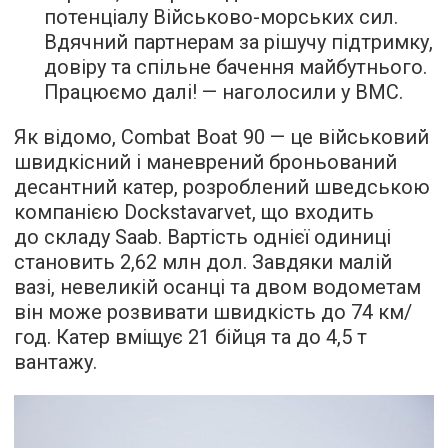
потенціалу Військово-морських сил.
Вдячний партнерам за рішучу підтримку,
довіру та спільне бачення майбутнього.
Працюємо далі! — наголосили у ВМС.
Як відомо, Combat Boat 90 — це військовий
швидкісний і маневрений броньований
десантний катер, розроблений шведською
компанією Dockstavarvet, що входить
до складу Saab. Вартість однієї одиниці
становить 2,62 млн дол. Завдяки малій
вазі, невеликій осанці та двом водометам
він може розвивати швидкість до 74 км/
год. Катер вміщує 21 бійця та до 4,5 т
вантажу.