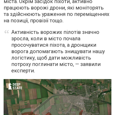
міста. Окрім засідок піхоти, активно
працюють ворожі дрони, які моніторять
та здійснюють ураження по переміщеннях
на позиції, провізії тощо.
Активність ворожих пілотів значно
зросла, коли в місто почала
просочуватися піхота, а дронщики
ворога допомагають знищувати нашу
логістику, щоб дати можливість
потроху поглинати місто, — заявили
експерти.