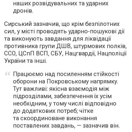
наших розвідувальних та ударних
дронів.
Сирський зазначив, що крім безпілотних
сил, у місті проводять ударно-пошукові дії
та виконують завдання для ліквідації
противника групи ДШВ, штурмових полків,
ССО, ЦСпП ВСП, СБУ, Нацгвардії, Нацполіції
України та інші.
Працюємо над посиленням стійкості
оборони на Покровському напрямку.
Тут важливі: якісна взаємодія між
підрозділами, забезпечення їх усім
необхідним, у тому числі відповідно
до додаткових потреб; чітке
та скоординоване виконання
поставлених завдань, — зазначив він.