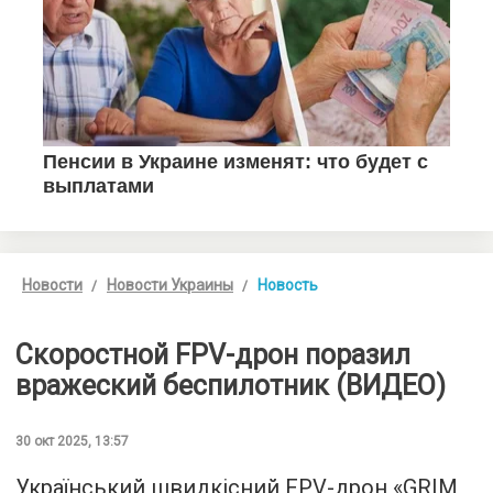
Новости
Новости Украины
Новость
Скоростной FPV-дрон поразил
вражеский беспилотник (ВИДЕО)
30 окт 2025, 13:57
Український швидкісний FPV-дрон «GRIM