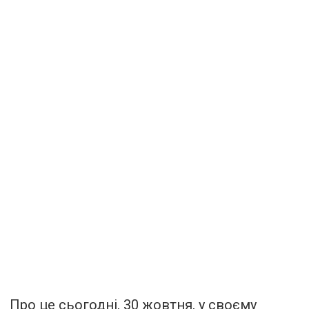
Про це сьогодні, 30 жовтня, у своєму