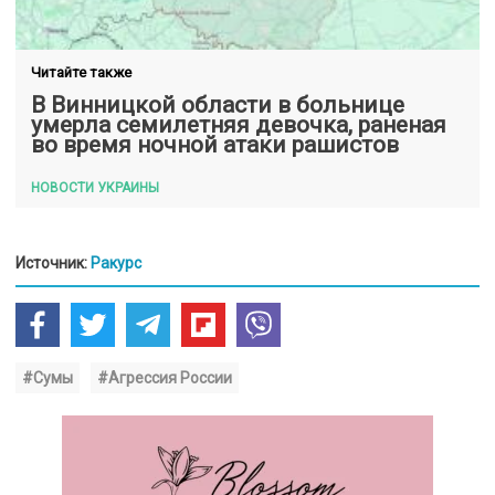
Читайте также
В Винницкой области в больнице
умерла семилетняя девочка, раненая
во время ночной атаки рашистов
НОВОСТИ УКРАИНЫ
Источник:
Ракурс
#Сумы
#Агрессия России