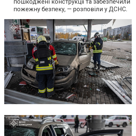
пошкоджені конструкції та забезпечили
пожежну безпеку, — розповіли у ДСНС.