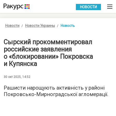
УКР
РУС
НОВОСТИ
Новости
Новости Украины
Новость
Сырский прокомментировал
российские заявления
о «блокировании» Покровска
и Купянска
30 окт 2025, 14:52
Рашисти нарощують активність у районі
Покровсько-Мирноградської агломерації.