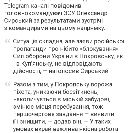
Telegram-каналі повідомив
головнокомандувач ЗСУ Олександр
Сирський за результатами зустрічі
з командирами на цьому напрямку.
Ситуація складна, але заяви російської
пропаганди про нібито «блокування»
Сил оборони України в Покровську, як
і в Куп’янську, не відповідають
дійсності, — наголосив Сирський.
Разом з тим, у Покровську ворожа
піхота, уникаючи боєзіткнень,
накопичується в міській забудові,
змінює місця перебування, тож
першочергове завдання — виявити
її і знищити, — додав він. — У таких
умовах вкрай важлива якісна робота