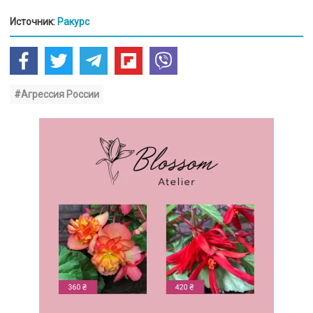
Источник:
Ракурс
#Агрессия России