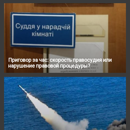
Приговор за час: скорость правосудия или
нарушение правовой процедуры?