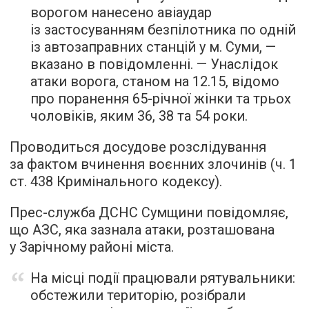
ворогом нанесено авіаудар
із застосуванням безпілотника по одній
із автозаправних станцій у м. Суми, —
вказано в повідомленні. — Унаслідок
атаки ворога, станом на 12.15, відомо
про поранення 65-річної жінки та трьох
чоловіків, яким 36, 38 та 54 роки.
Проводиться досудове розслідування
за фактом вчинення воєнних злочинів (ч. 1
ст. 438 Кримінального кодексу).
Прес-служба ДСНС Сумщини повідомляє,
що АЗС, яка зазнала атаки, розташована
у Зарічному районі міста.
На місці події працювали рятувальники:
обстежили територію, розібрали