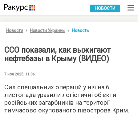
УКР
РУС
НОВОСТИ
Новости
Новости Украины
Новость
ССО показали, как выжигают
нефтебазы в Крыму (ВИДЕО)
7 ноя 2025, 11:36
Сил спеціальних операцій у ніч на 6
листопада уразили логістичні об'єкти
російських загарбників на території
тимчасово окупованого півострова Крим.