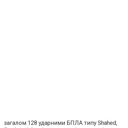
загалом 128 ударними БПЛА типу Shahed,