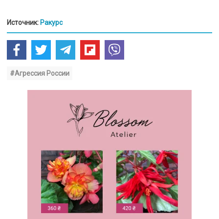
Источник:
Ракурс
#Агрессия России