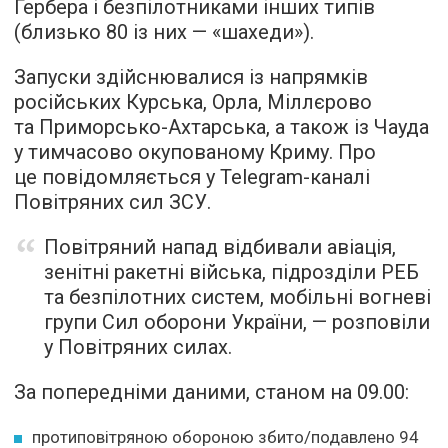
Гербера і безпілотниками інших типів
(близько 80 із них — «шахеди»).
Запуски здійснювалися із напрямків
російських Курська, Орла, Міллєрово
та Приморсько-Ахтарська, а також із Чауда
у тимчасово окупованому Криму. Про
це повідомляється у Telegram-каналі
Повітряних сил ЗСУ.
Повітряний напад відбивали авіація,
зенітні ракетні війська, підрозділи РЕБ
та безпілотних систем, мобільні вогневі
групи Сил оборони України, — розповіли
у Повітряних силах.
За попередніми даними, станом на 09.00:
протиповітряною обороною збито/подавлено 94