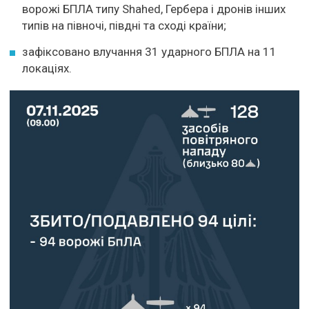
ворожі БПЛА типу Shahed, Гербера і дронів інших
типів на півночі, півдні та сході країни;
зафіксовано влучання 31 ударного БПЛА на 11
локаціях.