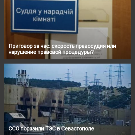
Приговор за час: скорость правосудия или
нарушение правовой процедуры?
ССО поразили ТЭС в Севастополе