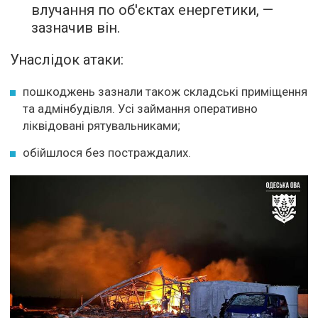
влучання по об'єктах енергетики, —
зазначив він.
Унаслідок атаки:
пошкоджень зазнали також складські приміщення
та адмінбудівля. Усі займання оперативно
ліквідовані рятувальниками;
обійшлося без постраждалих.