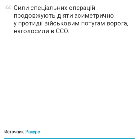
Сили спеціальних операцій
продовжують діяти асиметрично
у протидії військовим потугам ворога, —
наголосили в ССО.
Источник:
Ракурс