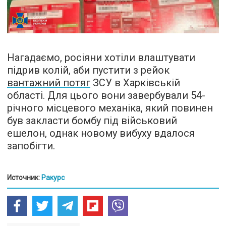
Нагадаємо, росіяни хотіли влаштувати
підрив колій, аби пустити з рейок
вантажний потяг
ЗСУ в Харківській
області. Для цього вони завербували 54-
річного місцевого механіка, який повинен
був закласти бомбу під військовий
ешелон, однак новому вибуху вдалося
запобігти.
Источник:
Ракурс