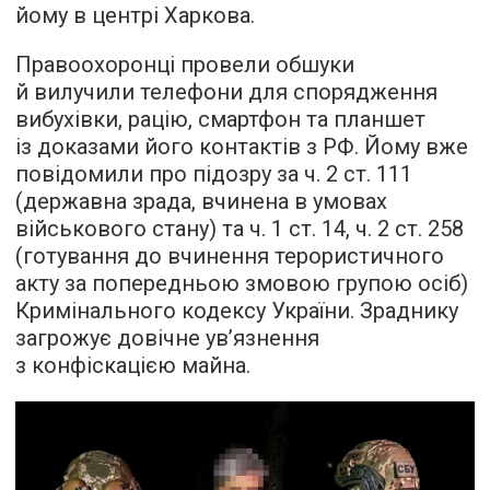
йому в центрі Харкова.
Правоохоронці провели обшуки
й вилучили телефони для спорядження
вибухівки, рацію, смартфон та планшет
із доказами його контактів з РФ. Йому вже
повідомили про підозру за ч. 2 ст. 111
(державна зрада, вчинена в умовах
військового стану) та ч. 1 ст. 14, ч. 2 ст. 258
(готування до вчинення терористичного
акту за попередньою змовою групою осіб)
Кримінального кодексу України. Зраднику
загрожує довічне ув’язнення
з конфіскацією майна.