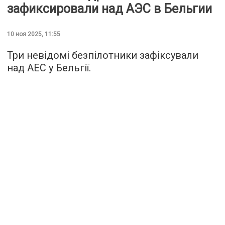
зафиксировали над АЭС в Бельгии
10 ноя 2025, 11:55
Три невідомі безпілотники зафіксували
над АЕС у Бельгії.