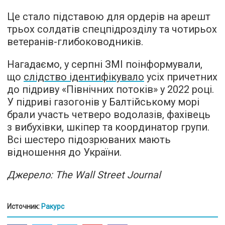
Це стало підставою для ордерів на арешт
трьох солдатів спецпідрозділу та чотирьох
ветеранів-глибоководників.
Нагадаємо, у серпні ЗМІ поінформували,
що
слідство ідентифікувало
усіх причетних
до підриву «Північних потоків» у 2022 році.
У підриві газогонів у Балтійському морі
брали участь четверо водолазів, фахівець
з вибухівки, шкіпер та координатор групи.
Всі шестеро підозрюваних мають
відношення до України.
Джерело: The Wall Street Journal
Источник:
Ракурс