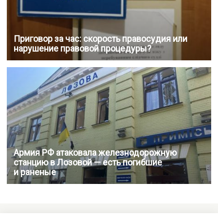
Приговор за час: скорость правосудия или
нарушение правовой процедуры?
Армия РФ атаковала железнодорожную
станцию в Лозовой — есть погибшие
и раненые