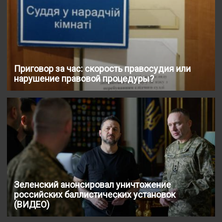
Приговор за час: скорость правосудия или
нарушение правовой процедуры?
Зеленский анонсировал уничтожение
российских баллистических установок
(ВИДЕО)