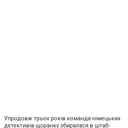
Упродовж трьох років команда німецьких
детективів щоранку збиралася в штаб-