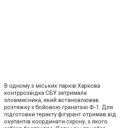
В одному з міських парків Харкова
контррозвідка СБУ затримала
зловмисника, який встановлював
розтяжку з бойовою гранатою Ф-1. Для
підготовки теракту фігурант отримав від
окупантів координати схрону, з якого