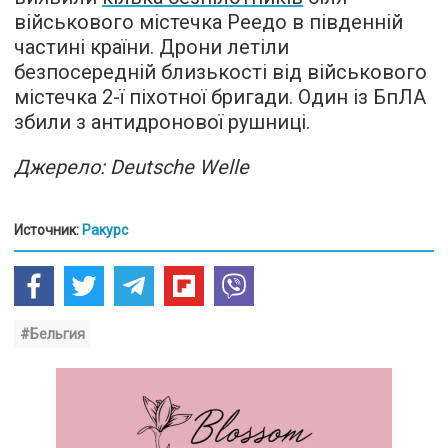
військового містечка Реедо в південній
частині країни. Дрони летіли
безпосередній близькості від військового
містечка 2-ї піхотної бригади. Один із БпЛА
збили з антидронової рушниці.
Джерело: Deutsche Welle
Источник:
Ракурс
#Бельгия