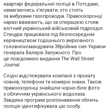
квартирі федеральної поліції в Потсдамі,
намагаючись з’ясувати, хто стоїть
за вибухами газопроводів. Правоохоронці
наразі вважають, що за операцією стояв
елітний український військовий підрозділ.
Спецура працювала під безпосереднім
керівництвом тодішнього верховного
головнокомандувача Збройних сил України
генерала Валерія Залужного. Про
це повідомило видання The Wall Street
Journal.
Слідчі відстежували компанії з прокату
човнів, телефони та номерні знаки. Також
правоохоронці знайшли чорно-біле фото
з обличчям українського водолаза.
Завдяки програмі розпізнавання обличь
поліція ідентифікувала цю особу.