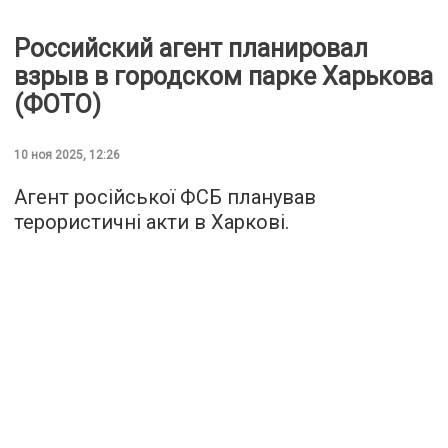
Российский агент планировал
взрыв в городском парке Харькова
(ФОТО)
10 ноя 2025, 12:26
Агент російської ФСБ планував
терористичні акти в Харкові.