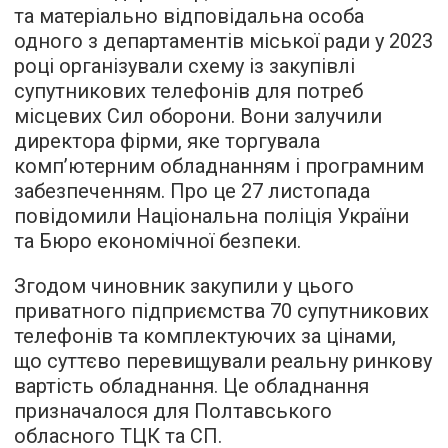
та матеріально відповідальна особа
одного з департаментів міської ради у 2023
році організували схему із закупівлі
супутникових телефонів для потреб
місцевих Сил оборони. Вони залучили
директора фірми, яке торгувала
комп’ютерним обладнанням і програмним
забезпеченням. Про це 27 листопада
повідомили Національна поліція України
та Бюро економічної безпеки.
Згодом чиновник закупили у цього
приватного підприємства 70 супутникових
телефонів та комплектуючих за цінами,
що суттєво перевищували реальну ринкову
вартість обладнання. Це обладнання
призначалося для Полтавського
обласного ТЦК та СП.