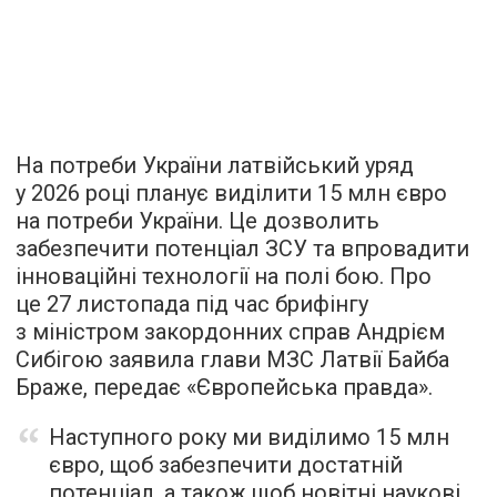
На потреби України латвійський уряд
у 2026 році планує виділити 15 млн євро
на потреби України. Це дозволить
забезпечити потенціал ЗСУ та впровадити
інноваційні технології на полі бою. Про
це 27 листопада під час брифінгу
з міністром закордонних справ Андрієм
Сибігою заявила глави МЗС Латвії Байба
Браже, передає «Європейська правда».
Наступного року ми виділимо 15 млн
євро, щоб забезпечити достатній
потенціал, а також щоб новітні наукові