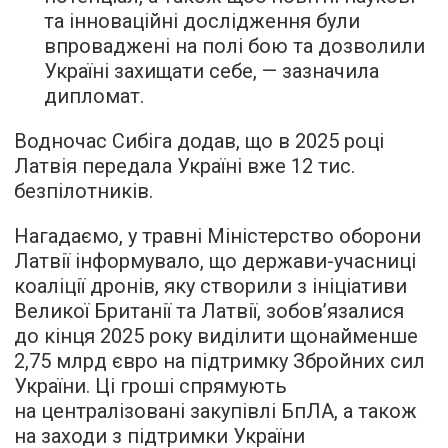
та інноваційні дослідження були
впроваджені на полі бою та дозволили
Україні захищати себе, — зазначила
дипломат.
Водночас Сибіга додав, що в 2025 році
Латвія передала Україні вже 12 тис.
безпілотників.
Нагадаємо, у травні Міністерство оборони
Латвії інформувало, що держави-учасниці
коаліції дронів, яку створили з ініціативи
Великої Британії та Латвії, зобов’язалися
до кінця 2025 року виділити щонайменше
2,75 млрд євро на підтримку Збройних сил
України. Ці гроші спрямують
на централізовані закупівлі БпЛА, а також
на заходи з підтримки України