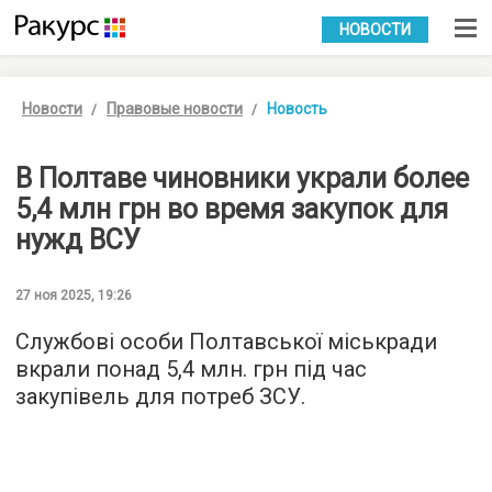
УКР
РУС
НОВОСТИ
Новости
Правовые новости
Новость
В Полтаве чиновники украли более
5,4 млн грн во время закупок для
нужд ВСУ
27 ноя 2025, 19:26
Службові особи Полтавської міськради
вкрали понад 5,4 млн. грн під час
закупівель для потреб ЗСУ.