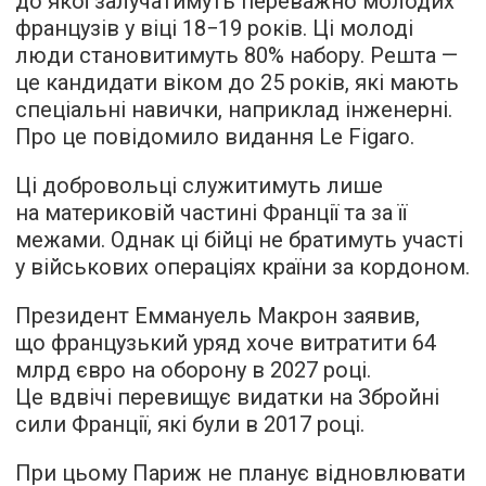
до якої залучатимуть переважно молодих
французів у віці 18−19 років. Ці молоді
люди становитимуть 80% набору. Решта —
це кандидати віком до 25 років, які мають
спеціальні навички, наприклад інженерні.
Про це повідомило видання Le Figaro.
Ці добровольці служитимуть лише
на материковій частині Франції та за її
межами. Однак ці бійці не братимуть участі
у військових операціях країни за кордоном.
Президент Еммануель Макрон заявив,
що французький уряд хоче витратити 64
млрд євро на оборону в 2027 році.
Це вдвічі перевищує видатки на Збройні
сили Франції, які були в 2017 році.
При цьому Париж не планує відновлювати