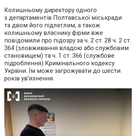
Колишньому директору одного
з департаментів Полтавської міськради
та двом його підлеглим, а також
колишньому власнику фірми вже
повідомили про підозру за ч. 2 ст. 28 ч. 2 ст.
364 (зловживання владою або службовим
становищем) та ч. 1 ст. 366 (службове
підроблення) Кримінального кодексу
України. Їм може загрожувати до шести
років ув’язнення.