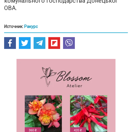
комунального господарства Донецької
ОВА.
Источник:
Ракурс