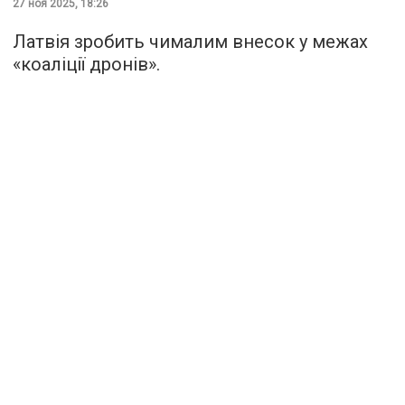
27 ноя 2025, 18:26
Латвія зробить чималим внесок у межах
«коаліції дронів».