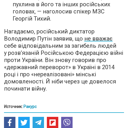
пухлина в його та інших російських
головах, — наголосив спікер МЗС
Георгій Тихий.
Нагадаємо, російський диктатор
Володимир Путін заявив, що
не вважає
себе відповідальним за загибель людей
у розв’язаній Російською Федерацією війні
проти України. Він знову говорив про
«державний переворот» в Україні в 2014
році і про «нереалізовані» мінські
домовленості. Й ніби через це довелося
починати війну.
Источник:
Ракурс