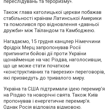
переслідувань та тероризму».
Також глава католицької церкви побажав
стабільності країнам Латинської Америки
та помолився про відновлення «давньої
дружби» між Таїландом та Камбоджею.
Нагадаємо, 15 грудня канцлер Німеччини
Фрідріх Мерц запропонував Росії
припинити бойові дії проти України
щонайменше на час Різдва, наголосивши,
що це може стати початком
«конструктивних та тверезих» переговорів,
які призведуть до тривалого миру.
Україна та США підтримали ідею перемир’я
на Різдво та новорічні свята. Також Київ
пропонував і енергетичне перемир’я.
Однак Росія відповіла відмовою.