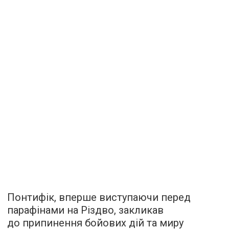
Понтифік, вперше виступаючи перед
парафінами на Різдво, закликав
до припинення бойових дій та миру