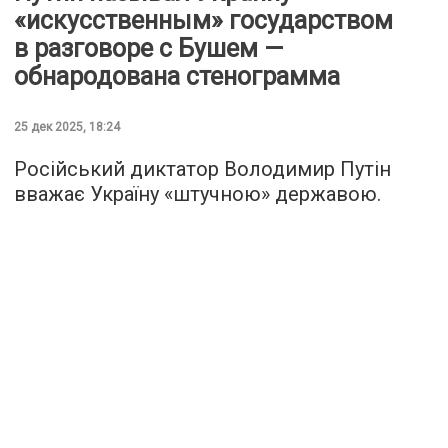
«искусственным» государством
в разговоре с Бушем —
обнародована стенограмма
25 дек 2025, 18:24
Російський диктатор Володимир Путін
вважає Україну «штучною» державою.