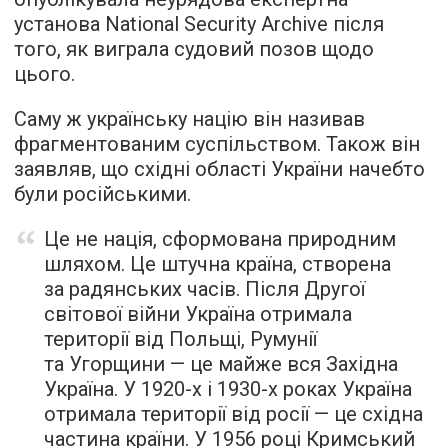
установа National Security Archive після
того, як виграла судовий позов щодо
цього.
Саму ж українську націю він називав
фрагментованим суспільством. Також він
заявляв, що східні області України начебто
були російськими.
Це не нація, сформована природним
шляхом. Це штучна країна, створена
за радянських часів. Після Другої
світової війни Україна отримала
території від Польщі, Румунії
та Угорщини — це майже вся Західна
Україна. У 1920-х і 1930-х роках Україна
отримала території від росії — це східна
частина країни. У 1956 році Кримський