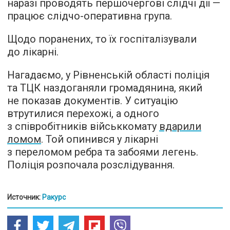
наразі проводять першочергові слідчі дії —
працює слідчо-оперативна група.
Щодо поранених, то їх госпіталізували
до лікарні.
Нагадаємо, у Рівненській області поліція
та ТЦК наздоганяли громадянина, який
не показав документів. У ситуацію
втрутилися перехожі, а одного
з співробітників військкомату
вдарили
ломом
. Той опинився у лікарні
з переломом ребра та забоями легень.
Поліція розпочала розслідування.
Источник:
Ракурс