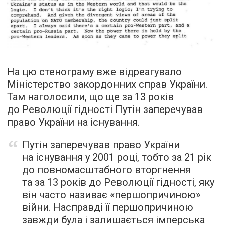
На цю стенограму вже відреагувало
Міністерство закордонних справ України.
Там наголосили, що ще за 13 років
до Революції гідності Путін заперечував
право України на існування.
Путін заперечував право України
на існування у 2001 році, тобто за 21 рік
до повномасштабного вторгнення
та за 13 років до Революції гідності, яку
він часто називає «першопричиною»
війни. Насправді її першопричиною
завжди була і залишається імперська