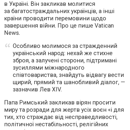
в Україні. Він закликав молитися
за багатостраждальних українців, а інші
країни проводити перемовини щодо
завершення війни. Про це пише Vatican
News.
Особливо молимося за стражденний
український народ: нехай же стихне
зброя, а залучені сторони, підтримані
зусиллями міжнародного
співтовариства, знайдуть відвагу вести
щирий, прямий та шанобливий діалог, —
зазначив Лев XIV.
Папа Римський закликав вірян просити
миру та розради для жертв усіх воєн «і для
тих, хто страждає від несправедливості,
політичної нестабільності, релігійних