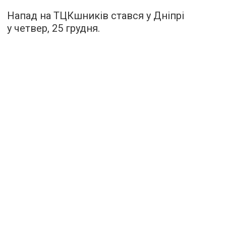
Напад на ТЦКшників стався у Дніпрі
у четвер, 25 грудня.