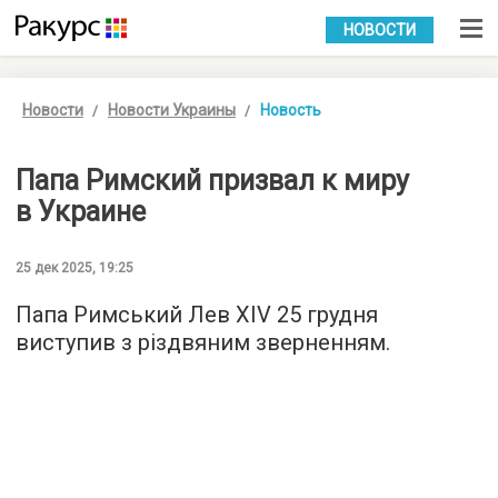
УКР
РУС
НОВОСТИ
Новости
Новости Украины
Новость
Папа Римский призвал к миру
в Украине
25 дек 2025, 19:25
Папа Римський Лев XIV 25 грудня
виступив з різдвяним зверненням.