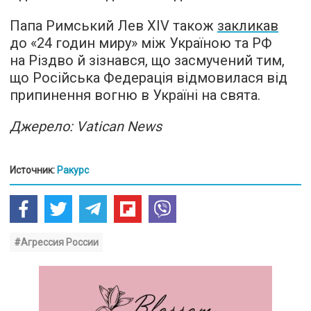
Папа Римський Лев XIV також
закликав
до «24 годин миру» між Україною та РФ
на Різдво й зізнався, що засмучений тим,
що Російська Федерація відмовилася від
припинення вогню в Україні на свята.
Джерело: Vatican News
Источник:
Ракурс
#Агрессия России