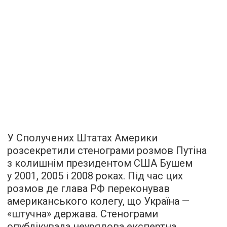
У Сполучених Штатах Америки
розсекретили стенограми розмов Путіна
з колишнім президентом США Бушем
у 2001, 2005 і 2008 роках. Під час цих
розмов де глава РФ переконував
американського колегу, що Україна —
«штучна» держава. Стенограми
опублікувала неурядова експертна