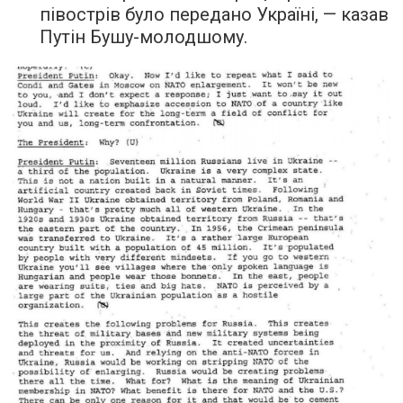
півострів було передано Україні, — казав
Путін Бушу-молодшому.