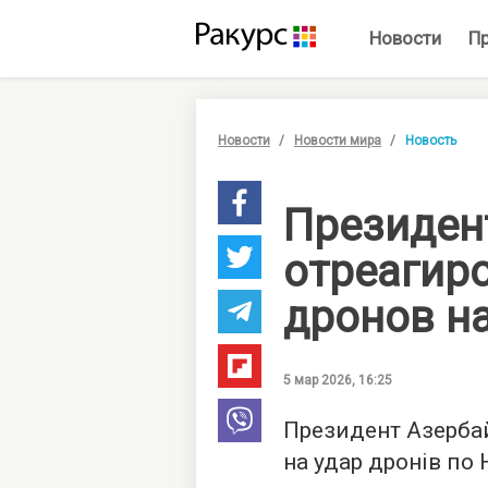
Новости
П
Новости
Новости мира
Новость
Президен
отреагиро
дронов н
5 мар 2026, 16:25
Президент Азербай
на удар дронів по