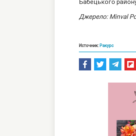
Бабецького району
Джерело: Minval Pol
Источник:
Ракурс