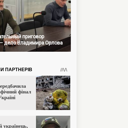
тельный приговор
— дело Владимира Орлова