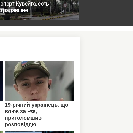
опорт Кувейта, есть
страдавшие