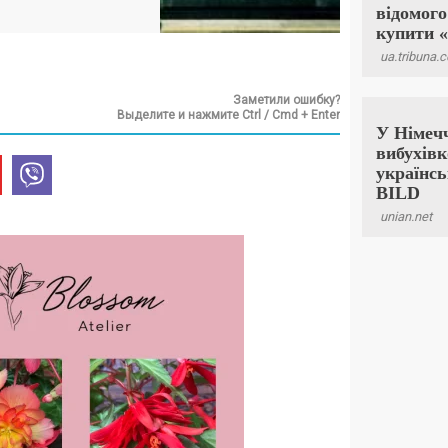
Заметили ошибку?
Выделите и нажмите Ctrl / Cmd + Enter