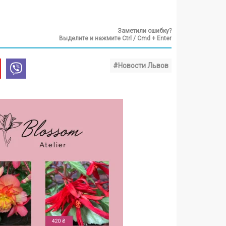
Заметили ошибку?
Выделите и нажмите Ctrl / Cmd + Enter
#Новости Львов