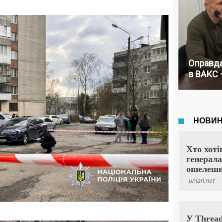
Оправда
в ВАКС 