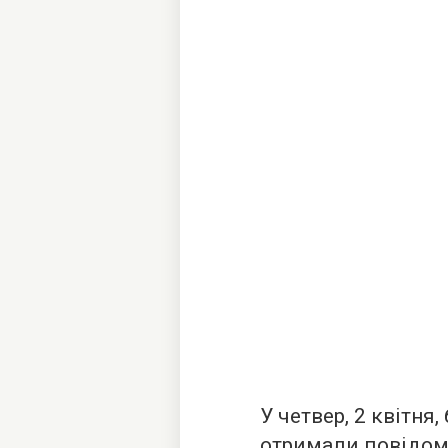
У четвер, 2 квітня
отримали повідомл