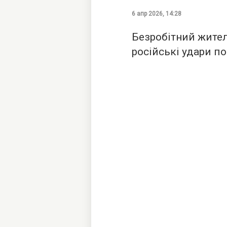
6 апр 2026, 14:28
Безробітний жите
російські удари по