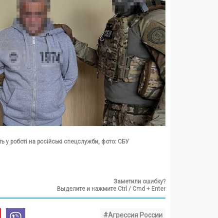
 у роботі на російські спецслужби, фото: СБУ
Заметили ошибку?
Выделите и нажмите Ctrl / Cmd + Enter
#Агрессия России