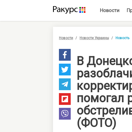
Новости
П
Новости
Новости Украины
Новость
В Донецк
разоблач
корректи
помогал 
обстрели
(ФОТО)