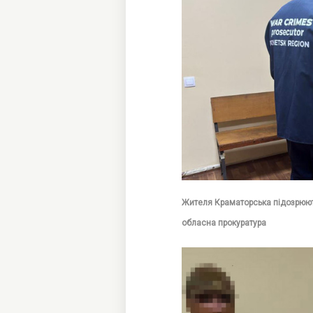
Жителя Краматорська підозрюють
обласна прокуратура