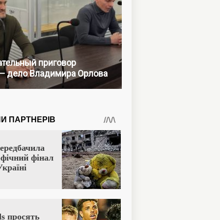
тельный приговор
— дело Владимира Орлова