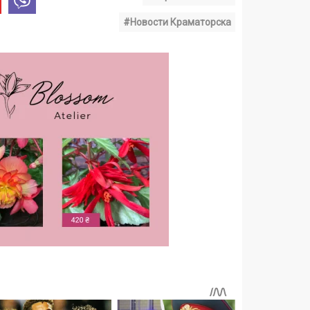
#Новости Краматорска