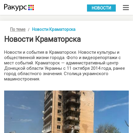
УКР
РУС
НОВОСТИ
По теме
Новости Краматорска
Новости Краматорска
Новости и события в Краматорске. Новости культуры и
общественной жизни города. Фото и видеорепортажи с
мест событий. Краматорск — административный центр
Донецкой области Украины с 11 октября 2014 года, ранее
город областного значения. Столица украинского
машиностроения.