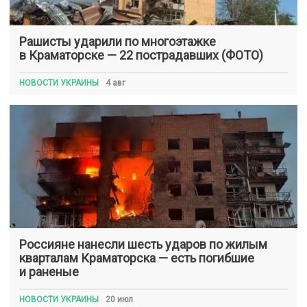
Рашисты ударили по многоэтажке
в Краматорске — 22 пострадавших (ФОТО)
НОВОСТИ УКРАИНЫ
4 авг
Россияне нанесли шесть ударов по жилым
кварталам Краматорска — есть погибшие
и раненые
НОВОСТИ УКРАИНЫ
20 июл