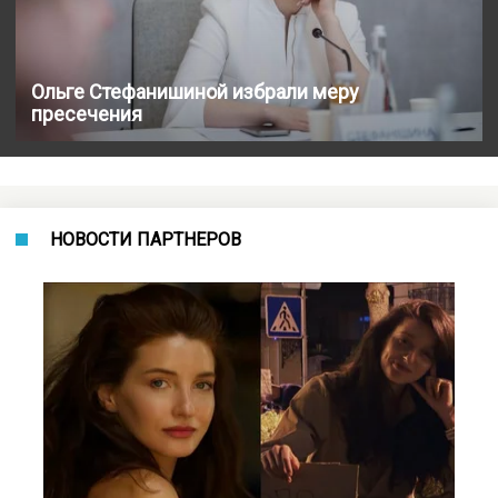
Ольге Стефанишиной избрали меру
пресечения
НОВОСТИ ПАРТНЕРОВ