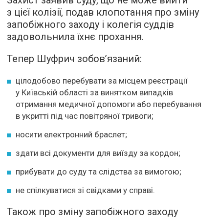
Захист заявив суду, що не може вийти
з цієї колізії, подав клопотання про зміну
запобіжного заходу і колегія суддів
задовольнила їхнє прохання.
Тепер Шуфрич зобов’язаний:
цілодобово перебувати за місцем реєстрації
у Київській області за винятком випадків
отримання медичної допомоги або перебування
в укритті під час повітряної тривоги;
носити електронний браслет;
здати всі документи для виїзду за кордон;
прибувати до суду та слідства за вимогою;
не спілкуватися зі свідками у справі.
Також про зміну запобіжного заходу