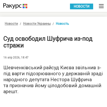
УКР
РУС
НОВОСТИ
Новости
Новости Украины
Новость
Суд освободил Шуфрича из-под
стражи
16 апр 2026, 18:47
Шевченківський райсуд Києва звільнив з-
під варти підозрюваного у державній зраді
народного депутата Нестора Шуфрича
та призначив йому цілодобовий домашній
арешт.