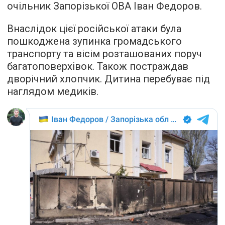
очільник Запорізької ОВА Іван Федоров.
Внаслідок цієї російської атаки була
пошкоджена зупинка громадського
транспорту та вісім розташованих поруч
багатоповерхівок. Також постраждав
дворічний хлопчик. Дитина перебуває під
наглядом медиків.