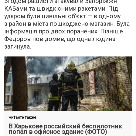
Згодом рашисти атакували Запоріжжя
КАБами та швидкісними ракетами. Під
ударом були цивільні об'єкт — в одному
з районів міста пошкоджено магазин. Була
інформація про двох поранених. Пізніше
Федоров повідомив, що одна людина
загинула.
Читайте также
В Харькове российский беспилотник
попал в офисное здание (ФОТО)