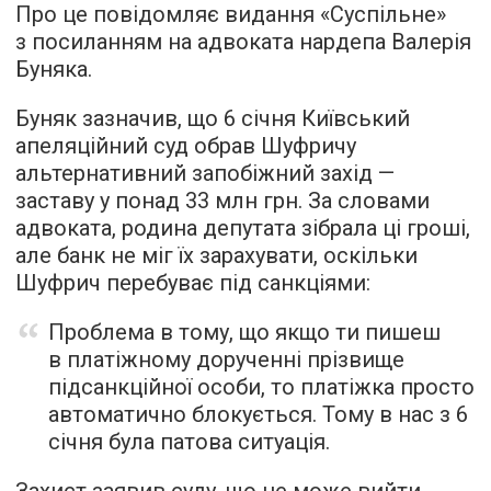
Про це повідомляє видання «Суспільне»
з посиланням на адвоката нардепа Валерія
Буняка.
Буняк зазначив, що 6 січня Київський
апеляційний суд обрав Шуфричу
альтернативний запобіжний захід —
заставу у понад 33 млн грн. За словами
адвоката, родина депутата зібрала ці гроші,
але банк не міг їх зарахувати, оскільки
Шуфрич перебуває під санкціями:
Проблема в тому, що якщо ти пишеш
в платіжному дорученні прізвище
підсанкційної особи, то платіжка просто
автоматично блокується. Тому в нас з 6
січня була патова ситуація.