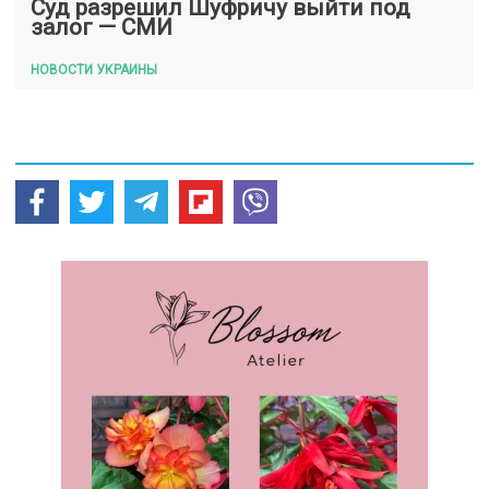
Суд разрешил Шуфричу выйти под
залог — СМИ
НОВОСТИ УКРАИНЫ