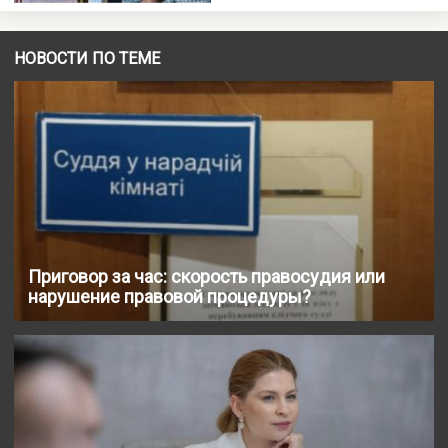
НОВОСТИ ПО ТЕМЕ
Приговор за час: скорость правосудия или
нарушение правовой процедуры?