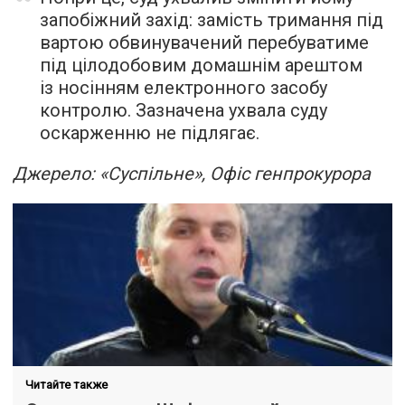
запобіжний захід: замість тримання під
вартою обвинувачений перебуватиме
під цілодобовим домашнім арештом
із носінням електронного засобу
контролю. Зазначена ухвала суду
оскарженню не підлягає.
Джерело: «Суспільне», Офіс генпрокурора
Читайте также