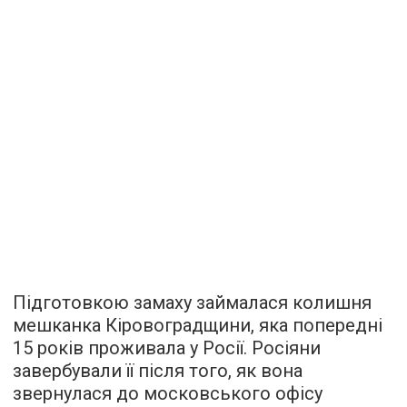
Підготовкою замаху займалася колишня
мешканка Кіровоградщини, яка попередні
15 років проживала у Росії. Росіяни
завербували її після того, як вона
звернулася до московського офісу