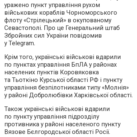
уражено пункт управління рухом
військових кораблів Чорноморського
флоту «Стрілецький» в окупованому
Севастополі. Про це Генеральний штаб
Збройних сил України повідомив
у Telegram.
Крім того, українські військові вдарили
по пунктах управління БпЛА у районах
населених пунктів Коровяковка
та Тьоткіно Курської області РФ і пункту
управління безпілотниками типу «Молнія»
у районі Добролюбівки Харківської області.
Також українські військові вдарили
по пункту управління підрозділу
противника у районі населеного пункту
Вязове Бєлгородської області Росії.