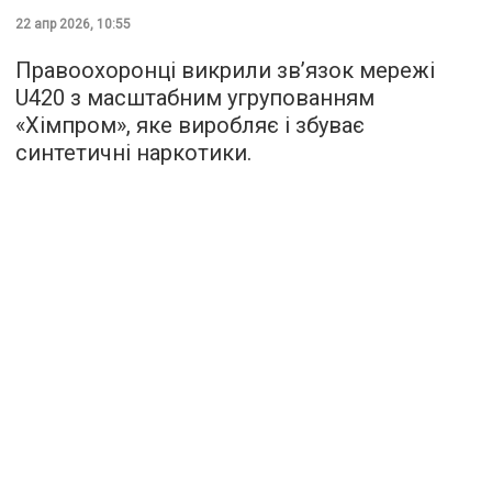
22 апр 2026, 10:55
Правоохоронці викрили зв’язок мережі
U420 з масштабним угрупованням
«Хімпром», яке виробляє і збуває
синтетичні наркотики.