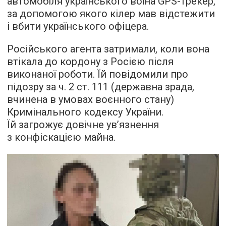
автомобіля українського воїна GPS-трекер,
за допомогою якого кілер мав відстежити
і вбити українського офіцера.
Російського агента затримали, коли вона
втікала до кордону з Росією після
виконаної роботи. Їй повідомили про
підозру за ч. 2 ст. 111 (державна зрада,
вчинена в умовах воєнного стану)
Кримінального кодексу України.
Їй загрожує довічне ув’язнення
з конфіскацією майна.