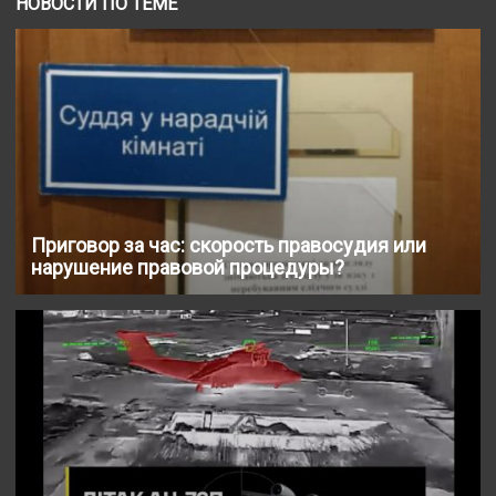
НОВОСТИ ПО ТЕМЕ
Приговор за час: скорость правосудия или
нарушение правовой процедуры?