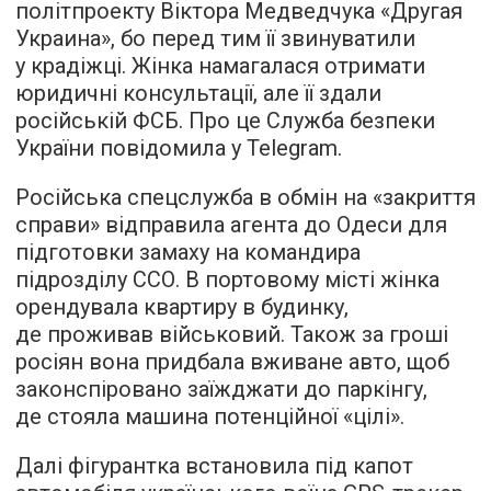
політпроекту Віктора Медведчука «Другая
Украина», бо перед тим її звинуватили
у крадіжці. Жінка намагалася отримати
юридичні консультації, але її здали
російській ФСБ. Про це Служба безпеки
України повідомила у Telegram.
Російська спецслужба в обмін на «закриття
справи» відправила агента до Одеси для
підготовки замаху на командира
підрозділу ССО. В портовому місті жінка
орендувала квартиру в будинку,
де проживав військовий. Також за гроші
росіян вона придбала вживане авто, щоб
законспіровано заїжджати до паркінгу,
де стояла машина потенційної «цілі».
Далі фігурантка встановила під капот