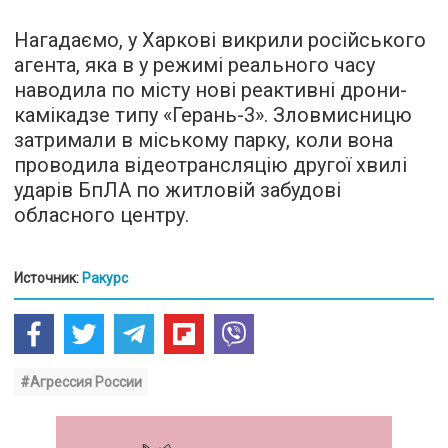
Нагадаємо, у Харкові викрили російського
агента, яка в у режимі реального часу
наводила по місту нові реактивні дрони-
камікадзе типу «Герань-3». Зловмисницю
затримали в міському парку, коли вона
проводила відеотрансляцію другої хвилі
ударів БпЛА по житловій забудові
обласного центру.
Источник:
Ракурс
#Агрессия России