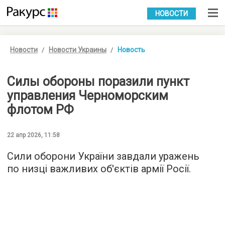
УКР
РУС
НОВОСТИ
Новости
Новости Украины
Новость
Силы обороны поразили пункт
управления Черноморским
флотом РФ
22 апр 2026, 11:58
Сили оборони України завдали уражень
по низці важливих об'єктів армії Росії.