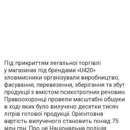
Під прикриттям легальної торгівлі
у магазинах під брендами «U420»
зловмисники організували виробництво,
фасування, перевезення, зберігання та збут
продукції з вмістом психотропних речовин.
Правоохоронці провели масштабні обшуки
в ході яких було вилучено десятки тисяч
літрів готової продукції. Орієнтовна
вартість вилученого становить понад 75
млн грн. Про це Національна поліція