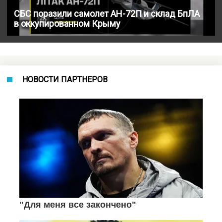
СБС поразили самолет АН-72П и склад БпЛА
в оккупированном Крыму
НОВОСТИ ПАРТНЕРОВ