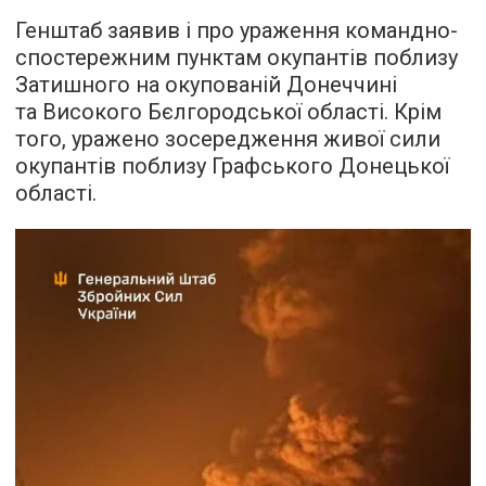
Генштаб заявив і про ураження командно-
спостережним пунктам окупантів поблизу
Затишного на окупованій Донеччині
та Високого Бєлгородської області. Крім
того, уражено зосередження живої сили
окупантів поблизу Графського Донецької
області.