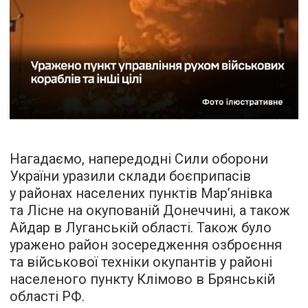
Нагадаємо, напередодні Сили оборони
України уразили склади боєприпасів
у районах населених пунктів Мар’янівка
та Лісне на окупованій Донеччині, а також
Айдар в Луганській області. Також було
уражено район зосередження озброєння
та військової техніки окупантів у районі
населеного пункту Клімово в Брянській
області РФ.