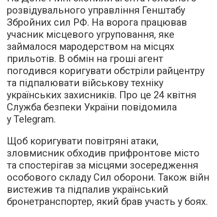
розвідувального управління Генштабу
Збройних сил РФ. На ворога працював
учасник місцевого угруповання, яке
займалося мародерством на місцях
прильотів. В обмін на гроші агент
погодився коригувати обстріли райцентру
та підпалювати військову техніку
українських захисників. Про це 24 квітня
Служба безпеки України повідомила
у Telegram.
Щоб коригувати повітряні атаки,
зловмисник обходив прифронтове місто
та спостерігав за місцями зосередження
особового складу Сил оборони. Також війн
вистежив та підпалив український
бронетранспортер, який брав участь у боях.