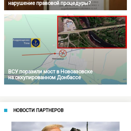
нарушение правовой процедуры?
ВСУ поразили мост в Новоазовске
на оккупированном Донбассе
НОВОСТИ ПАРТНЕРОВ