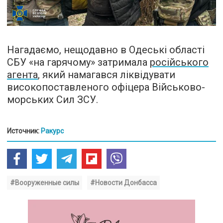
Нагадаємо, нещодавно в Одеські області
СБУ «на гарячому» затримала
російського
агента
, який намагався ліквідувати
високопоставленого офіцера Військово-
морських Сил ЗСУ.
Источник:
Ракурс
#Вооруженные силы
#Новости Донбасса