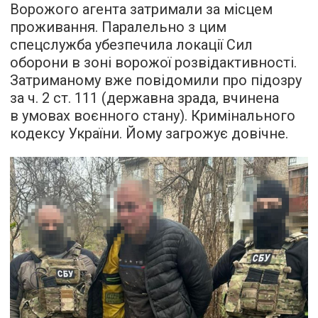
Ворожого агента затримали за місцем
проживання. Паралельно з цим
спецслужба убезпечила локації Сил
оборони в зоні ворожої розвідактивності.
Затриманому вже повідомили про підозру
за ч. 2 ст. 111 (державна зрада, вчинена
в умовах воєнного стану). Кримінального
кодексу України. Йому загрожує довічне.