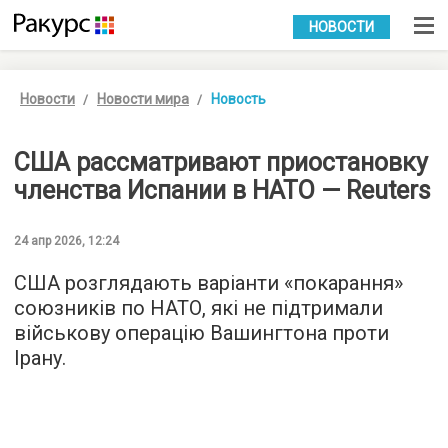
УКР
РУС
НОВОСТИ
Новости
Новости мира
Новость
США рассматривают приостановку
членства Испании в НАТО — Reuters
24 апр 2026, 12:24
США розглядають варіанти «покарання»
союзників по НАТО, які не підтримали
військову операцію Вашингтона проти
Ірану.