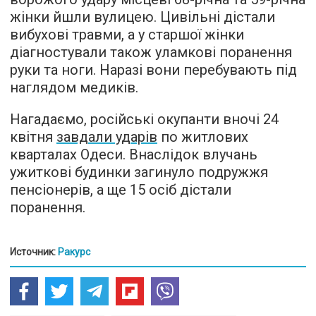
жінки йшли вулицею. Цивільні дістали
вибухові травми, а у старшої жінки
діагностували також уламкові поранення
руки та ноги. Наразі вони перебувають під
наглядом медиків.
Нагадаємо, російські окупанти вночі 24
квітня
завдали ударів
по житлових
кварталах Одеси. Внаслідок влучань
ужиткові будинки загинуло подружжя
пенсіонерів, а ще 15 осіб дістали
поранення.
Источник:
Ракурс