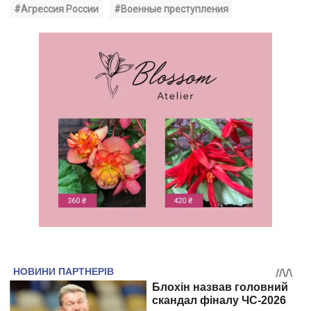
#Агрессия России
#Военные преступления