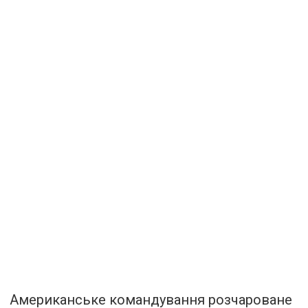
Американське командування розчароване