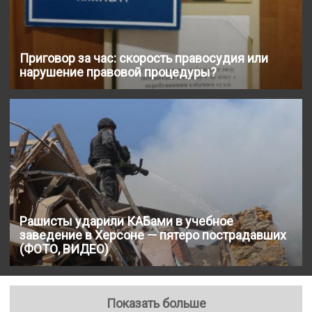
Приговор за час: скорость правосудия или
нарушение правовой процедуры?
Рашисты ударили КАБами в учебное
заведение в Херсоне — пятеро пострадавших
(ФОТО, ВИДЕО)
Показать больше