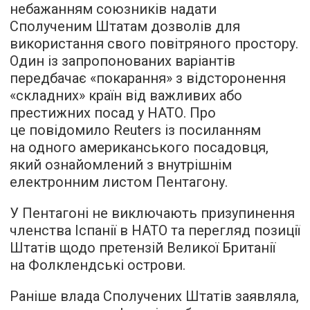
небажанням союзників надати
Сполученим Штатам дозволів для
використання свого повітряного простору.
Один із запропонованих варіантів
передбачає «покарання» з відсторонення
«складних» країн від важливих або
престижних посад у НАТО. Про
це повідомило Reuters із посиланням
на одного американського посадовця,
який ознайомлений з внутрішнім
електронним листом Пентагону.
У Пентагоні не виключають призупинення
членства Іспанії в НАТО та перегляд позиції
Штатів щодо претензій Великої Британії
на Фолклендські острови.
Раніше влада Сполучених Штатів заявляла,