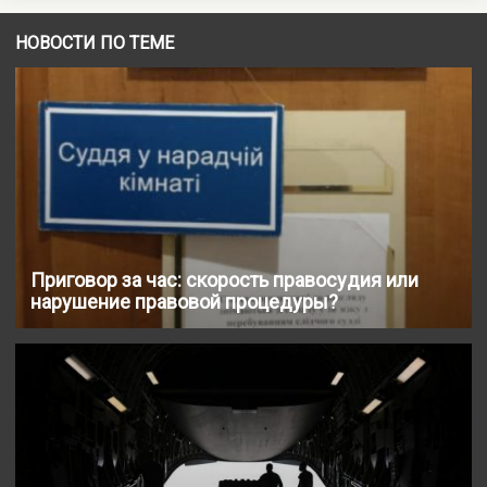
НОВОСТИ ПО ТЕМЕ
Приговор за час: скорость правосудия или
нарушение правовой процедуры?