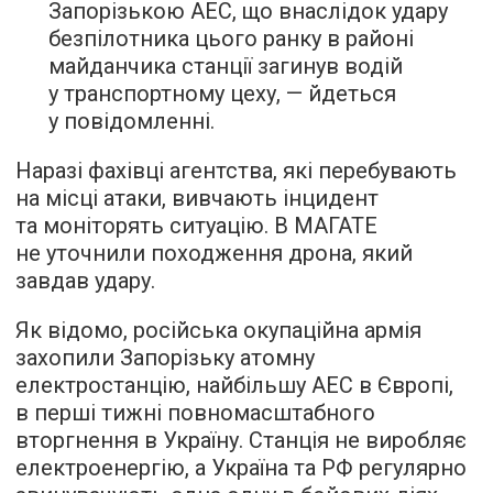
Запорізькою АЕС, що внаслідок удару
безпілотника цього ранку в районі
майданчика станції загинув водій
у транспортному цеху, — йдеться
у повідомленні.
Наразі фахівці агентства, які перебувають
на місці атаки, вивчають інцидент
та моніторять ситуацію. В МАГАТЕ
не уточнили походження дрона, який
завдав удару.
Як відомо, російська окупаційна армія
захопили Запорізьку атомну
електростанцію, найбільшу АЕС в Європі,
в перші тижні повномасштабного
вторгнення в Україну. Станція не виробляє
електроенергію, а Україна та РФ регулярно