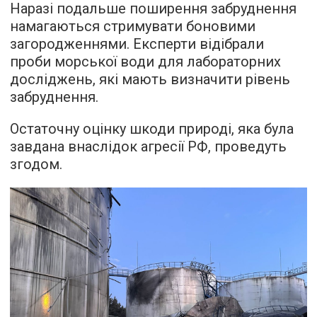
Наразі подальше поширення забруднення
намагаються стримувати боновими
загородженнями. Експерти відібрали
проби морської води для лабораторних
досліджень, які мають визначити рівень
забруднення.
Остаточну оцінку шкоди природі, яка була
завдана внаслідок агресії РФ, проведуть
згодом.