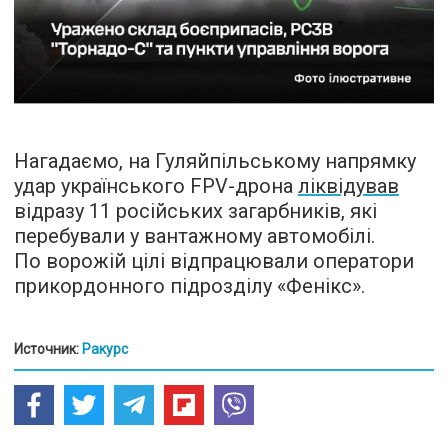
Нагадаємо, на Гуляйпільському напрямку
удар українського FPV-дрона
ліквідував
відразу 11 російських загарбників, які
перебували у вантажному автомобілі.
По ворожій цілі відпрацювали оператори
прикордонного підрозділу «Фенікс».
Источник:
Ракурс