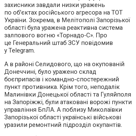
захисники завдали низки уражень
по об'єктах російського агресора на ТОТ
України. Зокрема, в Мелітополі Запорізької
області була уражена реактивна система
залпового вогню «Торнадо-С». Про
це Генеральний штаб ЗСУ повідомив
у Telegram.
А в районі Селидового, що на окупованій
Донеччині, було уражено склад
боєприпасів і командно-спостережний
пункт противника. Крім того, неподалік
Малинівки Донецької області та Гуляйполя
на Запоріжжі, були атаковані ворожі пункти
управління БпЛА. А поблизу Миколаївки
Запорізької області українські військові
уразили ремонтний підрозділ окупантів.