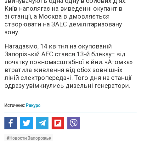
звинувачують одна одну в бойових діях.
Київ наполягає на виведенні окупантів
зі станції, а Москва відмовляється
створювати на ЗАЕС демілітаризовану
зону.
Нагадаємо, 14 квітня на окупованій
Запорізькій АЕС
стався 13-й блекаут
від
початку повномасштабної війни. «Атомка»
втратила живлення від обох зовнішніх
ліній електропередачі. Того дня на станції
одразу увімкнулись дизельні генератори.
Источник:
Ракурс
#Новости Запорожья