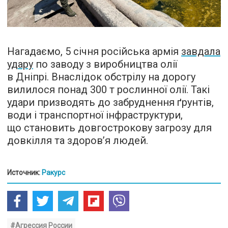
Нагадаємо, 5 січня російська армія
завдала
удару
по заводу з виробництва олії
в Дніпрі. Внаслідок обстрілу на дорогу
вилилося понад 300 т рослинної олії. Такі
удари призводять до забруднення ґрунтів,
води і транспортної інфраструктури,
що становить довгострокову загрозу для
довкілля та здоров’я людей.
Источник:
Ракурс
#Агрессия России