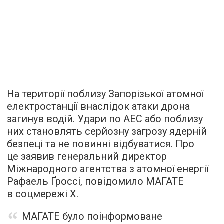
На території поблизу Запорізької атомної
електростанції внаслідок атаки дрона
загинув водій. Удари по АЕС або поблизу
них становлять серйозну загрозу ядерній
безпеці та не повинні відбуватися. Про
це заявив генеральний директор
Міжнародного агентства з атомної енергії
Рафаель Ґроссі, повідомило МАГАТЕ
в соцмережі Х.
МАГАТЕ було поінформоване