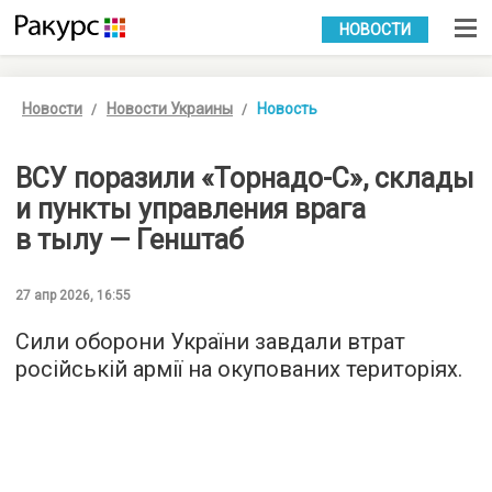
УКР
РУС
НОВОСТИ
Новости
Новости Украины
Новость
ВСУ поразили «Торнадо-С», склады
и пункты управления врага
в тылу — Генштаб
27 апр 2026, 16:55
Сили оборони України завдали втрат
російській армії на окупованих територіях.