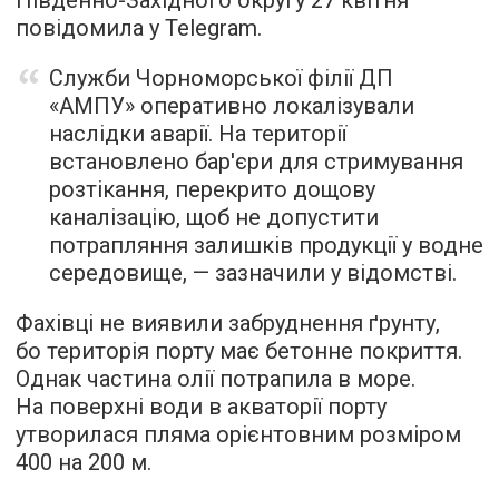
Південно-Західного округу 27 квітня
повідомила у Telegram.
Служби Чорноморської філії ДП
«АМПУ» оперативно локалізували
наслідки аварії. На території
встановлено бар'єри для стримування
розтікання, перекрито дощову
каналізацію, щоб не допустити
потрапляння залишків продукції у водне
середовище, — зазначили у відомстві.
Фахівці не виявили забруднення ґрунту,
бо територія порту має бетонне покриття.
Однак частина олії потрапила в море.
На поверхні води в акваторії порту
утворилася пляма орієнтовним розміром
400 на 200 м.