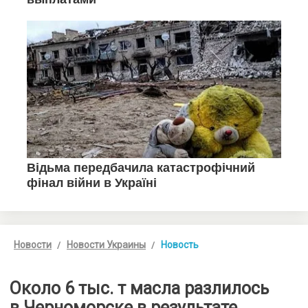
Новости
Новости Украины
Новость
Около 6 тыс. т масла разлилось
в Черноморске в результате