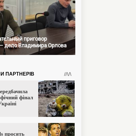
тельный приговор
— дело Владимира Орлова