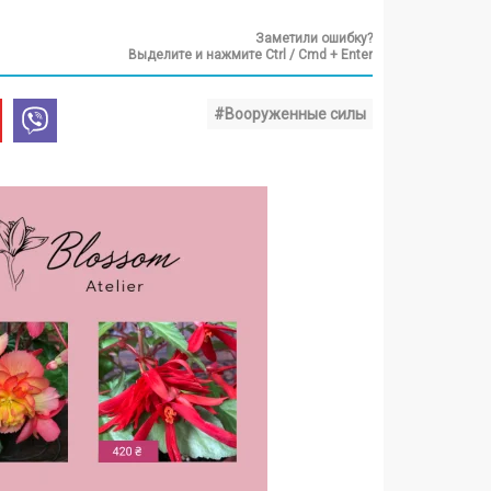
Заметили ошибку?
Выделите и нажмите Ctrl / Cmd + Enter
#Вооруженные силы