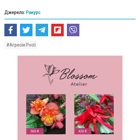
Джерело:
Ракурс
#Агресія Росії