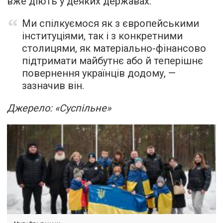
вже діють у деяких державах.
Ми спілкуємося як з європейськими
інституціями, так і з конкретними
столицями, як матеріально-фінансово
підтримати майбутнє або й теперішнє
повернення українців додому, —
зазначив він.
Джерело: «Суспільне»