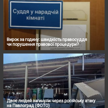
Вирок за годину: швидкість правосуддя
чи порушення правової процедури?
Двоє людей загинули через російську атаку
на Павлоград (ФОТО)