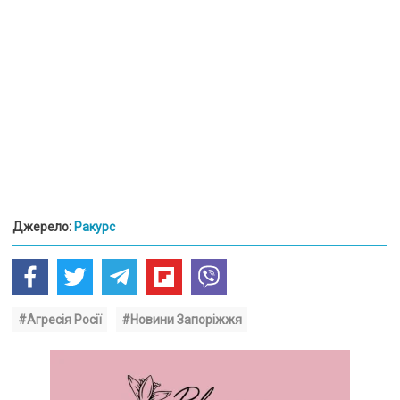
Джерело:
Ракурс
#Агресія Росії
#Новини Запоріжжя