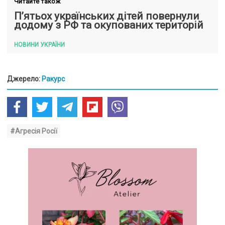
Читайте також
П’ятьох українських дітей повернули
додому з РФ та окупованих територій
НОВИНИ УКРАЇНИ
Джерело:
Ракурс
#Агресія Росії