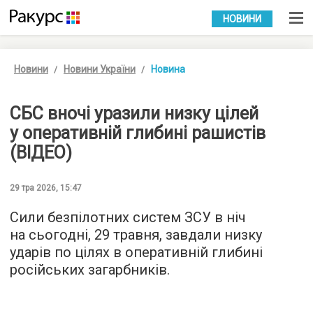
УКР
РУС
НОВИНИ
Новини
Новини України
Новина
СБС вночі уразили низку цілей
у оперативній глибині рашистів
(ВІДЕО)
29 тра 2026, 15:47
Сили безпілотних систем ЗСУ в ніч
на сьогодні, 29 травня, завдали низку
ударів по цілях в оперативній глибині
російських загарбників.