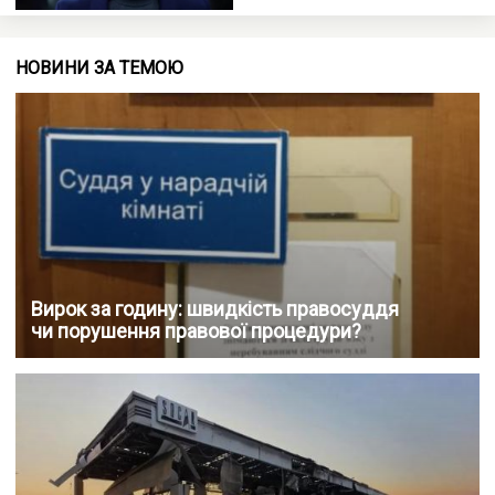
НОВИНИ ЗА ТЕМОЮ
Вирок за годину: швидкість правосуддя
чи порушення правової процедури?