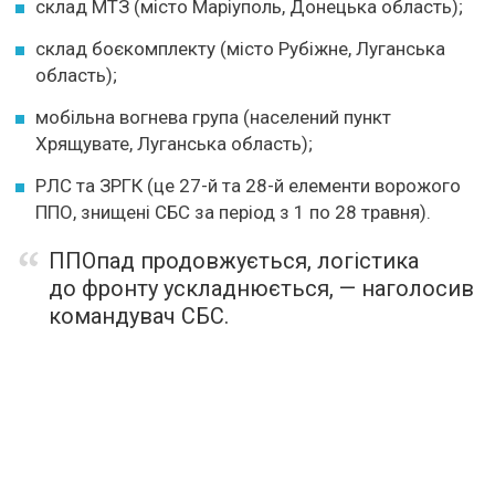
склад МТЗ (місто Маріуполь, Донецька область);
склад боєкомплекту (місто Рубіжне, Луганська
область);
мобільна вогнева група (населений пункт
Хрящувате, Луганська область);
РЛС та ЗРГК (це 27-й та 28-й елементи ворожого
ППО, знищені СБС за період з 1 по 28 травня).
ППОпад продовжується, логістика
до фронту ускладнюється, — наголосив
командувач СБС.