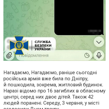
Нагадаємо, Нагадаємо, раніше сьогодні
російська армія вже била по Дніпру,
й пошкодила, зокрема, житловий будинок.
Наразі відомо про 16 загиблих в обласному
центрі, серед них двоє дітей. Також 42
людей поранені. Середу, 3 червня, у місті
оголосили Днем трауру.