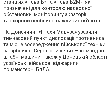
станціях «Нева-Б» та «Нева-Б2М», які
призначені для контролю надводної
обстановки, моніторингу акваторії
та охорони особливо важливих об'єктів.
На Донеччині, «Птахи Мадяра» уразили
тимчасовий пункт дислокації противника
та місце зосередження військової техніки
загарбників. Серед знищених — командно-
штабні машини. Також у Донецькій області
українські військові віджарили
по майстерні БпЛА.