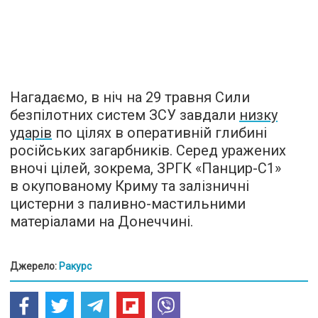
Нагадаємо, в ніч на 29 травня Сили
безпілотних систем ЗСУ завдали
низку
ударів
по цілях в оперативній глибині
російських загарбників. Серед уражених
вночі цілей, зокрема, ЗРГК «Панцир-С1»
в окупованому Криму та залізничні
цистерни з паливно-мастильними
матеріалами на Донеччині.
Джерело:
Ракурс