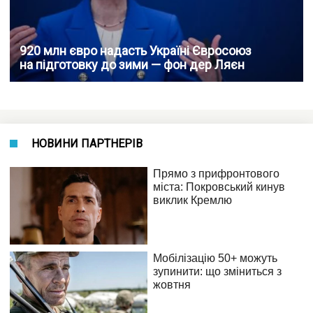
920 млн євро надасть Україні Євроcоюз
на підготовку до зими — фон дер Ляєн
НОВИНИ ПАРТНЕРІВ