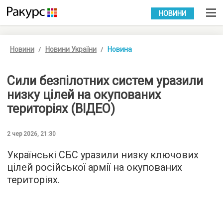
УКР
РУС
НОВИНИ
Новини
Новини України
Новина
Сили безпілотних систем уразили
низку цілей на окупованих
територіях (ВІДЕО)
2 чер 2026, 21:30
Українські СБС уразили низку ключових
цілей російської армії на окупованих
територіях.