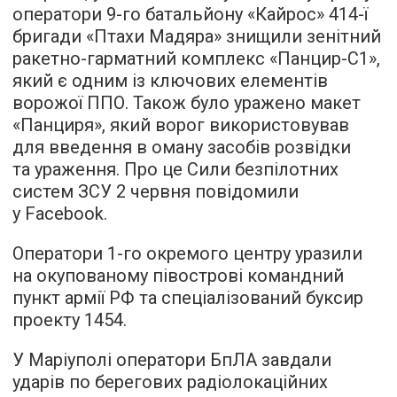
оператори 9-го батальйону «Кайрос» 414-ї
бригади «Птахи Мадяра» знищили зенітний
ракетно-гарматний комплекс «Панцир-С1»,
який є одним із ключових елементів
ворожої ППО. Також було уражено макет
«Панциря», який ворог використовував
для введення в оману засобів розвідки
та ураження. Про це Сили безпілотних
систем ЗСУ 2 червня повідомили
у Facebook.
Оператори 1-го окремого центру уразили
на окупованому півострові командний
пункт армії РФ та спеціалізований буксир
проекту 1454.
У Маріуполі оператори БпЛА завдали
ударів по берегових радіолокаційних