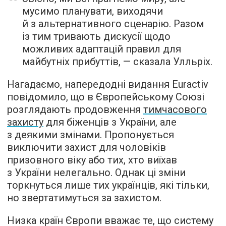
мусимо планувати, виходячи
й з альтернативного сценарію. Разом
із тим тривають дискусії щодо
можливих адаптацій правил для
майбутніх прибуттів, — сказала Улльріх.
Нагадаємо, напередодні видання Euractiv
повідомило, що в Європейському Союзі
розглядають продовження
тимчасового
захисту
для біженців з України, але
з деякими змінами. Пропонується
виключити захист для чоловіків
призовного віку або тих, хто виїхав
з України нелегально. Однак ці зміни
торкнуться лише тих українців, які тільки,
но звертатимуться за захистом.
Низка країн Європи вважає те, що систему