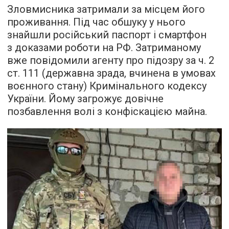
Зловмисника затримали за місцем його
проживання. Під час обшуку у нього
знайшли російський паспорт і смартфон
з доказами роботи на РФ. Затриманому
вже повідомили агенту про підозру за ч. 2
ст. 111 (державна зрада, вчинена в умовах
воєнного стану) Кримінального кодексу
України. Йому загрожує довічне
позбавлення волі з конфіскацією майна.