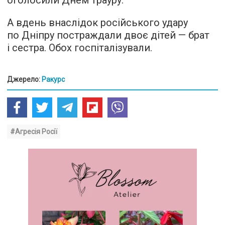
А вдень внаслідок російського удару
по Дніпру постраждали двоє дітей — брат
і сестра. Обох госпіталізували.
Джерело:
Ракурс
#Агресія Росії