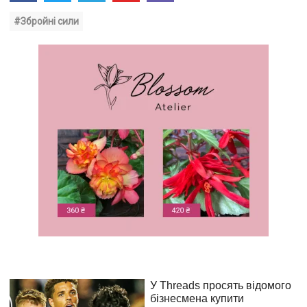
#Збройні сили