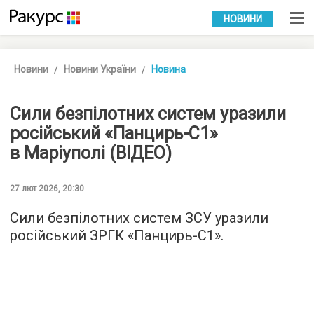
УКР
РУС
НОВИНИ
Новини
Новини України
Новина
Сили безпілотних систем уразили
російський «Панцирь-С1»
в Маріуполі (ВІДЕО)
27 лют 2026, 20:30
Сили безпілотних систем ЗСУ уразили
російський ЗРГК «Панцирь-С1».