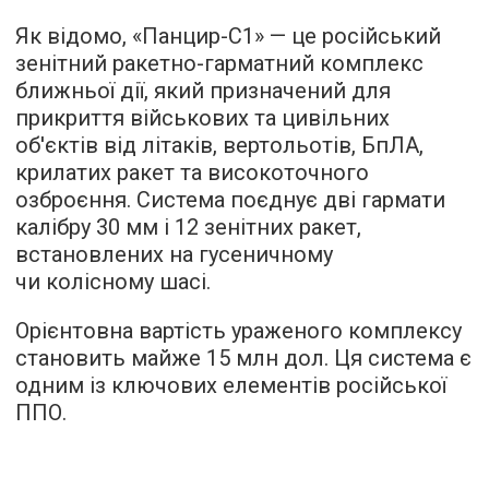
Як відомо, «Панцир-С1» — це російський
зенітний ракетно-гарматний комплекс
ближньої дії, який призначений для
прикриття військових та цивільних
об'єктів від літаків, вертольотів, БпЛА,
крилатих ракет та високоточного
озброєння. Система поєднує дві гармати
калібру 30 мм і 12 зенітних ракет,
встановлених на гусеничному
чи колісному шасі.
Орієнтовна вартість ураженого комплексу
становить майже 15 млн дол. Ця система є
одним із ключових елементів російської
ППО.