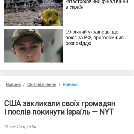
Новини
Світові новини
Новина
США закликали своїх громадян
і послів покинути Ізраїль — NYT
27 лют 2026, 19:56