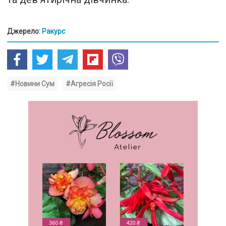
Джерело:
Ракурс
#Новини Сум
#Агресія Росії