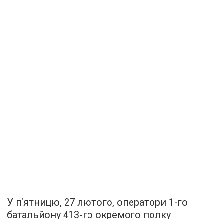
У п’ятницю, 27 лютого, оператори 1-го
батальйону 413-го окремого полку