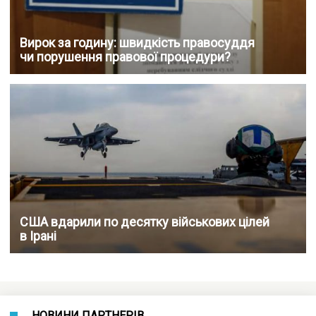
Вирок за годину: швидкість правосуддя
чи порушення правової процедури?
США вдарили по десятку військових цілей
в Ірані
НОВИНИ ПАРТНЕРІВ