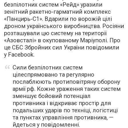
безпілотних систем «Рейд» уразили
зенітний ракетно-гарматний комплекс
«Панцирь-С1». Вдарили по ворожій цілі
дроном українського виробництва. Росіяни
розташували цю систему на території
«Азовсталі» в окупованому Маріуполі. Про
це СБС Збройних сил України повідомили
у Facebook.
Сили безпілотних систем
цілеспрямовано та регулярно
послаблюють протиповітряну оборону
армії рф. Кожне ураження таких систем
зменшує бойовий потенціал
противника і відкриває простір для
подальших ударів по техніці, логістиці
та пунктах управління противника, —
йдеться у повідомленні.