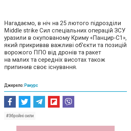
Нагадаємо, в ніч на 25 лютого підрозділи
Middle strike Сил спеціальних операцій ЗСУ
уразили в окупованому Криму «Панцир-С1»,
який прикривав важливі об'єкти та позицій
ворожого ППО від дронів та ракет
на малих та середніх висотах також
припинив своє існування.
Джерело:
Ракурс
#Збройні сили