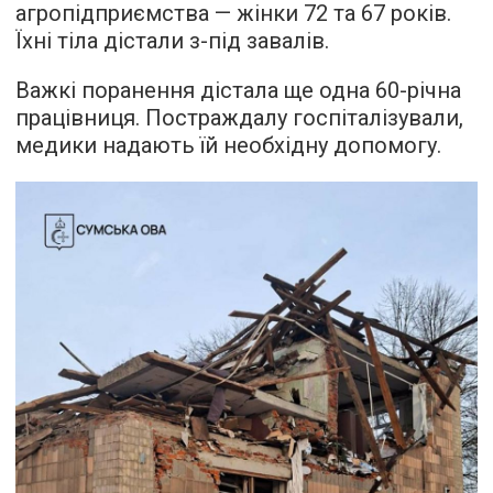
агропідприємства — жінки 72 та 67 років.
Їхні тіла дістали з-під завалів.
Важкі поранення дістала ще одна 60-річна
працівниця. Постраждалу госпіталізували,
медики надають їй необхідну допомогу.