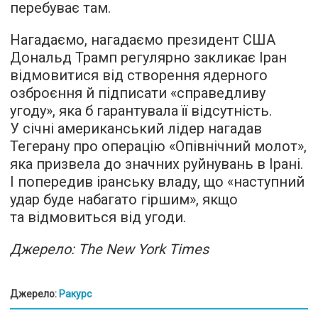
перебуває там.
Нагадаємо, нагадаємо президент США
Дональд Трамп регулярно закликає Іран
відмовитися від створення ядерного
озброєння й підписати «справедливу
угоду», яка б гарантувала її відсутність.
У січні американський лідер нагадав
Тегерану про операцію «Опівнічний молот»,
яка призвела до значних руйнувань в Ірані.
І попередив іранську владу, що «наступний
удар буде набагато гіршим», якщо
та відмовиться від угоди.
Джерело: The New York Times
Джерело:
Ракурс