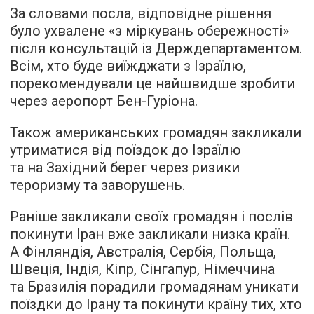
За словами посла, відповідне рішення
було ухвалене «з міркувань обережності»
після консультацій із Держдепартаментом.
Всім, хто буде виїжджати з Ізраїлю,
порекомендували це найшвидше зробити
через аеропорт Бен-Гуріона.
Також американських громадян закликали
утриматися від поїздок до Ізраїлю
та на Західний берег через ризики
тероризму та заворушень.
Раніше закликали своїх громадян і послів
покинути Іран вже закликали низка країн.
А Фінляндія, Австралія, Сербія, Польща,
Швеція, Індія, Кіпр, Сінгапур, Німеччина
та Бразилія порадили громадянам уникати
поїздки до Ірану та покинути країну тих, хто