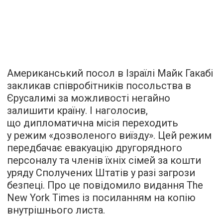
Американський посол в Ізраїлі Майк Гакабі
закликав співробітників посольства в
Єрусалимі за можливості негайно
залишити країну. І наголосив,
що дипломатична місія переходить
у режим «дозволеного виїзду». Цей режим
передбачає евакуацію другорядного
персоналу та членів їхніх сімей за кошти
уряду Сполучених Штатів у разі загрози
безпеці. Про це повідомило видання The
New York Times із посиланням на копію
внутрішнього листа.