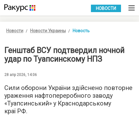
УКР
РУС
НОВОСТИ
Новости
Новости Украины
Новость
Генштаб ВСУ подтвердил ночной
удар по Туапсинскому НПЗ
28 апр 2026, 14:06
Сили оборони України здійснено повторне
ураження нафтопереробного заводу
«Туапсинський» у Краснодарському
краї РФ.