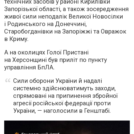
технічних засобів у районі Кирилівки
Запорізької області, а також зосередження
живої сили неподалік Великої Новосілки
і Родинського на Донеччині,
Старобогданівки на Запоріжжі та Овражок
в Криму.
А на околицях Голої Пристані
на Херсонщині був приліт по пункту
управління БпЛА.
Сили оборони України й надалі
системно здійснюватимуть заходи,
спрямовані на припинення збройної
агресії російської федерації проти
України, — наголосили в Генштабі.