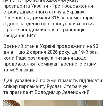
№ 15197 про затвердження указу
президента України «Про продовження
строку дії воєнного стану в Україні».
Рішення підтримали 315 парламентарів,
а двоє нардепів проголосували «проти».
Про це повідомлялося в трансляції
засідання ВРУ.
Воєнний стан в Україні продовжили на 90
днів — до 2 серпня 2026 року. Це 19-й раз,
коли Рада розглянула питання щодо
продовження терміну дії воєнного стану
та мобілізації.
Далі ухвалений документ мають підписати
спікер парламенту Руслан Стефанчук
та президент Володимир Зеленський.