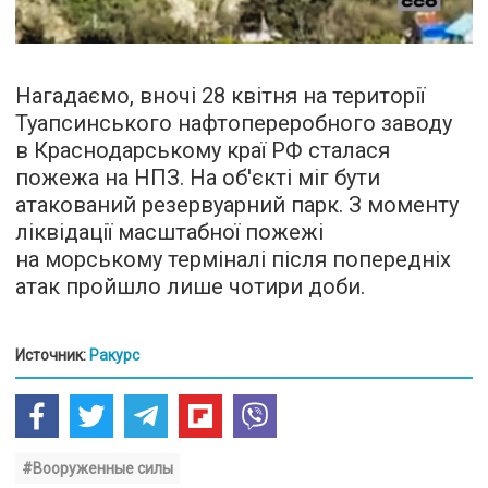
Нагадаємо, вночі 28 квітня на території
Туапсинського нафтопереробного заводу
в Краснодарському краї РФ сталася
пожежа на НПЗ. На об'єкті міг бути
атакований резервуарний парк. З моменту
ліквідації масштабної пожежі
на морському терміналі після попередніх
атак пройшло лише чотири доби.
Источник:
Ракурс
#Вооруженные силы