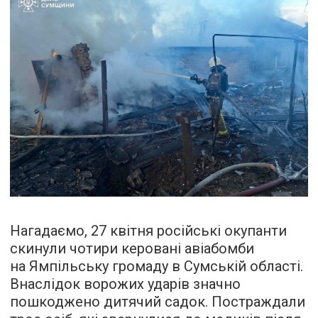
Нагадаємо, 27 квітня російські окупанти
скинули чотири керовані авіабомби
на Ямпільську громаду в Сумській області.
Внаслідок ворожих ударів значно
пошкоджено дитячий садок. Постраждали