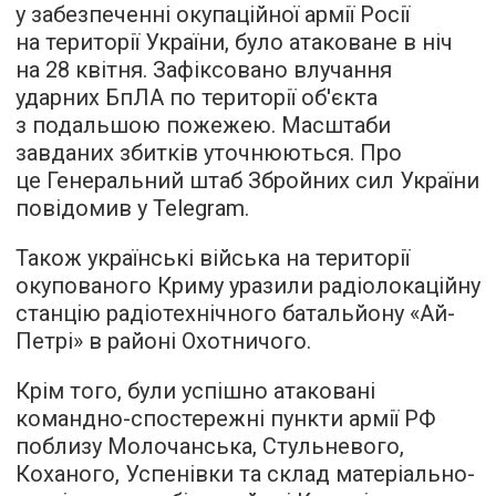
у забезпеченні окупаційної армії Росії
на території України, було атаковане в ніч
на 28 квітня. Зафіксовано влучання
ударних БпЛА по території об'єкта
з подальшою пожежею. Масштаби
завданих збитків уточнюються. Про
це Генеральний штаб Збройних сил України
повідомив у Telegram.
Також українські війська на території
окупованого Криму уразили радіолокаційну
станцію радіотехнічного батальйону «Ай-
Петрі» в районі Охотничого.
Крім того, були успішно атаковані
командно-спостережні пункти армії РФ
поблизу Молочанська, Стульневого,
Коханого, Успенівки та склад матеріально-