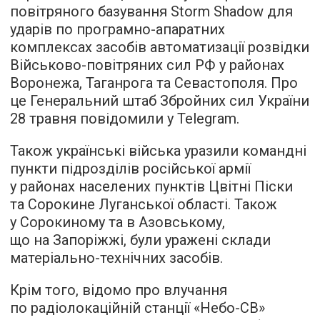
повітряного базування Storm Shadow для
ударів по програмно-апаратних
комплексах засобів автоматизації розвідки
Військово-повітряних сил РФ у районах
Воронежа, Таганрога та Севастополя. Про
це Генеральний штаб Збройних сил України
28 травня повідомили у Telegram.
Також українські війська уразили командні
пункти підрозділів російської армії
у районах населених пунктів Цвітні Піски
та Сорокине Луганської області. Також
у Сорокиному та в Азовському,
що на Запоріжжі, були уражені склади
матеріально-технічних засобів.
Крім того, відомо про влучання
по радіолокаційній станції «Небо-СВ»