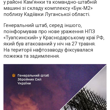
у районі Кам’янки та командно-штабній
машині зі складу комплексу «Бук-М2»
поблизу Кадіївки Луганської області.
Генеральний штаб, серед іншого,
поінформував про нове ураження НПЗ
«Туапсинский» у Краснодарському краї РФ,
який був атакований у ніч на 27 травня.
На території нафтозаводу фіксувалася
пожежа та задимлення.