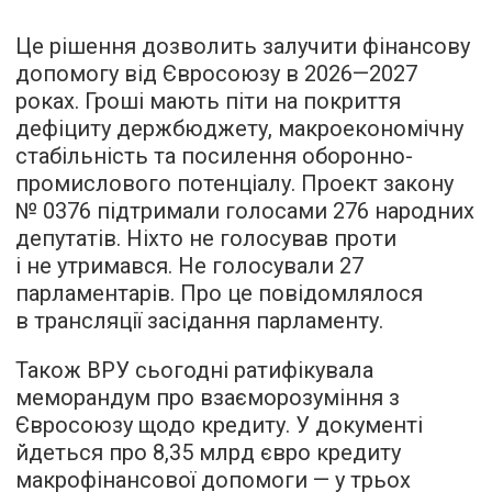
Це рішення дозволить залучити фінансову
допомогу від Євросоюзу в 2026—2027
роках. Гроші мають піти на покриття
дефіциту держбюджету, макроекономічну
стабільність та посилення оборонно-
промислового потенціалу. Проект закону
№ 0376 підтримали голосами 276 народних
депутатів. Ніхто не голосував проти
і не утримався. Не голосували 27
парламентарів. Про це повідомлялося
в трансляції засідання парламенту.
Також ВРУ сьогодні ратифікувала
меморандум про взаєморозуміння з
Євросоюзу щодо кредиту. У документі
йдеться про 8,35 млрд євро кредиту
макрофінансової допомоги — у трьох