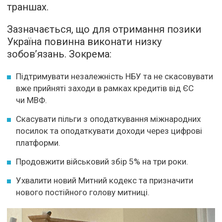
траншах.
Зазначається, що для отримання позики
Україна повинна виконати низку
зобов’язань. Зокрема:
Підтримувати незалежність НБУ та не скасовувати
вже прийняті заходи в рамках кредитів від ЄС
чи МВФ.
Скасувати пільги з оподаткування міжнародних
посилок та оподаткувати доходи через цифрові
платформи.
Продовжити військовий збір 5% на три роки.
Ухвалити новий Митний кодекс та призначити
нового постійного голову митниці.