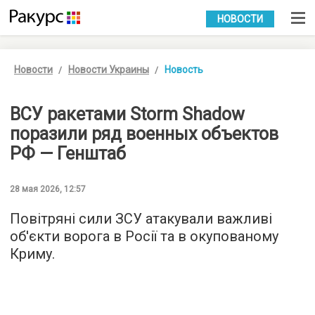
УКР
РУС
НОВОСТИ
Новости
Новости Украины
Новость
ВСУ ракетами Storm Shadow
поразили ряд военных объектов
РФ — Генштаб
28 мая 2026, 12:57
Повітряні сили ЗСУ атакували важливі
об'єкти ворога в Росії та в окупованому
Криму.