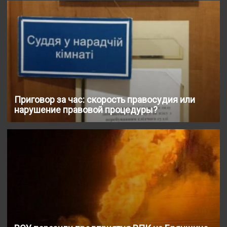
Приговор за час: скорость правосудия или
нарушение правовой процедуры?