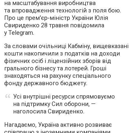
на масштабування виробництва
та впровадження технологій з поля бою.
Про це прем'єр-міністр України Юлія
Свириденко 28 травня повідомила
у Telegram.
За словами очільниці Кабміну, вищевказані
кошти накопичили з податків на доходи
фізичних осіб і ліцензійних зборів від
грального бізнесу та лотерей. Гроші
знаходяться на рахунку спеціального
фонду державного бюджету.
Усі внутрішні ресурси спрямовуємо
на підтримку Сил оборони, —
наголосила Свириденко.
Нагадаємо, Україна активно розвиває
співпрацю з іноземними компаніями.