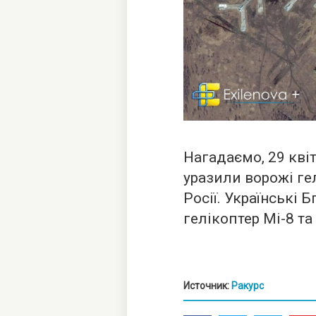
Нагадаємо, 29 кві
уразили ворожі ге
Росії. Українські
гелікоптер Мі-8 та
Источник:
Ракурс