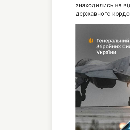
знаходились на від
державного кордон