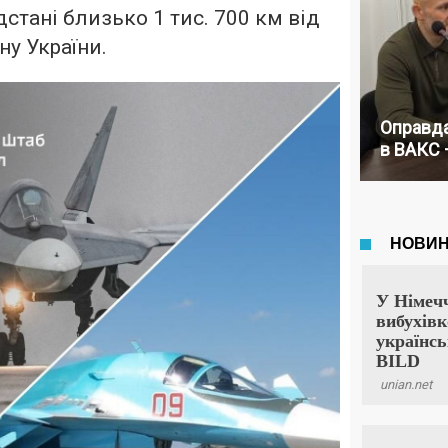
стані близько 1 тис. 700 км від
у України.
Оправда
в ВАКС 