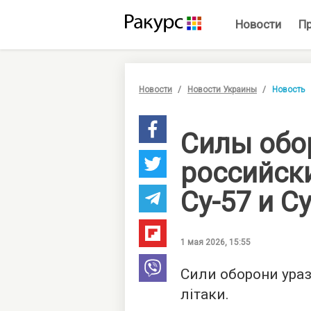
Новости
П
Новости
Новости Украины
Новость
Силы обо
российск
Су-57 и С
1 мая 2026, 15:55
Сили оборони ураз
літаки.