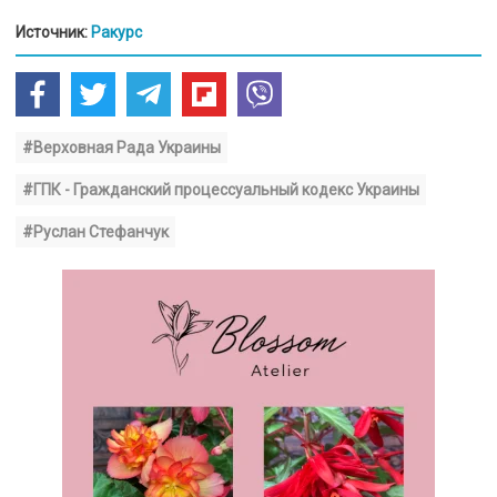
Источник:
Ракурс
#Верховная Рада Украины
#ГПК - Гражданский процессуальный кодекс Украины
#Руслан Стефанчук