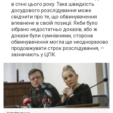
в січні цього року. Така швидкість
досудового розслідування може
свідчити про те, що обвинувачення
впевнене в своїй позиції. Якби було
зібрано недостатньо доказів, або ж
докази були сумнівними, сторона
обвинувачення могла ще неодноразово
продовжувати строк розслідування, —
зазначають у ЦПК.