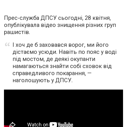
Прес-служба ДПСУ сьогодні, 28 квітня,
опублікувала відео знищення різних груп
рашистів.
І хоч де б заховався ворог, ми його
дістаємо усюди. Навіть по пояс у воді
під мостом, де деякі окупанти
намагаються знайти собі сховок від
справедливого покарання, —
наголошують у ДПСУ.