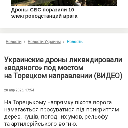
Новости
Новости Украины
Новость
Украинские дроны ликвидировали
«водяного» под мостом
на Торецком направлении (ВИДЕО)
28 апр 2026, 17:54
На Торецькому напрямку піхота ворога
намагається просуватися під прикриттям
дерев, кущів, погодних умов, рельєфу
та артилерійського вогню.