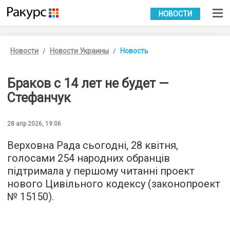
УКР
РУС
НОВОСТИ
Новости
Новости Украины
Новость
Браков с 14 лет не будет —
Стефанчук
28 апр 2026, 19:06
Верховна Рада сьогодні, 28 квітня,
голосами 254 народних обранців
підтримала у першому читанні проект
нового Цивільного кодексу (законопроект
№ 15150).