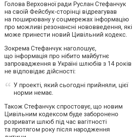
Голова Верховної ради Руслан Стефанчук
на своїй Фейсбук-сторінці відреагував
на поширювану у соцмережах інформацію
про можливі резонансні нововведення, які
може принести новий Цивільний кодекс.
Зокрема Стефанчук наголошує,
що інформація про нібито майбутнє
запровадження в Україні шлюбів з 14 років
не відповідає дійсності:
У проекті, який сьогодні прийняли, цієї
норми немає.
Також Стефанчук спростовує, що новим
Цивільним кодексом буде заборонено
розривати шлюб під час вагітності
та протягом року після народження