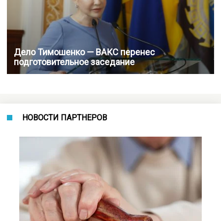
Дело Тимошенко — ВАКС перенес
подготовительное заседание
НОВОСТИ ПАРТНЕРОВ