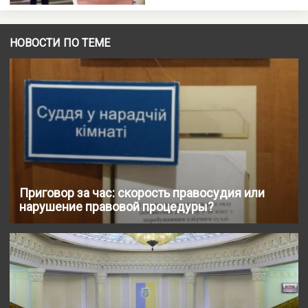
НОВОСТИ ПО ТЕМЕ
Приговор за час: скорость правосудия или
нарушение правовой процедуры?