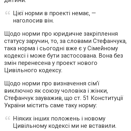
дитини.
Цієї норми в проекті немає, —
наголосив він.
Щодо норми про юридичне закріплення
статусу заручин, то, за словами Стефанчука,
така норма і сьогодні вже є у Сімейному
кодексі і може бути застосована. Вона без
змін перенесена у проект нового
Цивільного кодексу.
Щодо норми про визначення сім’ї
виключно як союзу чоловіка і жінки,
Стефанчук зауважив, що ст. 51 Конституції
України містить саме таку норму:
Ніяких інших положень і новому
Цивільному кодексі ми не вставили.