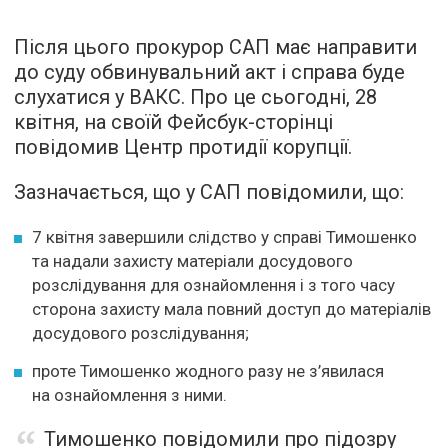
Після цього прокурор САП має направити
до суду обвинувальний акт і справа буде
слухатися у ВАКС. Про це сьогодні, 28
квітня, на своїй Фейсбук-сторінці
повідомив Центр протидії корупції.
Зазначається, що у САП повідомили, що:
7 квітня завершили слідство у справі Тимошенко
та надали захисту матеріали досудового
розслідування для ознайомлення і з того часу
сторона захисту мала повний доступ до матеріалів
досудового розслідування;
проте Тимошенко жодного разу не з’явилася
на ознайомлення з ними.
Тимошенко повідомили про підозру