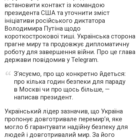
встановити контакт із командою
президента США та уточнити зміст
ініціативи російського диктатора
Володимира Путіна щодо
короткострокової тиші. Українська сторона
прагне миру та продовжує дипломатичну
роботу для завершення війни. Про це глава
держави повідомив у Telegram.
З’ясуємо, про що конкретно йдеться:
про кілька годин безпеки для параду
в Москві чи про щось більше, —
написав президент.
Український лідер зазначив, що Україна
пропонує довготривале перемир’я, яке
могло б гарантувати надійну безпеку для
людей і довготривалий мир. За його