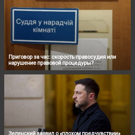
Приговор за час: скорость правосудия или
нарушение правовой процедуры?
Зеленский заявил о «плохом предчувствии»