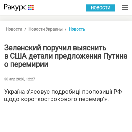
УКР
РУС
НОВОСТИ
Новости
Новости Украины
Новость
Зеленский поручил выяснить
в США детали предложения Путина
о перемирии
30 апр 2026, 12:27
Україна з’ясовує подробиці пропозиції РФ
щодо короткострокового перемир’я.