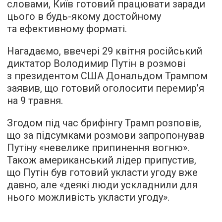
словами, Київ готовий працювати заради
цього в будь-якому достойному
та ефективному форматі.
Нагадаємо, ввечері 29 квітня російський
диктатор Володимир Путін в розмові
з президентом США Дональдом Трампом
заявив, що готовий оголосити перемирʼя
на 9 травня.
Згодом під час брифінгу Трамп розповів,
що за підсумками розмови запропонував
Путіну «невелике припинення вогню».
Також американський лідер припустив,
що Путін був готовий укласти угоду вже
давно, але «деякі люди ускладнили для
нього можливість укласти угоду».