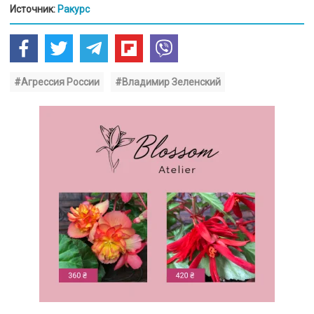
Источник:
Ракурс
#Агрессия России
#Владимир Зеленский