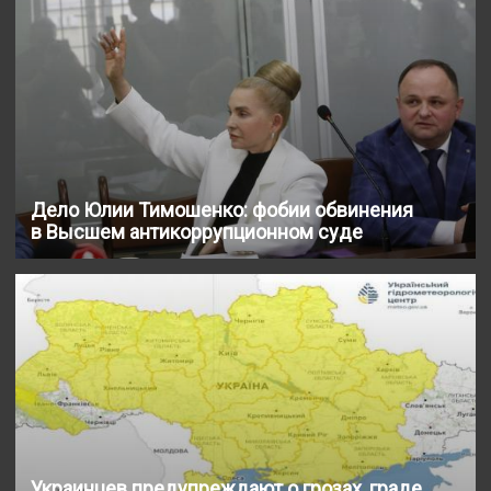
Дело Юлии Тимошенко: фобии обвинения
в Высшем антикоррупционном суде
Украинцев предупреждают о грозах, граде