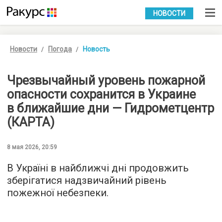
УКР
РУС
НОВОСТИ
Новости
Погода
Новость
Чрезвычайный уровень пожарной
опасности сохранится в Украине
в ближайшие дни — Гидрометцентр
(КАРТА)
8 мая 2026, 20:59
В Україні в найближчі дні продовжить
зберігатися надзвичайний рівень
пожежної небезпеки.