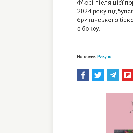
Фʼюрі після цієї п
2024 року відбувся
британського боксе
з боксу.
Источник:
Ракурс