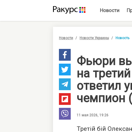
Новости
П
Новости
Новости Украины
Новость
Фьюри вы
на третий
ответил 
чемпион 
11 мая 2026, 19:26
Третій бій Олекса