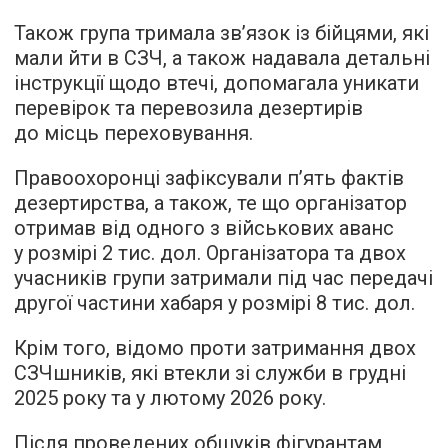
Також група тримала зв’язок із бійцями, які
мали йти в СЗЧ, а також надавала детальні
інструкції щодо втечі, допомагала уникати
перевірок та перевозила дезертирів
до місць переховування.
Правоохоронці зафіксували п’ять фактів
дезертирства, а також, те що організатор
отримав від одного з військових аванс
у розмірі 2 тис. дол. Організатора та двох
учасників групи затримали під час передачі
другої частини хабаря у розмірі 8 тис. дол.
Крім того, відомо проти затримання двох
СЗЧшників, які втекли зі служби в грудні
2025 року та у лютому 2026 року.
Після проведених обшуків фігурантам