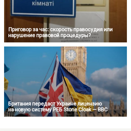
Приговор за час: скорость правосудия или
нарушение правовой процедуры?
Британия передаст Украине лицензию
на новую систему РЕБ Stone Cloak — BBC