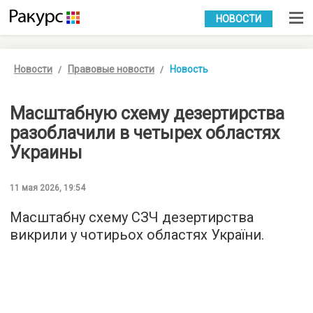
УКР
РУС
НОВОСТИ
Новости
Правовые новости
Новость
Масштабную схему дезертирства
разоблачили в четырех областях
Украины
11 мая 2026, 19:54
Масштабну схему СЗЧ дезертирства
викрили у чотирьох областях України.