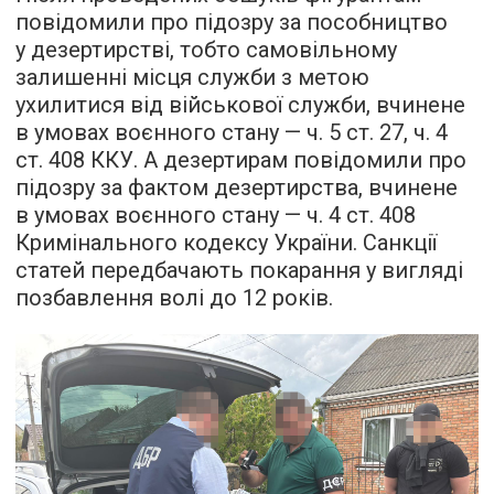
повідомили про підозру за пособництво
у дезертирстві, тобто самовільному
залишенні місця служби з метою
ухилитися від військової служби, вчинене
в умовах воєнного стану — ч. 5 ст. 27, ч. 4
ст. 408 ККУ. А дезертирам повідомили про
підозру за фактом дезертирства, вчинене
в умовах воєнного стану — ч. 4 ст. 408
Кримінального кодексу України. Санкції
статей передбачають покарання у вигляді
позбавлення волі до 12 років.