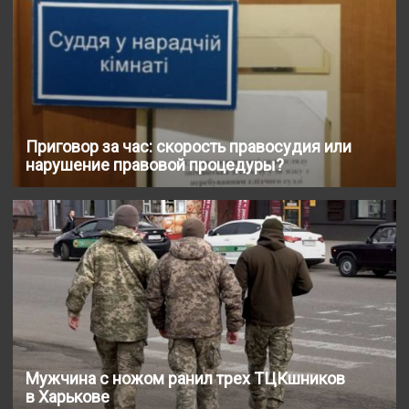
Приговор за час: скорость правосудия или
нарушение правовой процедуры?
Мужчина с ножом ранил трех ТЦКшников
в Харькове