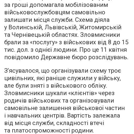
за гроші допомагала мобілізованим
військовослужбовцям самовільно
залишати місця служби. Схема діяла
у Волинській, Львівській, Житомирській
та Чернівецькій областях. Зловмисники
брали за «послугу» з військових від 8 до 15
тис. дол. з однієї людини. Про це 11 квітня
повідомило Державне бюро розслідувань.
З’ясувалося, що організували схему троє
цивільних, які раніше служили у війську,
але були зняті з військового обліку.
Зловмисники шукали «клієнтів» через
родичів військових та організовували
самовільне залишення військової частин
і навчальних центрів. Вартість залежала
від місця служби, складності втечі
та платоспроможності родини.