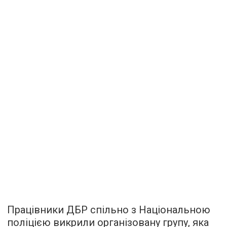
Працівники ДБР спільно з Національною
поліцією викрили організовану групу, яка